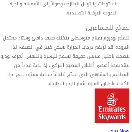
المنتوجات والتوابل الطازجة وصولاً إلى الأقمشة والحرف
اليدوية التركية التقليدية.
نصائح للمسافرين
تتمتّع بودروم بمناخ متوسطي يتخلله صيف دافئ وشتاء معتدل
البرودة. قد ترتفع درجات الحرارة بشكلٍ كبير في الصيف، لذا
ننصحك باختيار ملابس خفيفة تسمح للبشرة بالتنفس. تُعرف بودرو
بتقديمها أشهى أطباق المطبخ التركي، إذ تضمّ عدداً من
المطاعم والمقاهي التي تقدّم أطباقاً محلية مميّزة على غرار
الكباب وأطباق المازة وثمار البحر الطازجة.
Join Now