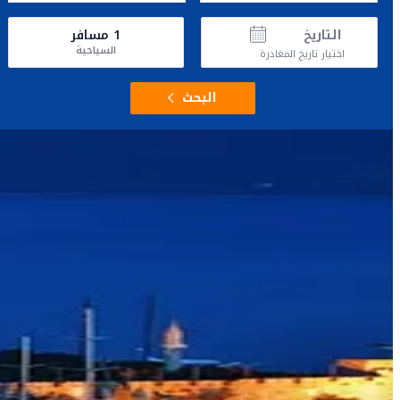
التاريخ
1
مسافر
السياحية
اختيار تاريخ المغادرة
البحث