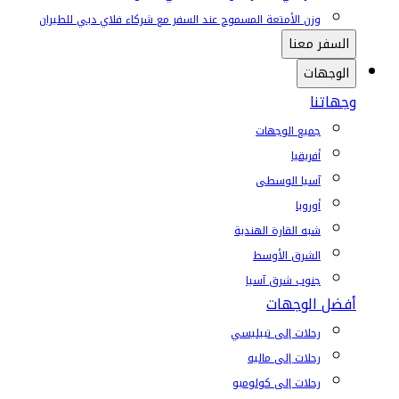
وزن الأمتعة المسموح عند السفر مع شركاء فلاي دبي للطيران
السفر معنا
الوجهات
وجهاتنا
جميع الوجهات
أفريقيا
آسيا الوسطى
أوروبا
شبه القارة الهندية
الشرق الأوسط
جنوب شرق آسيا
أفضل الوجهات
رحلات إلى تبيليسي
رحلات إلى ماليه
رحلات إلى كولومبو