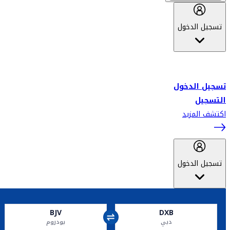
تسجيل الدخول
أهلاً بك في سكاي واردز طيران الإمارات برنامج الولاء المعتمد من قبل
طيران الإمارات، ومؤخراً فلاي دبي.
تسجيل الدخول
التسجيل
اكتشف المزيد
تسجيل الدخول
BJV
DXB
دبي
بودروم