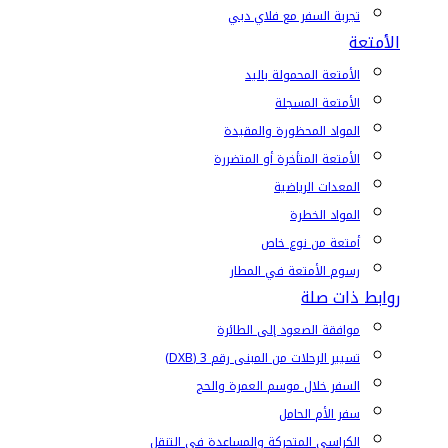
تجربة السفر مع فلاي دبي
الأمتعة
الأمتعة المحمولة باليد
الأمتعة المسجلة
المواد المحظورة والمقيدة
الأمتعة المتأخرة أو المتضررة
المعدات الرياضية
المواد الخطرة
أمتعة من نوع خاص
رسوم الأمتعة في المطار
روابط ذات صلة
موافقة الصعود إلى الطائرة
تسيير الرحلات من المبنى رقم 3 (DXB)
السفر خلال موسم العمرة والحج
سفر الأم الحامل
الكراسي المتحركة والمساعدة في التنقل