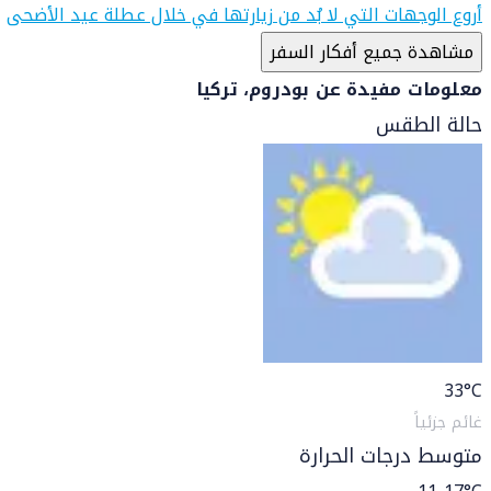
أروع الوجهات التي لا بُد من زيارتها في خلال عطلة عيد الأضحى
مشاهدة جميع أفكار السفر
معلومات مفيدة عن بودروم، تركيا
حالة الطقس
33
°C
غائم جزئياً
متوسط درجات الحرارة