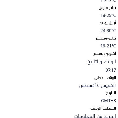
11-17°C
يناير-مارس
18-25°C
أبريل-يونيو
24-30°C
يوليو-سبتمبر
16-21°C
أكتوبر-ديسمبر
الوقت والتاريخ
07:17
الوقت المحلي
الخميس 6 أغسطس
التاريخ
GMT+3
المنطقة الزمنية
المزيد من المعلومات