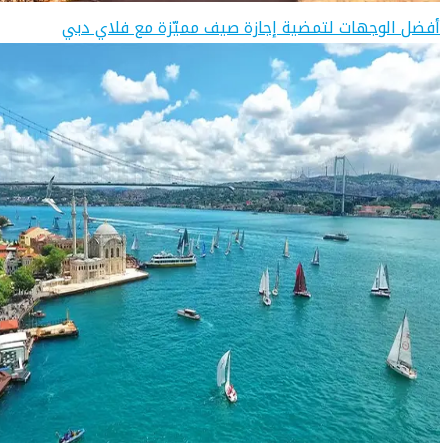
أفضل الوجهات لتمضية إجازة صيف مميّزة مع فلاي دبي