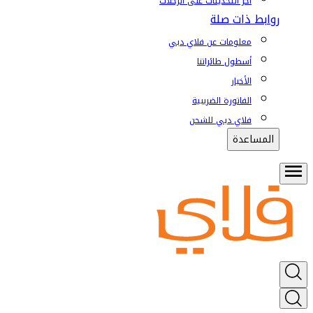
آخر التحديثات على الرحلات
روابط ذات صلة
معلومات عن فلاي دبي
أسطول طائراتنا
الأخبار
الفاتورة الضريبية
فلاي دبي للشحن
المساعدة