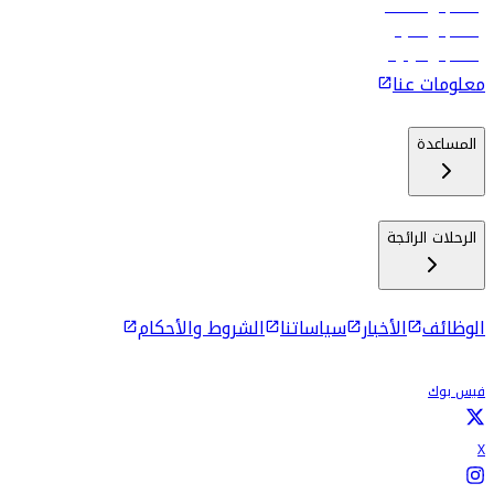
رحلات إلى مسقط
رحلات إلى ماليه
رحلات إلى كولومبو
معلومات عنا
المساعدة
الرحلات الرائجة
الوظائف
الأخبار
سياساتنا
الشروط والأحكام
فيس بوك
X