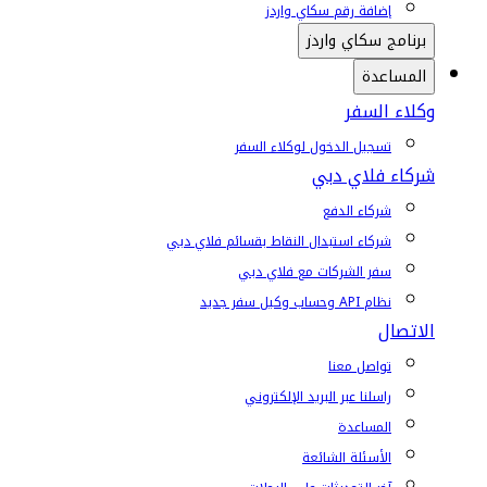
إضافة رقم سكاي واردز
برنامج سكاي واردز
المساعدة
وكلاء السفر
تسجيل الدخول لوكلاء السفر
شركاء فلاي دبي
شركاء الدفع
شركاء استبدال النقاط بقسائم فلاي دبي
سفر الشركات مع فلاي دبي
نظام API وحساب وكيل سفر جديد
الاتصال
تواصل معنا
راسلنا عبر البريد الإلكتروني
المساعدة
الأسئلة الشائعة