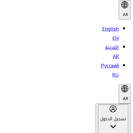
AR
English
EN
العربية
AR
Русский
RU
AR
تسجيل الدخول