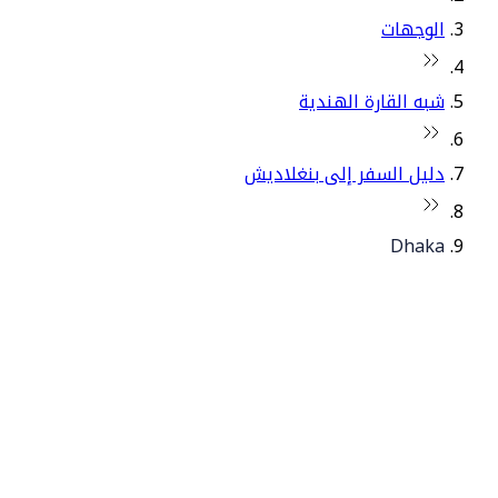
الوجهات
شبه القارة الهندية
دليل السفر إلى بنغلاديش
Dhaka