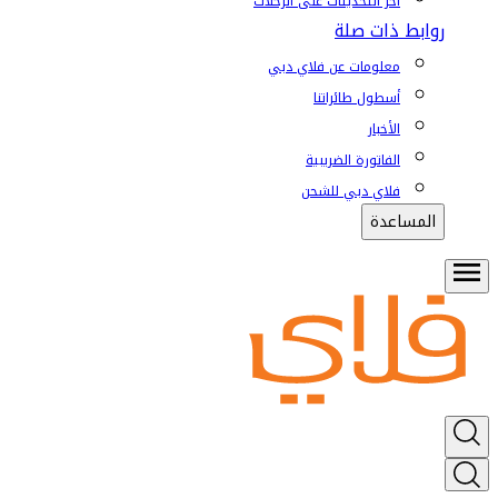
آخر التحديثات على الرحلات
روابط ذات صلة
معلومات عن فلاي دبي
أسطول طائراتنا
الأخبار
الفاتورة الضريبية
فلاي دبي للشحن
المساعدة