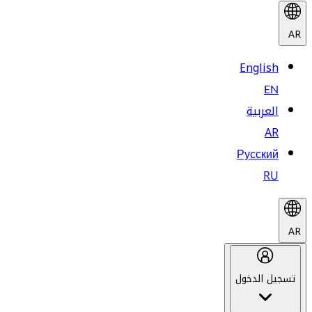
AR
English
EN
العربية
AR
Русский
RU
AR
تسجيل الدخول