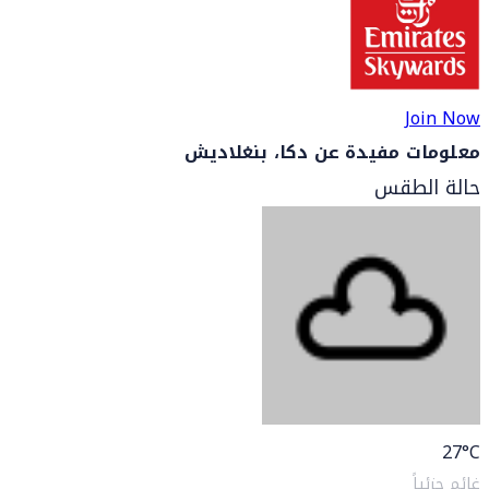
Join Now
معلومات مفيدة عن دكا، بنغلاديش
حالة الطقس
27
°C
غائم جزئياً