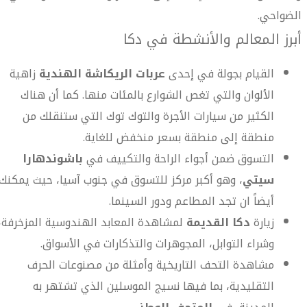
الضواحي.
أبرز المعالم والأنشطة في دكا
القيام بجولة في إحدى
عربات الريكاشة الهندية
زاهية
الألوان والتي تغص الشوارع بالمئات منها. كما أن هناك
الكثير من سيارات الأجرة والتوك توك التي ستنقلك من
منطقة إلى منطقة بسعر منخفض للغاية.
التسوق ضمن أجواء الراحة والتكييف في
باشوندهارا
سيتي
، وهو أكبر مركز للتسوق في جنوب آسيا، حيث يمكنك
أيضاً ان تجد المطاعم ودور السينما.
زيارة
دكا القديمة
لمشاهدة المعابد الهندوسية المزخرفة،
وشراء التوابل، المجوهرات والتذكارات في الأسواق.
مشاهدة التحف التاريخية وأمثلة من مصنوعات الحرف
التقليدية، بما فيها نسيج الموسلين الذي تشتهر به