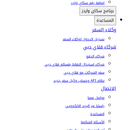
إضافة رقم سكاي واردز
برنامج سكاي واردز
المساعدة
وكلاء السفر
تسجيل الدخول لوكلاء السفر
شركاء فلاي دبي
شركاء الدفع
شركاء استبدال النقاط بقسائم فلاي دبي
سفر الشركات مع فلاي دبي
نظام API وحساب وكيل سفر جديد
الاتصال
تواصل معنا
راسلنا عبر البريد الإلكتروني
المساعدة
الأسئلة الشائعة