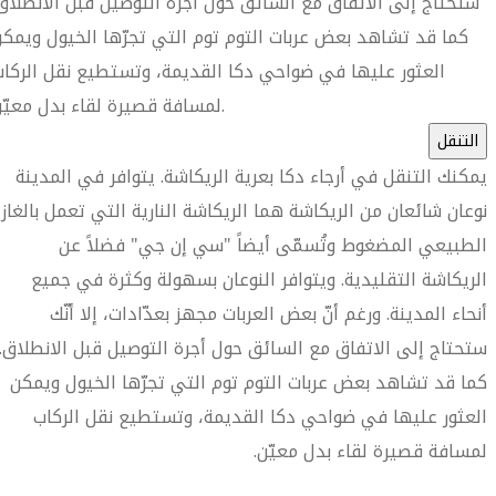
ستحتاج إلى الاتفاق مع السائق حول أجرة التوصيل قبل الانطلاق
كما قد تشاهد بعض عربات التوم توم التي تجرّها الخيول ويمك
العثور عليها في ضواحي دكا القديمة، وتستطيع نقل الركا
لمسافة قصيرة لقاء بدل معيّن.
التنقل
يمكنك التنقل في أرجاء دكا بعرية الريكاشة. يتوافر في المدينة
نوعان شائعان من الريكاشة هما الريكاشة النارية التي تعمل بالغاز
الطبيعي المضغوط وتُسمّى أيضاً "سي إن جي" فضلاً عن
الريكاشة التقليدية. ويتوافر النوعان بسهولة وكثرة في جميع
أنحاء المدينة. ورغم أنّ بعض العربات مجهز بعدّادات، إلا أنّك
ستحتاج إلى الاتفاق مع السائق حول أجرة التوصيل قبل الانطلاق.
كما قد تشاهد بعض عربات التوم توم التي تجرّها الخيول ويمكن
العثور عليها في ضواحي دكا القديمة، وتستطيع نقل الركاب
لمسافة قصيرة لقاء بدل معيّن.
العثور على متجر السفر الأقرب إليك