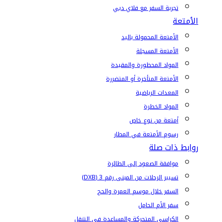
تجربة السفر مع فلاي دبي
الأمتعة
الأمتعة المحمولة باليد
الأمتعة المسجلة
المواد المحظورة والمقيدة
الأمتعة المتأخرة أو المتضررة
المعدات الرياضية
المواد الخطرة
أمتعة من نوع خاص
رسوم الأمتعة في المطار
روابط ذات صلة
موافقة الصعود إلى الطائرة
تسيير الرحلات من المبنى رقم 3 (DXB)
السفر خلال موسم العمرة والحج
سفر الأم الحامل
الكراسي المتحركة والمساعدة في التنقل