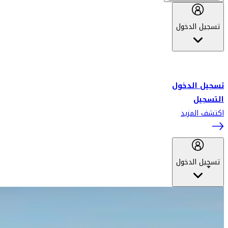
تسجيل الدخول
أهلاً بك في سكاي واردز طيران الإمارات برنامج الولاء المعتمد من قبل
طيران الإمارات، ومؤخراً فلاي دبي.
تسجيل الدخول
التسجيل
اكتشف المزيد
تسجيل الدخول