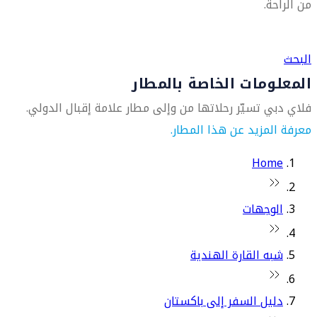
من الراحة.
العثور على متجر السفر الأقرب إليك
البحث
المعلومات الخاصة بالمطار
فلاي دبي تسيّر رحلاتها من وإلى مطار علامة إقبال الدولي.
معرفة المزيد عن هذا المطار.
Home
الوجهات
شبه القارة الهندية
دليل السفر إلى باكستان