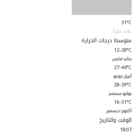
31
°C
غائم جزئياً
متوسط درجات الحرارة
12-28°C
يناير-مارس
27-44°C
أبريل-يونيو
28-39°C
يوليو-سبتمبر
16-31°C
أكتوبر-ديسمبر
الوقت والتاريخ
18:07