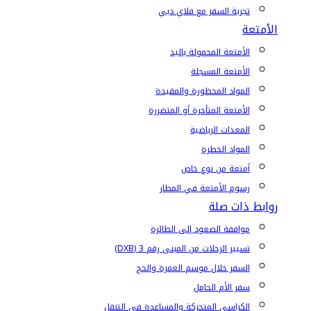
تجربة السفر مع فلاي دبي
الأمتعة
الأمتعة المحمولة باليد
الأمتعة المسجلة
المواد المحظورة والمقيدة
الأمتعة المتأخرة أو المتضررة
المعدات الرياضية
المواد الخطرة
أمتعة من نوع خاص
رسوم الأمتعة في المطار
روابط ذات صلة
موافقة الصعود إلى الطائرة
تسيير الرحلات من المبنى رقم 3 (DXB)
السفر خلال موسم العمرة والحج
سفر الأم الحامل
الكراسي المتحركة والمساعدة في التنقل