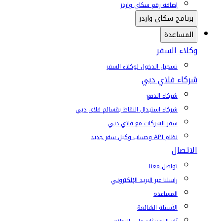
إضافة رقم سكاي واردز
برنامج سكاي واردز
المساعدة
وكلاء السفر
تسجيل الدخول لوكلاء السفر
شركاء فلاي دبي
شركاء الدفع
شركاء استبدال النقاط بقسائم فلاي دبي
سفر الشركات مع فلاي دبي
نظام API وحساب وكيل سفر جديد
الاتصال
تواصل معنا
راسلنا عبر البريد الإلكتروني
المساعدة
الأسئلة الشائعة