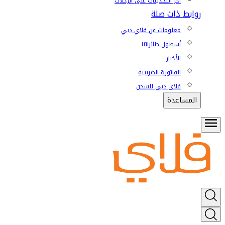
آخر التحديثات على الرحلات
روابط ذات صلة
معلومات عن فلاي دبي
أسطول طائراتنا
الأخبار
الفاتورة الضريبية
فلاي دبي للشحن
المساعدة