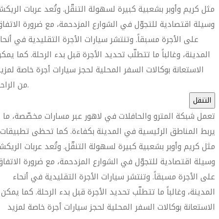
مثل كريم وأوبر بشعبية كبيرة لسهولة التنقّل. وتُعد عربات الريكش
وسيلة اقتصادية للتجوّل في الشوارع المزدحمة، مع ضرورة الاتفا
على الأجرة مسبقاً. وتنتشر سيارات الأجرة التقليدية في أنحا
المدينة، وغالباً ما تتطلّب تحديد الأجرة قبل بدء الرحلة. كما يمك
الاستعانة بوكالات السفر المحلية لحجز سيارات أجرة خاصة لمزي
من الراحة.
التنقل
تعمل شبكة المترو والحافلات في لاهور عبر مسارات مخصّصة، ما
يربط المناطق الرئيسية في المدينة بكفاءة. كما تحظى تطبيقات
مثل كريم وأوبر بشعبية كبيرة لسهولة التنقّل. وتُعد عربات الريكشا
وسيلة اقتصادية للتجوّل في الشوارع المزدحمة، مع ضرورة الاتفاق
على الأجرة مسبقاً. وتنتشر سيارات الأجرة التقليدية في أنحاء
المدينة، وغالباً ما تتطلّب تحديد الأجرة قبل بدء الرحلة. كما يمكن
الاستعانة بوكالات السفر المحلية لحجز سيارات أجرة خاصة لمزيد