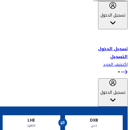
تسجيل الدخول
أهلاً بك في سكاي واردز طيران الإمارات برنامج الولاء المعتمد من قبل
طيران الإمارات، ومؤخراً فلاي دبي.
تسجيل الدخول
التسجيل
اكتشف المزيد
تسجيل الدخول
LHE
DXB
دبي
لاهور