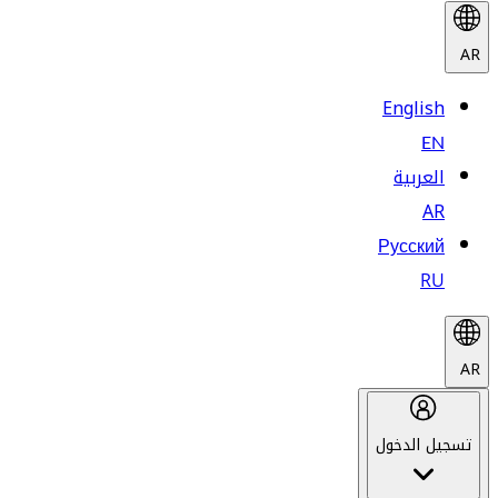
AR
English
EN
العربية
AR
Русский
RU
AR
تسجيل الدخول