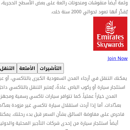
وثمة أيضاً منقوشات ومنحوتات رائعة على بعض الأسطح الحجرية،
يُقدَّر أنها تعود لحوالي 2000 سنة خلت.
Join Now
التأشيرات
الأمتعة
التنقل
يمكنك التنقل في أرجاء المدن السعودية الكبرى بالتاكسي، أو عب
استئجار سيارة أو ركوب الباص. عادةً، يُعتبر التنقل بالتاكسي داخ
المدن خياراً عملياً. كما تتوافر سيارات تاكسي رسمية ومجهز
بعدّادات. أما إذا أردت استقلال سيارة تاكسي غير مزودة بعدّاد
فاحرص على مفاوضة السائق بشأن السعر قبل بدء رحلتك. يمكن
أيضاً استئجار سيارة من إحدى شركات التأجير المحلية والدولي