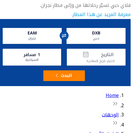
فلاي دبي تسيّر رحلاتها من وإلى مطار نجران.
معرفة المزيد عن هذا المطار.
EAM
DXB
دبي
نجران‎
التاريخ
1
مسافر
السياحية
اختيار تاريخ المغادرة
البحث
Home
الوجهات