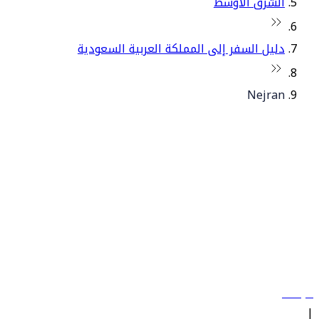
الشرق الأوسط
دليل السفر إلى المملكة العربية السعودية
Nejran
© فلاي دبي 2026. جميع الحقوق محفوظة.
سياساتنا
|