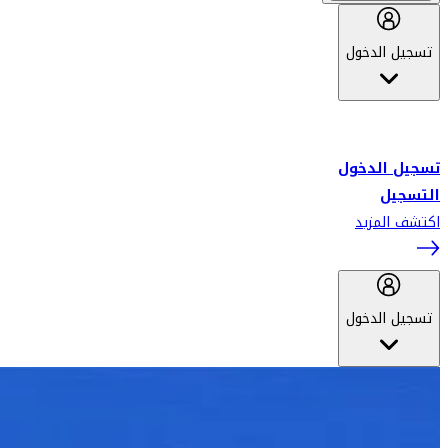
تسجيل الدخول
أهلاً بك في سكاي واردز طيران الإمارات برنامج الولاء المعتمد من قبل
طيران الإمارات، ومؤخراً فلاي دبي.
تسجيل الدخول
التسجيل
اكتشف المزيد
تسجيل الدخول