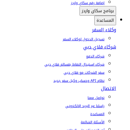
إضافة رقم سكاي واردز
برنامج سكاي واردز
المساعدة
وكلاء السفر
تسجيل الدخول لوكلاء السفر
شركاء فلاي دبي
شركاء الدفع
شركاء استبدال النقاط بقسائم فلاي دبي
سفر الشركات مع فلاي دبي
نظام API وحساب وكيل سفر جديد
الاتصال
تواصل معنا
راسلنا عبر البريد الإلكتروني
المساعدة
الأسئلة الشائعة