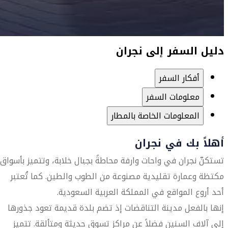
دليل السفر إلى نجران
أفكار السفر
معلومات السفر
المعلومات الخاصة بالمطار
أهلاً بك في نجران
تستكنّ نجران في واحات وارفة محاطةً بجبال خلابة، وتتميز بأسواق
مكتظة وعمارة تقليدية مصنوعة من الطوب والطين. كما تُعتبر
أحد أروع المواقع في المملكة العربية السعودية.
إنها بالفعل مدينة التناقضات إذ تضم بلدة قديمة تعود جذورها
إلى آلاف السنين فضلاً عن مراكز تسوق حديثة ومتألقة. تتميز