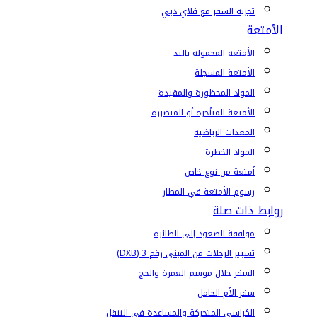
تجربة السفر مع فلاي دبي
الأمتعة
الأمتعة المحمولة باليد
الأمتعة المسجلة
المواد المحظورة والمقيدة
الأمتعة المتأخرة أو المتضررة
المعدات الرياضية
المواد الخطرة
أمتعة من نوع خاص
رسوم الأمتعة في المطار
روابط ذات صلة
موافقة الصعود إلى الطائرة
تسيير الرحلات من المبنى رقم 3 (DXB)
السفر خلال موسم العمرة والحج
سفر الأم الحامل
الكراسي المتحركة والمساعدة في التنقل