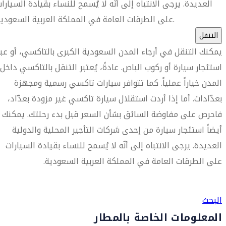
العديدة. يرجى الانتباه إلى أنّه لا يُسمح للنساء بقيادة السيارا
على الطرقات العامة في المملكة العربية السعودية.
التنقل
يمكنك التنقل في أرجاء المدن السعودية الكبرى بالتاكسي، أو عبر
استئجار سيارة أو ركوب الباص. عادةً، يُعتبر التنقل بالتاكسي داخل
المدن خياراً عملياً. كما تتوافر سيارات تاكسي رسمية ومجهزة
بعدّادات. أما إذا أردت استقلال سيارة تاكسي غير مزودة بعدّاد،
فاحرص على مفاوضة السائق بشأن السعر قبل بدء رحلتك. يمكنك
أيضاً استئجار سيارة من إحدى شركات التأجير المحلية والدولية
العديدة. يرجى الانتباه إلى أنّه لا يُسمح للنساء بقيادة السيارات
على الطرقات العامة في المملكة العربية السعودية.
العثور على متجر السفر الأقرب إليك
البحث
المعلومات الخاصة بالمطار