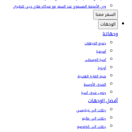
وزن الأمتعة المسموح عند السفر مع شركاء فلاي دبي للطيران
السفر معنا
الوجهات
وجهاتنا
جميع الوجهات
أفريقيا
آسيا الوسطى
أوروبا
شبه القارة الهندية
الشرق الأوسط
جنوب شرق آسيا
أفضل الوجهات
رحلات إلى تبيليسي
رحلات إلى ماليه
رحلات إلى كولومبو