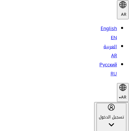
AR
English
EN
العربية
AR
Русский
RU
AR
تسجيل الدخول