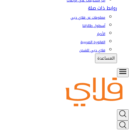
آخر التحديثات على الرحلات
روابط ذات صلة
معلومات عن فلاي دبي
أسطول طائراتنا
الأخبار
الفاتورة الضريبية
فلاي دبي للشحن
المساعدة