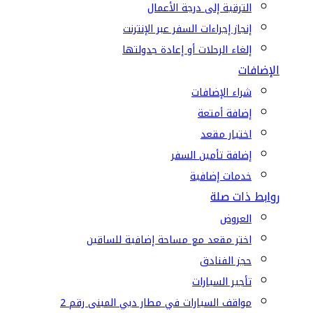
الترقية إلى درجة الأعمال
إنجاز إجراءات السفر عبر الإنترنت
إلغاء الرحلات أو إعادة جدولتها
الإضافات
شراء الإضافات
إضافة أمتعة
اختيار مقعد
إضافة تأمين السفر
خدمات إضافية
روابط ذات صلة
العروض
اختر مقعد مع مساحة إضافية للساقين
حجز الفنادق
تأجير السيارات
مواقف السيارات في مطار دبي المبنى رقم 2