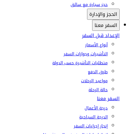
حجز سيارة مع سائق
الحجز والإدارة
السفر معنا
الإعداد قبل السفر
أنواع الأسعار
التأشيرات وجوازات السفر
متطلبات التأشيرة حسب الدولة
طرق الدفع
مواعيد الرحلات
حالة الرحلة
السفر معنا
درجة الأعمال
الدرجة السياحية
إنجاز إجراءات السفر