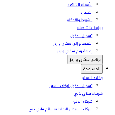
الأسئلة الشائعة
الاتصال
الشروط والأحكام
روابط ذات صلة
تسجيل الدخول
الانضمام إلى سكاي واردز
إضافة رقم سكاي واردز
برنامج سكاي واردز
المساعدة
وكلاء السفر
تسجيل الدخول لوكلاء السفر
شركاء فلاي دبي
شركاء الدفع
شركاء استبدال النقاط بقسائم فلاي دبي