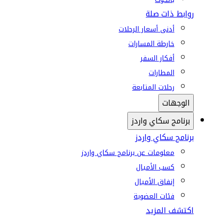
روابط ذات صلة
أدنى أسعار الرحلات
خارطة المسارات
أفكار السفر
المطارات
رحلات المتابعة
الوجهات
برنامج سكاي واردز
برنامج سكاي واردز
معلومات عن برنامج سكاي واردز
كسب الأميال
إنفاق الأميال
فئات العضوية
اكتشف المزيد