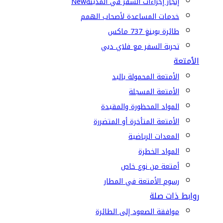
إنجاز إجراءات السفر في المدينة
New
خدمات المساعدة لأصحاب الهمم
طائرة بوينغ 737 ماكس
تجربة السفر مع فلاي دبي
الأمتعة
الأمتعة المحمولة باليد
الأمتعة المسجلة
المواد المحظورة والمقيدة
الأمتعة المتأخرة أو المتضررة
المعدات الرياضية
المواد الخطرة
أمتعة من نوع خاص
رسوم الأمتعة في المطار
روابط ذات صلة
موافقة الصعود إلى الطائرة