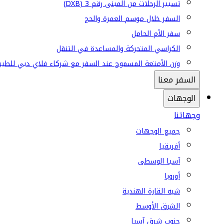
تسيير الرحلات من المبنى رقم 3 (DXB)
السفر خلال موسم العمرة والحج
سفر الأم الحامل
الكراسي المتحركة والمساعدة في التنقل
وزن الأمتعة المسموح عند السفر مع شركاء فلاي دبي للطير
السفر معنا
الوجهات
وجهاتنا
جميع الوجهات
أفريقيا
آسيا الوسطى
أوروبا
شبه القارة الهندية
الشرق الأوسط
جنوب شرق آسيا