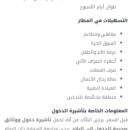
طوال أيام الأسبوع
التسهيلات في المطار
مقاهي ومطاعم
السوق الحرة
غرفة الأم والطفل
أجهزة الصراف الآلي
صرف العملات
صالة رجال الأعمال
العيادة الطبية
منطقة مخصّصة للتدخين
المعلومات الخاصة بتأشيرة الدخول
قبل السفر، يرجى التأكد من أنك تحمل
تأشيرة دخول ووثائق
صحيحة للدخول إلى البلاد
. يرجى مراجعة السفارة ذات الصلة