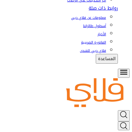
آخر التحديثات على الرحلات
روابط ذات صلة
معلومات عن فلاي دبي
أسطول طائراتنا
الأخبار
الفاتورة الضريبية
فلاي دبي للشحن
المساعدة