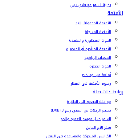
تجربة السفر مع فلاي دبي
الأمتعة
الأمتعة المحمولة باليد
الأمتعة المسجلة
المواد المحظورة والمقيدة
الأمتعة المتأخرة أو المتضررة
المعدات الرياضية
المواد الخطرة
أمتعة من نوع خاص
رسوم الأمتعة في المطار
روابط ذات صلة
موافقة الصعود إلى الطائرة
تسيير الرحلات من المبنى رقم 3 (DXB)
السفر خلال موسم العمرة والحج
سفر الأم الحامل
الكراسي المتحركة والمساعدة في التنقل