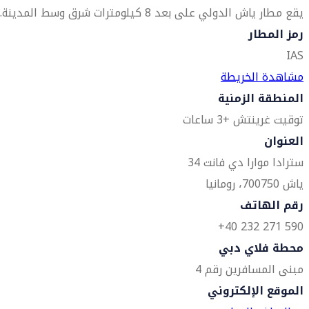
يقع مطار ياش الدولي على بعد 8 كيلومترات شرق وسط المدينة.
رمز المطار
IAS
مشاهدة الخريطة
المنطقة الزمنية
توقيت غرينتش +3 ساعات
العنوان
سترادا موارا دي فانت 34
ياش 700750، رومانيا
رقم الهاتف
590 271 232 40+
محطة فلاي دبي
مبنى المسافرين رقم 4
الموقع الإلكتروني