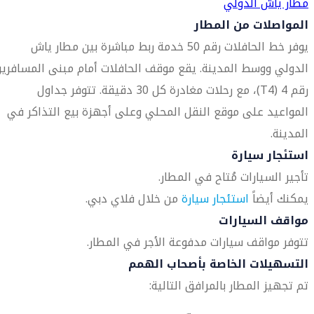
مطار ياش الدولي
المواصلات من المطار
يوفر خط الحافلات رقم 50 خدمة ربط مباشرة بين مطار ياش
الدولي ووسط المدينة. يقع موقف الحافلات أمام مبنى المسافري
رقم 4 (T4)، مع رحلات مغادرة كل 30 دقيقة. تتوفر جداول
المواعيد على موقع النقل المحلي وعلى أجهزة بيع التذاكر في
المدينة.
استئجار سيارة
تأجير السيارات مُتاح في المطار.
يمكنك أيضاً
استئجار سيارة
من خلال فلاي دبي.
مواقف السيارات
تتوفر مواقف سيارات مدفوعة الأجر في المطار.
التسهيلات الخاصة بأصحاب الهمم
تم تجهيز المطار بالمرافق التالية: