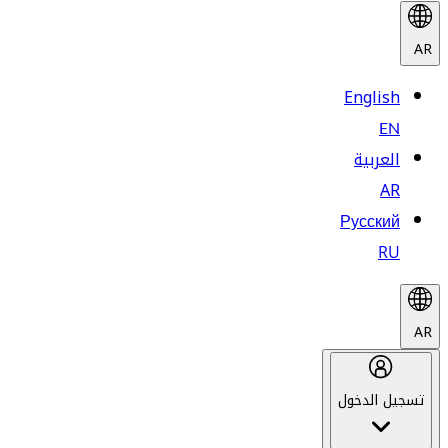
AR
English
EN
العربية
AR
Русский
RU
AR
تسجيل الدخول