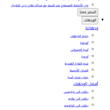
وزن الأمتعة المسموح عند السفر مع شركاء فلاي دبي للطيران
السفر معنا
الوجهات
وجهاتنا
جميع الوجهات
أفريقيا
آسيا الوسطى
أوروبا
شبه القارة الهندية
الشرق الأوسط
جنوب شرق آسيا
أفضل الوجهات
رحلات إلى تبيليسي
رحلات إلى ماليه
رحلات إلى كولومبو