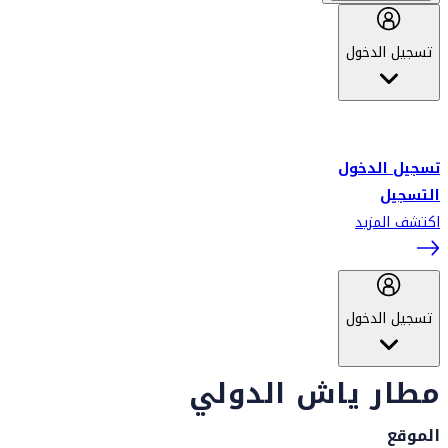
تسجيل الدخول
أهلاً بك في سكاي واردز طيران الإمارات برنامج الولاء المعتمد من قبل
طيران الإمارات، ومؤخراً فلاي دبي.
تسجيل الدخول
التسجيل
اكتشف المزيد
تسجيل الدخول
مطار ياش الدولي
الموقع