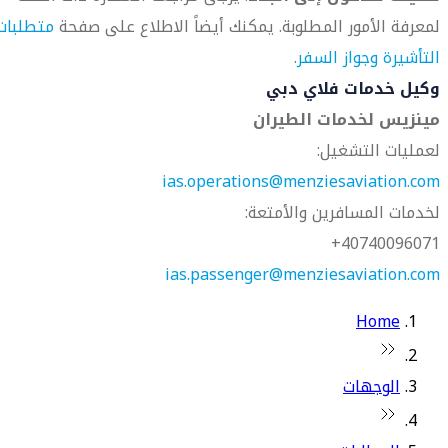
لمعرفة الأمور المطلوبة. يمكنك أيضاً الاطلاع على صفحة
متطلبات
التأشيرة وجواز السفر
.
وكيل خدمات فلاي دبي
مينزيس لخدمات الطيران
لعمليات التشغيل:
ias.operations@menziesaviation.com
لخدمات المسافرين والأمتعة:
40740096071+
ias.passenger@menziesaviation.com
Home
الوجهات