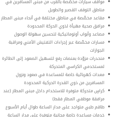
مواقف سيارات مخصّصة بالقرب من مبنى المسافرين في
مناطق التوقف القصير والطويل
مقاعد مخصّصة في مناطق مختلفة في أنحاء مبنى المطار
مرافق صحية مهيأة لذوي الحركة المحدودة
مصاعد وأبواب أوتوماتيكية لتحسين سهولة الوصول
مسارات مخصّصة عبر إجراءات التفتيش الأمني ومراقبة
الجوازات
منحدرات مزوّدة بمنصات رفع لتسهيل الصعود إلى الطائرة
لمستخدمي الكراسي المتحركة
معدات كهربائية خاصة للمساعدة في صعود ونزول
المسافرين من ذوي القدرة الحركية المحدودة
كراسٍ متحركة متوفرة للاستخدام داخل مبنى المطار (عند
مرافقة موظفي المطار فقط)
طاقم طبي متواجد على مدار الساعة طوال أيام الأسبوع
خدمات مساعدة خاصة مجانية متوفرة على مدار الساعة