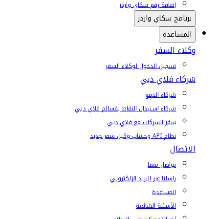
إضافة رقم سكاي واردز
برنامج سكاي واردز
المساعدة
وكلاء السفر
تسجيل الدخول لوكلاء السفر
شركاء فلاي دبي
شركاء الدفع
شركاء استبدال النقاط بقسائم فلاي دبي
سفر الشركات مع فلاي دبي
نظام API وحساب وكيل سفر جديد
الاتصال
تواصل معنا
راسلنا عبر البريد الإلكتروني
المساعدة
الأسئلة الشائعة