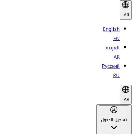
AR
English
EN
العربية
AR
Русский
RU
AR
تسجيل الدخول