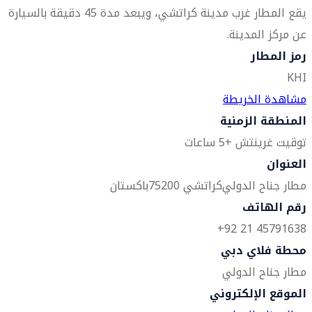
يقع المطار غرب مدينة كراتشي، ويبعد مدة 45 دقيقة بالسيارة
عن مركز المدينة.
رمز المطار
KHI
مشاهدة الخريطة
المنطقة الزمنية
توقيت غرينتش +5 ساعات
العنوان
مطار جناح الدولي
كراتشي 75200
باكستان
رقم الهاتف
45791638 21 92+
محطة فلاي دبي
مطار جناح الدولي
الموقع الإلكتروني