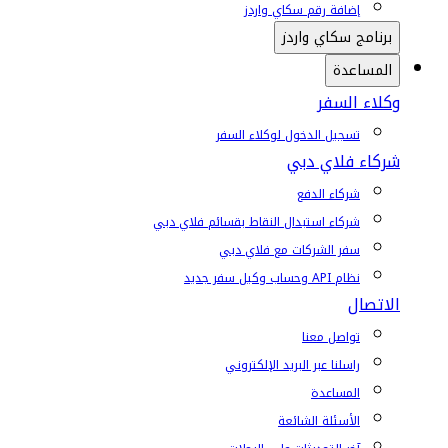
إضافة رقم سكاي واردز
برنامج سكاي واردز
المساعدة
وكلاء السفر
تسجيل الدخول لوكلاء السفر
شركاء فلاي دبي
شركاء الدفع
شركاء استبدال النقاط بقسائم فلاي دبي
سفر الشركات مع فلاي دبي
نظام API وحساب وكيل سفر جديد
الاتصال
تواصل معنا
راسلنا عبر البريد الإلكتروني
المساعدة
الأسئلة الشائعة