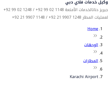
وكيل خدمات فلاي دبي
جيريز دناتا
لخدمات الأمتعة 1148 02 99 92+ / 1248 02 99 92+
لعمليات المطار 1248 9907 21 92+ / 1148 9907 21 92+
Home
الوجهات
المطارات
Karachi Airport