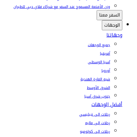
وزن الأمتعة المسموح عند السفر مع شركاء فلاي دبي للطيران
السفر معنا
الوجهات
وجهاتنا
جميع الوجهات
أفريقيا
آسيا الوسطى
أوروبا
شبه القارة الهندية
الشرق الأوسط
جنوب شرق آسيا
أفضل الوجهات
رحلات إلى تبيليسي
رحلات إلى ماليه
رحلات إلى كولومبو