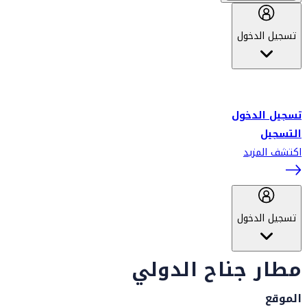
تسجيل الدخول
أهلاً بك في سكاي واردز طيران الإمارات برنامج الولاء المعتمد من قبل
طيران الإمارات، ومؤخراً فلاي دبي.
تسجيل الدخول
التسجيل
اكتشف المزيد
تسجيل الدخول
مطار جناح الدولي
الموقع