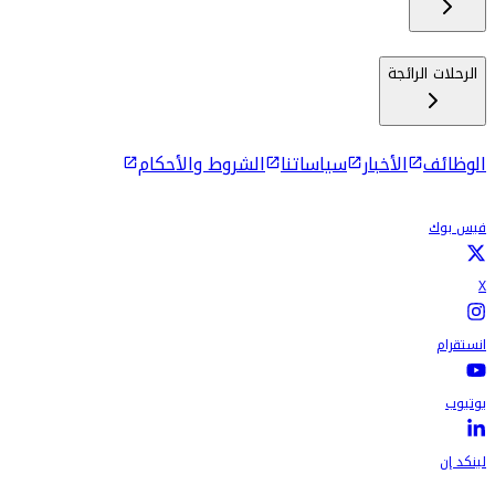
الرحلات الرائجة
الوظائف
الأخبار
سياساتنا
الشروط والأحكام
فيس بوك
X
انستقرام
يوتيوب
لينكد إن