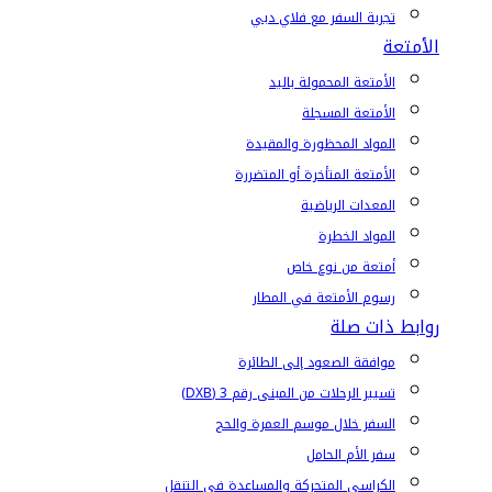
تجربة السفر مع فلاي دبي
الأمتعة
الأمتعة المحمولة باليد
الأمتعة المسجلة
المواد المحظورة والمقيدة
الأمتعة المتأخرة أو المتضررة
المعدات الرياضية
المواد الخطرة
أمتعة من نوع خاص
رسوم الأمتعة في المطار
روابط ذات صلة
موافقة الصعود إلى الطائرة
تسيير الرحلات من المبنى رقم 3 (DXB)
السفر خلال موسم العمرة والحج
سفر الأم الحامل
الكراسي المتحركة والمساعدة في التنقل