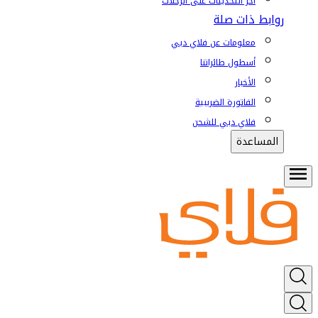
آخر التحديثات على الرحلات
روابط ذات صلة
معلومات عن فلاي دبي
أسطول طائراتنا
الأخبار
الفاتورة الضريبية
فلاي دبي للشحن
المساعدة