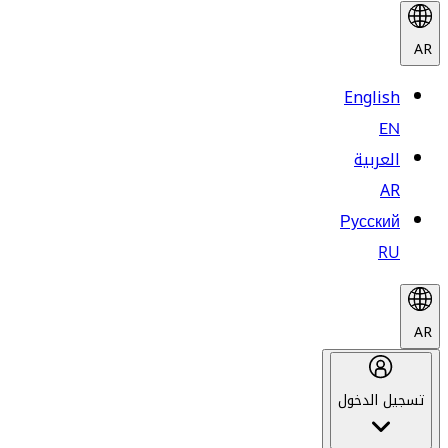
AR
English
EN
العربية
AR
Русский
RU
AR
تسجيل الدخول