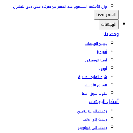
وزن الأمتعة المسموح عند السفر مع شركاء فلاي دبي للطيران
السفر معنا
الوجهات
وجهاتنا
جميع الوجهات
أفريقيا
آسيا الوسطى
أوروبا
شبه القارة الهندية
الشرق الأوسط
جنوب شرق آسيا
أفضل الوجهات
رحلات إلى تبيليسي
رحلات إلى ماليه
رحلات إلى كولومبو