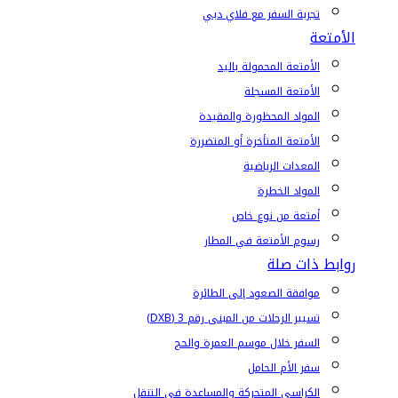
تجربة السفر مع فلاي دبي
الأمتعة
الأمتعة المحمولة باليد
الأمتعة المسجلة
المواد المحظورة والمقيدة
الأمتعة المتأخرة أو المتضررة
المعدات الرياضية
المواد الخطرة
أمتعة من نوع خاص
رسوم الأمتعة في المطار
روابط ذات صلة
موافقة الصعود إلى الطائرة
تسيير الرحلات من المبنى رقم 3 (DXB)
السفر خلال موسم العمرة والحج
سفر الأم الحامل
الكراسي المتحركة والمساعدة في التنقل