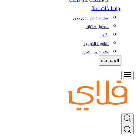
آخر التحديثات على الرحلات
روابط ذات صلة
معلومات عن فلاي دبي
أسطول طائراتنا
الأخبار
الفاتورة الضريبية
فلاي دبي للشحن
المساعدة