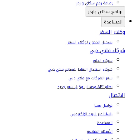
إضافة رقم سكاي واردز
برنامج سكاي واردز
المساعدة
وكلاء السفر
تسجيل الدخول لوكلاء السفر
شركاء فلاي دبي
شركاء الدفع
شركاء استبدال النقاط بقسائم فلاي دبي
سفر الشركات مع فلاي دبي
نظام API وحساب وكيل سفر جديد
الاتصال
تواصل معنا
راسلنا عبر البريد الإلكتروني
المساعدة
الأسئلة الشائعة