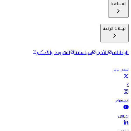
المساعدة
الرحلات الرائجة
الوظائف
الأخبار
سياساتنا
الشروط والأحكام
فيس بوك
X
انستقرام
يوتيوب