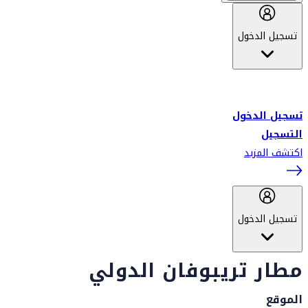
تسجيل الدخول
أهلاً بك في سكاي واردز طيران الإمارات برنامج الولاء المعتمد من قبل
طيران الإمارات، ومؤخراً فلاي دبي.
تسجيل الدخول
التسجيل
اكتشف المزيد
تسجيل الدخول
مطار تريبوفان الدولي
الموقع