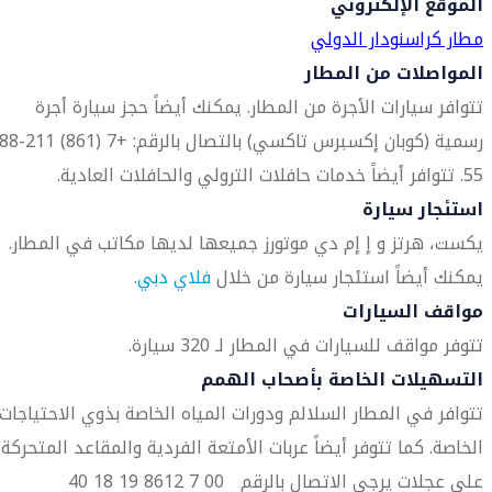
الموقع الإلكتروني
مطار كراسنودار الدولي
المواصلات من المطار
تتوافر سيارات الأجرة من المطار. يمكنك أيضاً حجز سيارة أجرة
55. تتوافر أيضاً خدمات حافلات الترولي والحافلات العادية.
استئجار سيارة
يكست، هرتز و إ إم دي موتورز جميعها لديها مكاتب في المطار.
يمكنك أيضاً استئجار سيارة من خلال
فلاي دبي
.
مواقف السيارات
تتوفر مواقف للسيارات في المطار لـ 320 سيارة.
التسهيلات الخاصة بأصحاب الهمم
تتوافر في المطار السلالم ودورات المياه الخاصة بذوي الاحتياجات
الخاصة. كما تتوفر أيضاً عربات الأمتعة الفردية والمقاعد المتحركة
على عجلات يرجى الاتصال بالرقم 00 7 8612 19 18 40