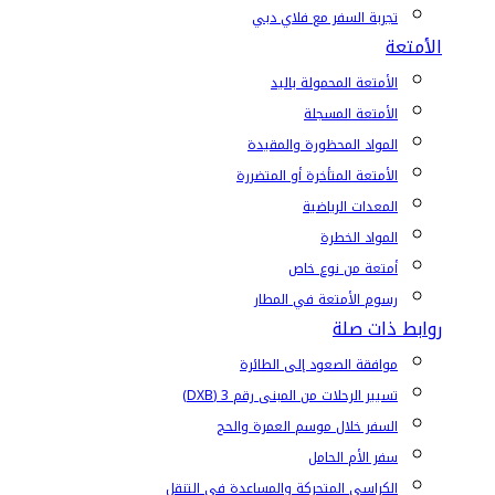
تجربة السفر مع فلاي دبي
الأمتعة
الأمتعة المحمولة باليد
الأمتعة المسجلة
المواد المحظورة والمقيدة
الأمتعة المتأخرة أو المتضررة
المعدات الرياضية
المواد الخطرة
أمتعة من نوع خاص
رسوم الأمتعة في المطار
روابط ذات صلة
موافقة الصعود إلى الطائرة
تسيير الرحلات من المبنى رقم 3 (DXB)
السفر خلال موسم العمرة والحج
سفر الأم الحامل
الكراسي المتحركة والمساعدة في التنقل