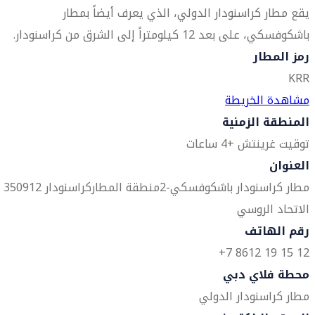
يقع مطار كراسنودار الدولي، الذي يعرف أيضاً بمطار
باشكوفسكي، على بعد 12 كيلومتراً إلى الشرق من كراسنودار.
رمز المطار
KRR
مشاهدة الخريطة
المنطقة الزمنية
توقيت غرينتش +4 ساعات
العنوان
مطار كراسنودار
باشكوفسكي-2
منطقة المطار
كراسنودار 350912
الاتحاد الروسي
رقم الهاتف
12 15 19 8612 7+
محطة فلاي دبي
مطار كراسنودار الدولي