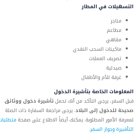
التسهيلات في المطار
متاجر
مطاعم
مقاهي
ماكينات السحب النقدي
تصريف العملات
صيدلية
غرفة للأم والأطفال
المعلومات الخاصة بتأشيرة الدخول
قبل السفر، يرجى التأكد من أنك تحمل
تأشيرة دخول ووثائق
صحيحة للدخول إلى البلاد
. يرجى مراجعة السفارة ذات الصلة
لمعرفة الأمور المطلوبة. يمكنك أيضاً الاطلاع على صفحة
متطلبات
التأشيرة وجواز السفر
.