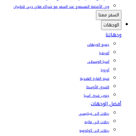
وزن الأمتعة المسموح عند السفر مع شركاء فلاي دبي للطيران
السفر معنا
الوجهات
وجهاتنا
جميع الوجهات
أفريقيا
آسيا الوسطى
أوروبا
شبه القارة الهندية
الشرق الأوسط
جنوب شرق آسيا
أفضل الوجهات
رحلات إلى تبيليسي
رحلات إلى ماليه
رحلات إلى كولومبو