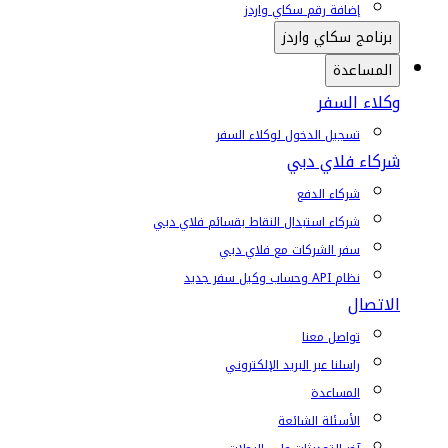
إضافة رقم سكاي واردز
برنامج سكاي واردز
المساعدة
وكلاء السفر
تسجيل الدخول لوكلاء السفر
شركاء فلاي دبي
شركاء الدفع
شركاء استبدال النقاط بقسائم فلاي دبي
سفر الشركات مع فلاي دبي
نظام API وحساب وكيل سفر جديد
الاتصال
تواصل معنا
راسلنا عبر البريد الإلكتروني
المساعدة
الأسئلة الشائعة