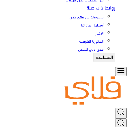
آخر التحديثات على الرحلات
روابط ذات صلة
معلومات عن فلاي دبي
أسطول طائراتنا
الأخبار
الفاتورة الضريبية
فلاي دبي للشحن
المساعدة