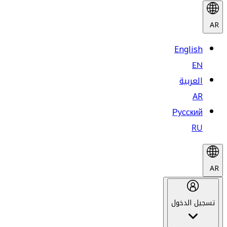
AR
English
EN
العربية
AR
Русский
RU
AR
تسجيل الدخول