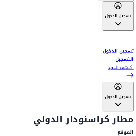
تسجيل الدخول
أهلاً بك في سكاي واردز طيران الإمارات برنامج الولاء المعتمد من قبل
طيران الإمارات، ومؤخراً فلاي دبي.
تسجيل الدخول
التسجيل
اكتشف المزيد
تسجيل الدخول
مطار كراسنودار الدولي
الموقع