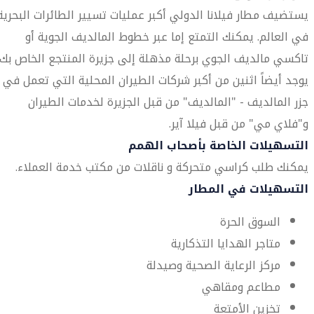
يستضيف مطار فيلانا الدولي أكبر عمليات تسيير الطائرات البحرية
في العالم. يمكنك التمتع إما عبر خطوط المالديف الجوية أو
تاكسي مالديف الجوي برحلة مذهلة إلى جزيرة المنتجع الخاص بك.
يوجد أيضاً اثنين من أكبر شركات الطيران المحلية التي تعمل في
جزر المالديف - "المالديف" من قبل الجزيرة لخدمات الطيران
و"فلاي مي" من قبل فيلا آير.
التسهيلات الخاصة بأصحاب الهمم
يمكنك طلب كراسي متحركة و ناقلات من مكتب خدمة العملاء.
التسهيلات في المطار
السوق الحرة
متاجر الهدايا التذكارية
مركز الرعاية الصحية وصيدلة
مطاعم ومقاهي
تخزين الأمتعة