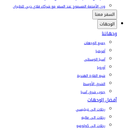
وزن الأمتعة المسموح عند السفر مع شركاء فلاي دبي للطيران
السفر معنا
الوجهات
وجهاتنا
جميع الوجهات
أفريقيا
آسيا الوسطى
أوروبا
شبه القارة الهندية
الشرق الأوسط
جنوب شرق آسيا
أفضل الوجهات
رحلات إلى تبيليسي
رحلات إلى ماليه
رحلات إلى كولومبو