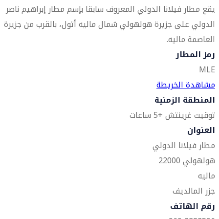
يقع مطار فيلانا الدولي المعروف سابقا بإسم مطار إبراهيم ناصر
الدولي على جزيرة هولهولي شمال ماليه أتول، بالقرب من جزيرة
العاصمة ماليه.
رمز المطار
MLE
مشاهدة الخريطة
المنطقة الزمنية
توقيت غرينتش +5 ساعات
العنوان
مطار فيلانا الدولي
هولهولي 22000
ماليه
جزر المالديف
رقم الهاتف