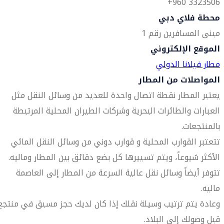
3323506 960+
محطة فلاي دبي
مبنى المسافرين رقم 1
الموقع الإلكتروني
مطار فيلانا الدولي
المواصلات من المطار
يعتبر المطار نقطة اتصال واحدة للعديد من وسائل النقل مثل
العبارات والطائرات البحرية وشركات الطيران المحلية المرتبطة
بالمنتجعات.
تتعتبر القوارب المحلية و قوارب دوني من وسائل النقل المائي
الأكثر شيوعاً، ويتم تسييرها كل بضع دقائق بين المطار وماليه.
تتوفر أيضاً وسائل نقل عالية السرعة من المطار إلى العاصمة
ماليه.
وعادة يتم ترتيب وسيلة نقلك إذا كان لديك حجز مسبق في منتجع
قبل وصولك إلى البلاد.