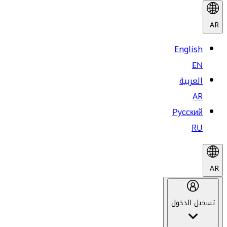
AR
English
EN
العربية
AR
Русский
RU
AR
تسجيل الدخول