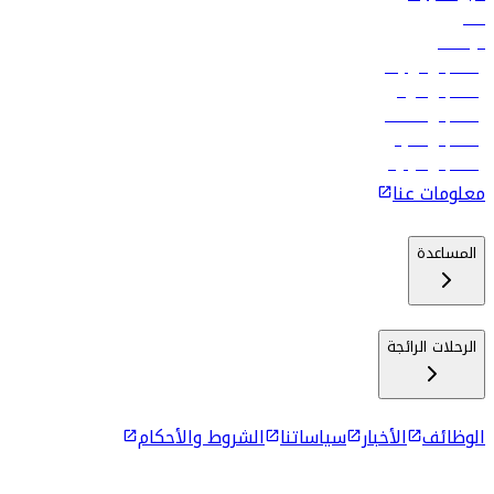
فنادق
الوظائف
رحلات إلى تبيليسي
رحلات إلى الرياض
رحلات إلى مسقط
رحلات إلى ماليه
رحلات إلى كولومبو
معلومات عنا
المساعدة
الرحلات الرائجة
الوظائف
الأخبار
سياساتنا
الشروط والأحكام