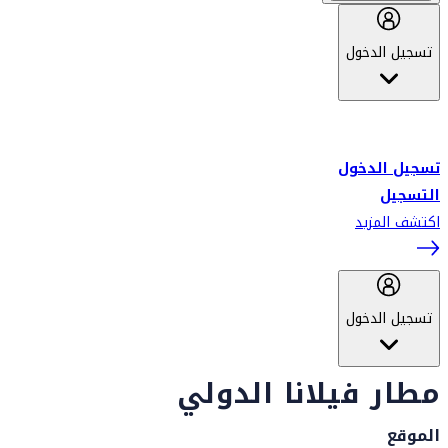
تسجيل الدخول
أهلاً بك في سكاي واردز طيران الإمارات برنامج الولاء المعتمد من قبل
طيران الإمارات، ومؤخراً فلاي دبي.
تسجيل الدخول
التسجيل
اكتشف المزيد
تسجيل الدخول
مطار فيلانا الدولي
الموقع