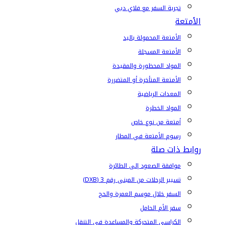
تجربة السفر مع فلاي دبي
الأمتعة
الأمتعة المحمولة باليد
الأمتعة المسجلة
المواد المحظورة والمقيدة
الأمتعة المتأخرة أو المتضررة
المعدات الرياضية
المواد الخطرة
أمتعة من نوع خاص
رسوم الأمتعة في المطار
روابط ذات صلة
موافقة الصعود إلى الطائرة
تسيير الرحلات من المبنى رقم 3 (DXB)
السفر خلال موسم العمرة والحج
سفر الأم الحامل
الكراسي المتحركة والمساعدة في التنقل