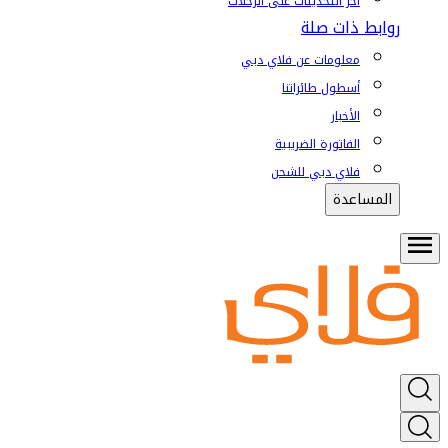
آخر التحديثات على الرحلات
روابط ذات صلة
معلومات عن فلاي دبي
أسطول طائراتنا
الأخبار
الفاتورة الضريبية
فلاي دبي للشحن
المساعدة