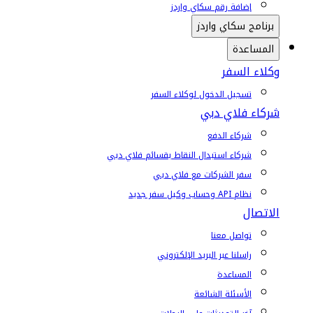
إضافة رقم سكاي واردز
برنامج سكاي واردز
المساعدة
وكلاء السفر
تسجيل الدخول لوكلاء السفر
شركاء فلاي دبي
شركاء الدفع
شركاء استبدال النقاط بقسائم فلاي دبي
سفر الشركات مع فلاي دبي
نظام API وحساب وكيل سفر جديد
الاتصال
تواصل معنا
راسلنا عبر البريد الإلكتروني
المساعدة
الأسئلة الشائعة