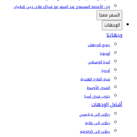
وزن الأمتعة المسموح عند السفر مع شركاء فلاي دبي للطيران
السفر معنا
الوجهات
وجهاتنا
جميع الوجهات
أفريقيا
آسيا الوسطى
أوروبا
شبه القارة الهندية
الشرق الأوسط
جنوب شرق آسيا
أفضل الوجهات
رحلات إلى تبيليسي
رحلات إلى ماليه
رحلات إلى كولومبو