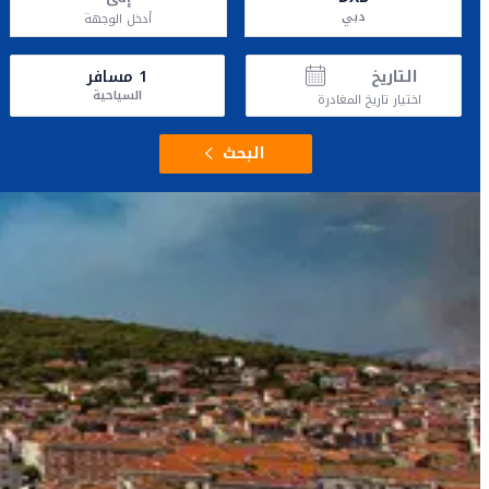
دبي
أدخل الوجهة
التاريخ
1
مسافر
السياحية
اختيار تاريخ المغادرة
البحث