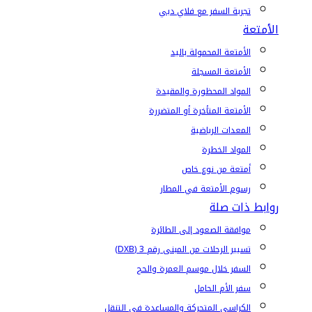
تجربة السفر مع فلاي دبي
الأمتعة
الأمتعة المحمولة باليد
الأمتعة المسجلة
المواد المحظورة والمقيدة
الأمتعة المتأخرة أو المتضررة
المعدات الرياضية
المواد الخطرة
أمتعة من نوع خاص
رسوم الأمتعة في المطار
روابط ذات صلة
موافقة الصعود إلى الطائرة
تسيير الرحلات من المبنى رقم 3 (DXB)
السفر خلال موسم العمرة والحج
سفر الأم الحامل
الكراسي المتحركة والمساعدة في التنقل