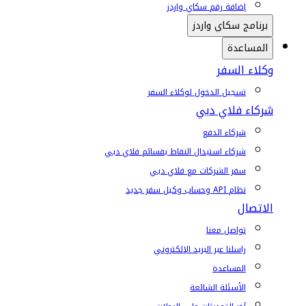
إضافة رقم سكاي واردز
برنامج سكاي واردز
المساعدة
وكلاء السفر
تسجيل الدخول لوكلاء السفر
شركاء فلاي دبي
شركاء الدفع
شركاء استبدال النقاط بقسائم فلاي دبي
سفر الشركات مع فلاي دبي
نظام API وحساب وكيل سفر جديد
الاتصال
تواصل معنا
راسلنا عبر البريد الإلكتروني
المساعدة
الأسئلة الشائعة