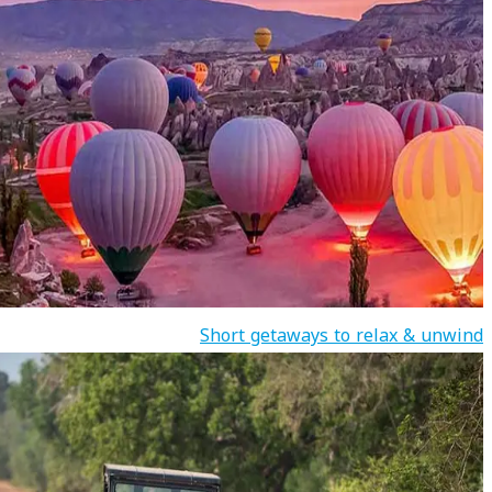
Short getaways to relax & unwind