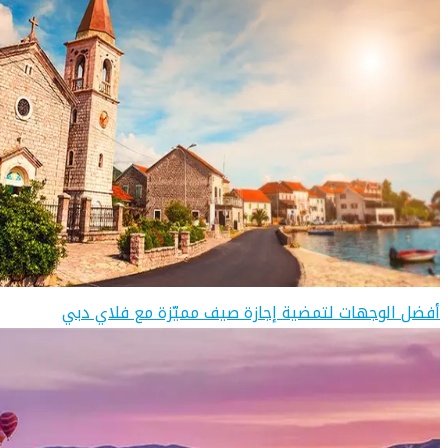
أفضل الوجهات لتمضية إجازة صيف مميّزة مع فلاي دبي