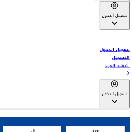
تسجيل الدخول
أهلاً بك في سكاي واردز طيران الإمارات برنامج الولاء المعتمد من قبل
طيران الإمارات، ومؤخراً فلاي دبي.
تسجيل الدخول
التسجيل
اكتشف المزيد
تسجيل الدخول
DXB
إلى