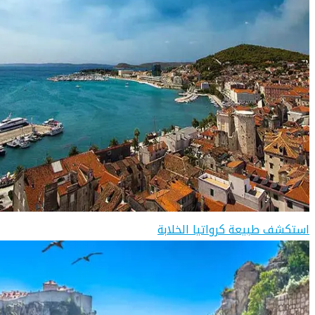
استكشف طبيعة كرواتيا الخلابة