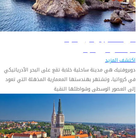
دليل السفر إلى دوبروفنيك
تعرّف على دوبروفنيك
اكتشف المزيد
دوبروفنيك هي مدينة ساحلية خلابة تقع على البحر الأدرياتيكي
في كرواتيا، وتشتهر بهندستها المعمارية المذهلة التي تعود
إلى العصور الوسطى وشواطئها النقية