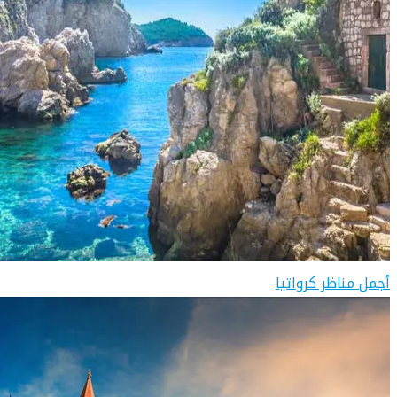
أجمل مناظر كرواتيا