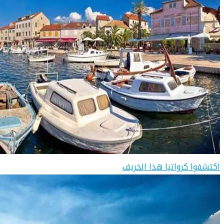
اكتشفوا كرواتيا هذا الخريف