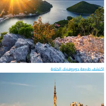
اكتشف طبيعة دوبروفنيك الخلابة