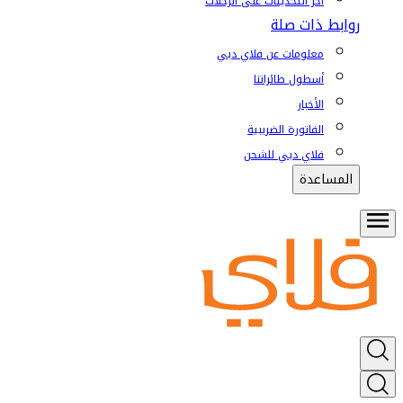
آخر التحديثات على الرحلات
روابط ذات صلة
معلومات عن فلاي دبي
أسطول طائراتنا
الأخبار
الفاتورة الضريبية
فلاي دبي للشحن
المساعدة