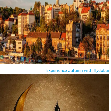
Experience autumn with flydubai