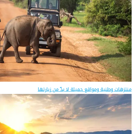
منتزهات وطنية ومواقع جميلة لا بدّ من زيارتها