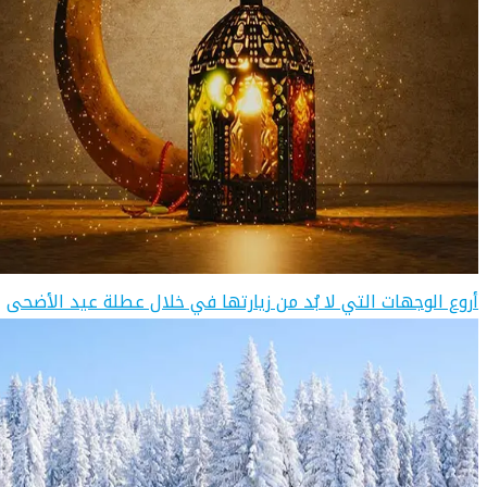
أروع الوجهات التي لا بُد من زيارتها في خلال عطلة عيد الأضحى