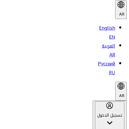
AR
English
EN
العربية
AR
Русский
RU
AR
تسجيل الدخول