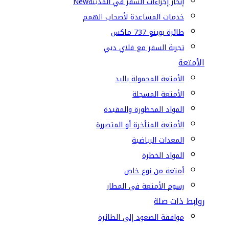
إنجاز إجراءات السفر في المدينة
New
خدمات المساعدة لأصحاب الهمم
طائرة بوينغ 737 ماكس
تجربة السفر مع فلاي دبي
الأمتعة
الأمتعة المحمولة باليد
الأمتعة المسجلة
المواد المحظورة والمقيدة
الأمتعة المتأخرة أو المتضررة
المعدات الرياضية
المواد الخطرة
أمتعة من نوع خاص
رسوم الأمتعة في المطار
روابط ذات صلة
موافقة الصعود إلى الطائرة