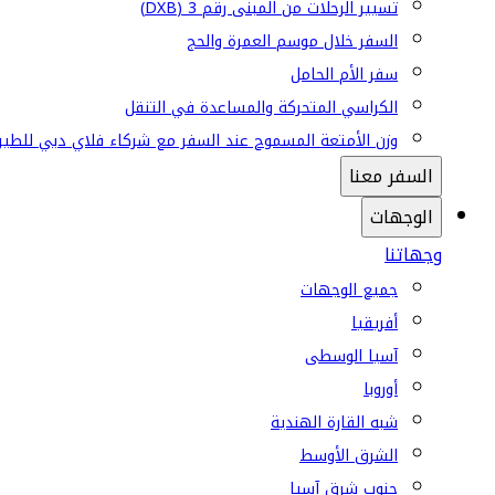
تسيير الرحلات من المبنى رقم 3 (DXB)
السفر خلال موسم العمرة والحج
سفر الأم الحامل
الكراسي المتحركة والمساعدة في التنقل
وزن الأمتعة المسموح عند السفر مع شركاء فلاي دبي للطير
السفر معنا
الوجهات
وجهاتنا
جميع الوجهات
أفريقيا
آسيا الوسطى
أوروبا
شبه القارة الهندية
الشرق الأوسط
جنوب شرق آسيا