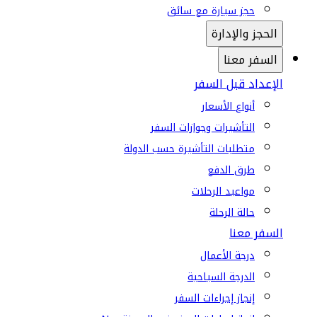
حجز سيارة مع سائق
الحجز والإدارة
السفر معنا
الإعداد قبل السفر
أنواع الأسعار
التأشيرات وجوازات السفر
متطلبات التأشيرة حسب الدولة
طرق الدفع
مواعيد الرحلات
حالة الرحلة
السفر معنا
درجة الأعمال
الدرجة السياحية
إنجاز إجراءات السفر