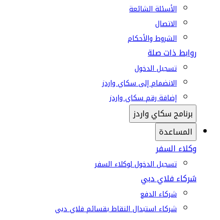
الأسئلة الشائعة
الاتصال
الشروط والأحكام
روابط ذات صلة
تسجيل الدخول
الانضمام إلى سكاي واردز
إضافة رقم سكاي واردز
برنامج سكاي واردز
المساعدة
وكلاء السفر
تسجيل الدخول لوكلاء السفر
شركاء فلاي دبي
شركاء الدفع
شركاء استبدال النقاط بقسائم فلاي دبي