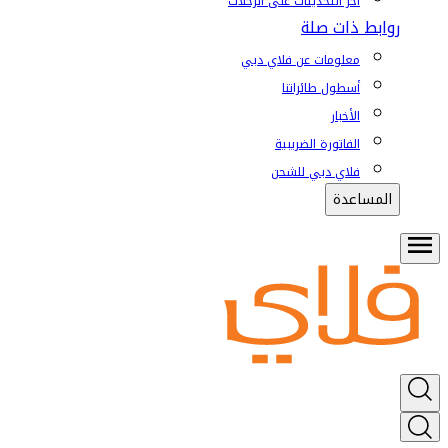
آخر التحديثات على الرحلات
روابط ذات صلة
معلومات عن فلاي دبي
أسطول طائراتنا
الأخبار
الفاتورة الضريبية
فلاي دبي للشحن
المساعدة