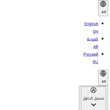
AR
English
EN
العربية
AR
Русский
RU
AR
تسجيل الدخول