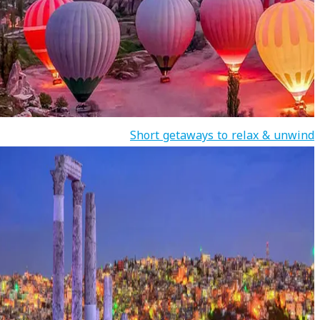
Short getaways to relax & unwind