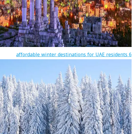
6 affordable winter destinations for UAE residents