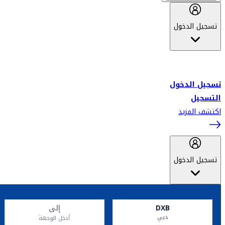
تسجيل الدخول
أهلاً بك في سكاي واردز طيران الإمارات برنامج الولاء المعتمد من قبل
طيران الإمارات، ومؤخراً فلاي دبي.
تسجيل الدخول
التسجيل
اكتشف المزيد
تسجيل الدخول
DXB
إلى
دبي
أدخل الوجهة