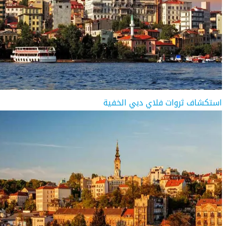
استكشاف ثروات فلاي دبي الخفية