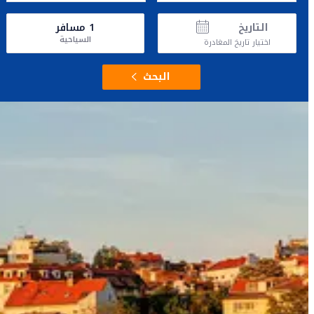
التاريخ
1
مسافر
السياحية
اختيار تاريخ المغادرة
البحث