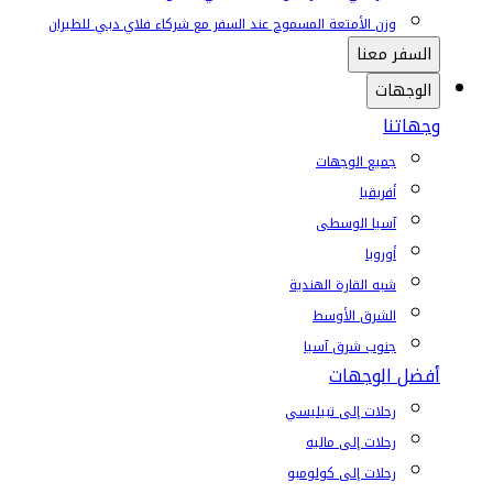
وزن الأمتعة المسموح عند السفر مع شركاء فلاي دبي للطيران
السفر معنا
الوجهات
وجهاتنا
جميع الوجهات
أفريقيا
آسيا الوسطى
أوروبا
شبه القارة الهندية
الشرق الأوسط
جنوب شرق آسيا
أفضل الوجهات
رحلات إلى تبيليسي
رحلات إلى ماليه
رحلات إلى كولومبو