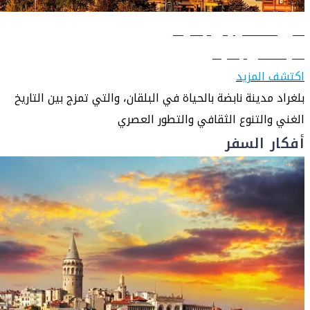
دليل السفر إلى بلغراد
تعرّف على بلغراد
اكتشف المزيد
بلغراد مدينة نابضة بالحياة في البلقان، والتي تمزج بين التاريخ
الغني والتنوع الثقافي والتطور العصري
أفكار السفر