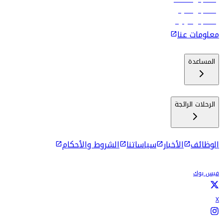
رحلات إلى ماليه
رحلات إلى كولومبو
معلومات عنا
المساعدة
الرحلات الرائجة
الوظائف
الأخبار
سياساتنا
الشروط والأحكام
فيس بوك
X