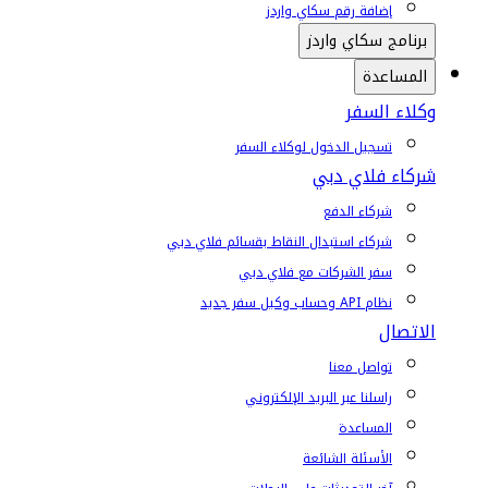
إضافة رقم سكاي واردز
برنامج سكاي واردز
المساعدة
وكلاء السفر
تسجيل الدخول لوكلاء السفر
شركاء فلاي دبي
شركاء الدفع
شركاء استبدال النقاط بقسائم فلاي دبي
سفر الشركات مع فلاي دبي
نظام API وحساب وكيل سفر جديد
الاتصال
تواصل معنا
راسلنا عبر البريد الإلكتروني
المساعدة
الأسئلة الشائعة