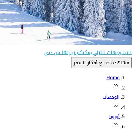
ثلاث وجهات للتزلج يمكنكم زيارتها من دبي
مشاهدة جميع أفكار السفر
Home
الوجهات
أوروبا