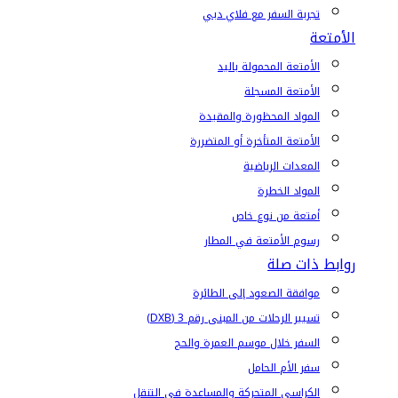
تجربة السفر مع فلاي دبي
الأمتعة
الأمتعة المحمولة باليد
الأمتعة المسجلة
المواد المحظورة والمقيدة
الأمتعة المتأخرة أو المتضررة
المعدات الرياضية
المواد الخطرة
أمتعة من نوع خاص
رسوم الأمتعة في المطار
روابط ذات صلة
موافقة الصعود إلى الطائرة
تسيير الرحلات من المبنى رقم 3 (DXB)
السفر خلال موسم العمرة والحج
سفر الأم الحامل
الكراسي المتحركة والمساعدة في التنقل