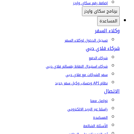
إضافة رقم سكاي واردز
برنامج سكاي واردز
المساعدة
وكلاء السفر
تسجيل الدخول لوكلاء السفر
شركاء فلاي دبي
شركاء الدفع
شركاء استبدال النقاط بقسائم فلاي دبي
سفر الشركات مع فلاي دبي
نظام API وحساب وكيل سفر جديد
الاتصال
تواصل معنا
راسلنا عبر البريد الإلكتروني
المساعدة
الأسئلة الشائعة