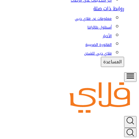
آخر التحديثات على الرحلات
روابط ذات صلة
معلومات عن فلاي دبي
أسطول طائراتنا
الأخبار
الفاتورة الضريبية
فلاي دبي للشحن
المساعدة