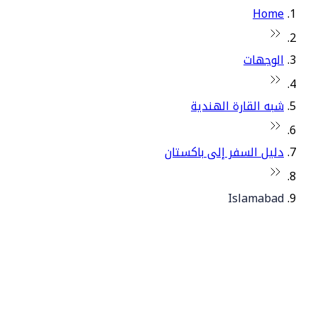
Home
الوجهات
شبه القارة الهندية
دليل السفر إلى باكستان
Islamabad