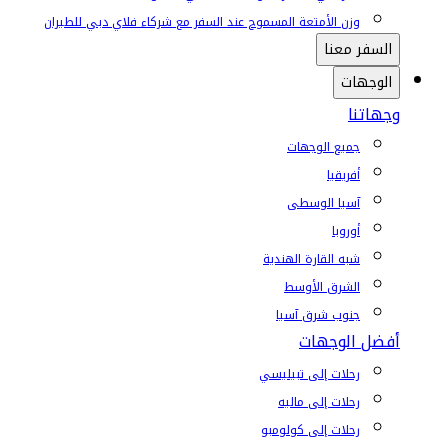
وزن الأمتعة المسموح عند السفر مع شركاء فلاي دبي للطيران
السفر معنا
الوجهات
وجهاتنا
جميع الوجهات
أفريقيا
آسيا الوسطى
أوروبا
شبه القارة الهندية
الشرق الأوسط
جنوب شرق آسيا
أفضل الوجهات
رحلات إلى تبيليسي
رحلات إلى ماليه
رحلات إلى كولومبو