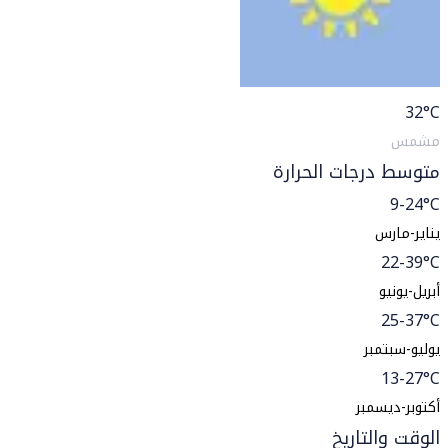
32
°C
مشمس
متوسط درجات الحرارة
9-24°C
يناير-مارس
22-39°C
أبريل-يونيو
25-37°C
يوليو-سبتمبر
13-27°C
أكتوبر-ديسمبر
الوقت والتاريخ