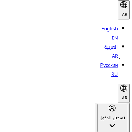
AR
English
EN
العربية
AR
Русский
RU
AR
تسجيل الدخول