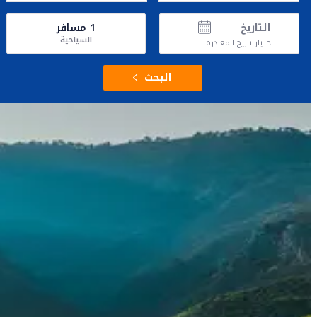
التاريخ
1
مسافر
السياحية
اختيار تاريخ المغادرة
البحث