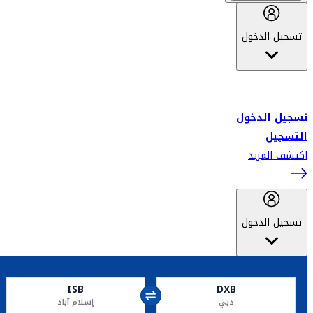
تسجيل الدخول
أهلاً بك في سكاي واردز طيران الإمارات برنامج الولاء المعتمد من قبل
طيران الإمارات، ومؤخراً فلاي دبي.
تسجيل الدخول
التسجيل
اكتشف المزيد
تسجيل الدخول
ISB
DXB
دبي
إسلام آباد