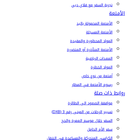
تجربة السفر مع فلاي دبي
الأمتعة
الأمتعة المحمولة باليد
الأمتعة المسجلة
المواد المحظورة والمقيدة
الأمتعة المتأخرة أو المتضررة
المعدات الرياضية
المواد الخطرة
أمتعة من نوع خاص
رسوم الأمتعة في المطار
روابط ذات صلة
موافقة الصعود إلى الطائرة
تسيير الرحلات من المبنى رقم 3 (DXB)
السفر خلال موسم العمرة والحج
سفر الأم الحامل
الكراسي المتحركة والمساعدة في التنقل