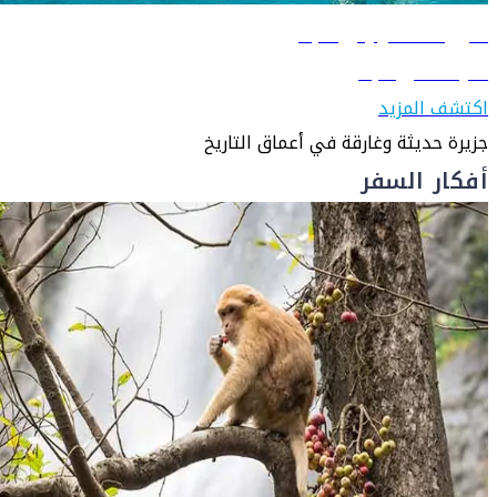
دليل السفر إلى البحرين
تعرّف على البحرين
اكتشف المزيد
جزيرة حديثة وغارقة في أعماق التاريخ
أفكار السفر