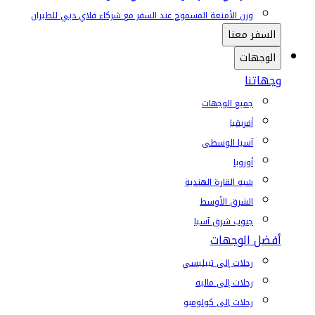
وزن الأمتعة المسموح عند السفر مع شركاء فلاي دبي للطيران
السفر معنا
الوجهات
وجهاتنا
جميع الوجهات
أفريقيا
آسيا الوسطى
أوروبا
شبه القارة الهندية
الشرق الأوسط
جنوب شرق آسيا
أفضل الوجهات
رحلات إلى تبيليسي
رحلات إلى ماليه
رحلات إلى كولومبو