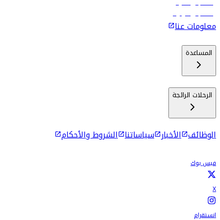
رحلات إلى ماليه
رحلات إلى كولومبو
معلومات عنا
المساعدة
الرحلات الرائجة
الوظائف
الأخبار
سياساتنا
الشروط والأحكام
فيس بوك
X
انستقرام