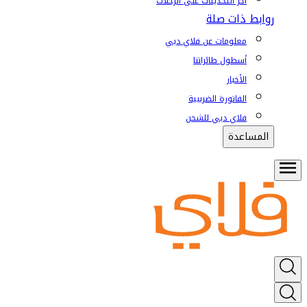
آخر التحديثات على الرحلات
روابط ذات صلة
معلومات عن فلاي دبي
أسطول طائراتنا
الأخبار
الفاتورة الضريبية
فلاي دبي للشحن
المساعدة