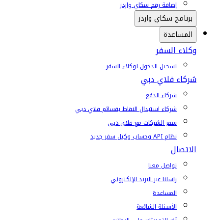
إضافة رقم سكاي واردز
برنامج سكاي واردز
المساعدة
وكلاء السفر
تسجيل الدخول لوكلاء السفر
شركاء فلاي دبي
شركاء الدفع
شركاء استبدال النقاط بقسائم فلاي دبي
سفر الشركات مع فلاي دبي
نظام API وحساب وكيل سفر جديد
الاتصال
تواصل معنا
راسلنا عبر البريد الإلكتروني
المساعدة
الأسئلة الشائعة