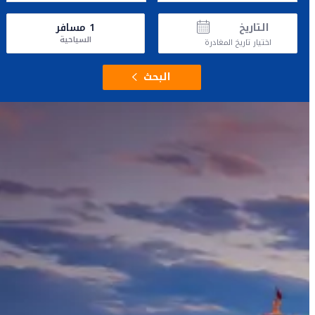
التاريخ
1
مسافر
السياحية
اختيار تاريخ المغادرة
البحث