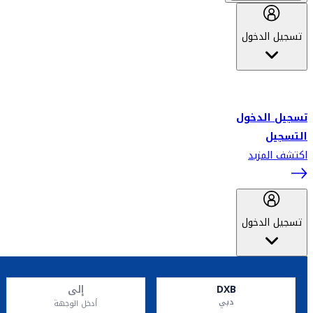
تسجيل الدخول
أهلاً بك في سكاي واردز طيران الإمارات برنامج الولاء المعتمد من قبل
طيران الإمارات، ومؤخراً فلاي دبي.
تسجيل الدخول
التسجيل
اكتشف المزيد
تسجيل الدخول
DXB
إلى
دبي
أدخل الوجهة