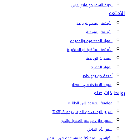
تجربة السفر مع فلاي دبي
الأمتعة
الأمتعة المحمولة باليد
الأمتعة المسجلة
المواد المحظورة والمقيدة
الأمتعة المتأخرة أو المتضررة
المعدات الرياضية
المواد الخطرة
أمتعة من نوع خاص
رسوم الأمتعة في المطار
روابط ذات صلة
موافقة الصعود إلى الطائرة
تسيير الرحلات من المبنى رقم 3 (DXB)
السفر خلال موسم العمرة والحج
سفر الأم الحامل
الكراسي المتحركة والمساعدة في التنقل