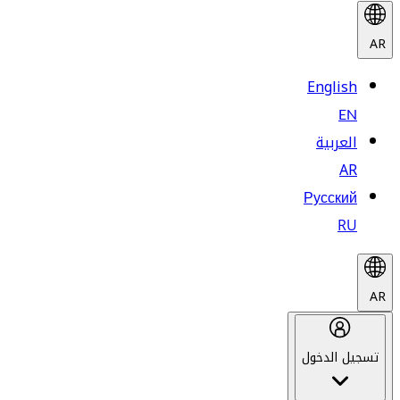
AR
English
EN
العربية
AR
Русский
RU
AR
تسجيل الدخول