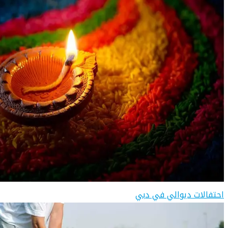
احتفالات ديوالي في دبي