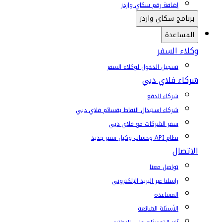
إضافة رقم سكاي واردز
برنامج سكاي واردز
المساعدة
وكلاء السفر
تسجيل الدخول لوكلاء السفر
شركاء فلاي دبي
شركاء الدفع
شركاء استبدال النقاط بقسائم فلاي دبي
سفر الشركات مع فلاي دبي
نظام API وحساب وكيل سفر جديد
الاتصال
تواصل معنا
راسلنا عبر البريد الإلكتروني
المساعدة
الأسئلة الشائعة