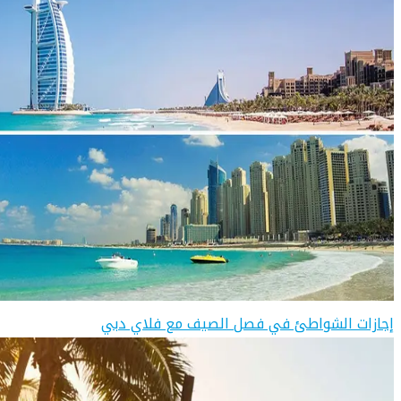
إجازات الشواطئ في فصل الصيف مع فلاي دبي