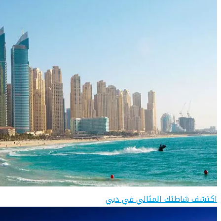
اكتشف شاطئك المثالي في دبي