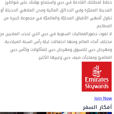
خطط لعطلتك القادمة في دبي واستمتع بوقتك على شواطئ
المدينة المميّزة وفي الحدائق المائية ومدن الملاهي الحديثة أو
تناول أشهى الأطباق المحليّة والعالميّة في مجموعة كبيرة من
المطاعم.
لا تفوت حضورالفعاليات السنوية في دبي التي تجذب الملايين من
مختلف أنحاء العالم ومنها احتفالات ليلة رأس السنة الميلادية،
ومهرجان دبي للتسوق ومهرجان دبي للمأكولات وكأس دبي
العالميّ ومفاجآت صيف دبي وغيرها الكثير.
Join Now
أفكار السفر