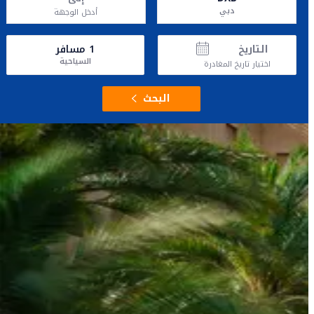
دبي
أدخل الوجهة
التاريخ
1
مسافر
السياحية
اختيار تاريخ المغادرة
البحث