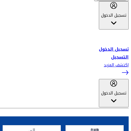
تسجيل الدخول
أهلاً بك في سكاي واردز طيران الإمارات برنامج الولاء المعتمد من قبل
طيران الإمارات، ومؤخراً فلاي دبي.
تسجيل الدخول
التسجيل
اكتشف المزيد
تسجيل الدخول
DXB
إلى