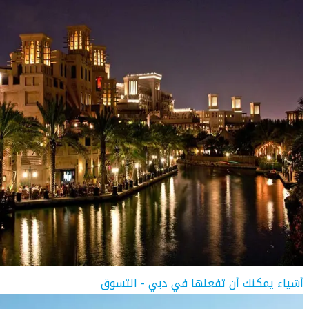
أشياء يمكنك أن تفعلها في دبي - التسوق