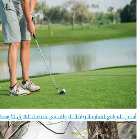
أفضل المواقع لممارسة رياضة الجولف في منطقة الشرق الأوسط