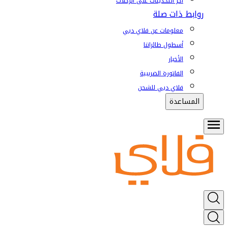
آخر التحديثات على الرحلات
روابط ذات صلة
معلومات عن فلاي دبي
أسطول طائراتنا
الأخبار
الفاتورة الضريبية
فلاي دبي للشحن
المساعدة