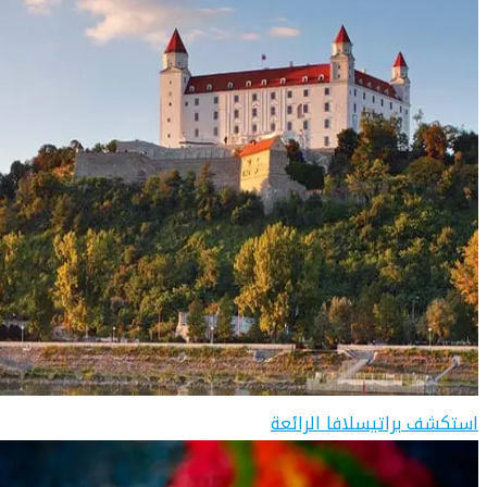
استكشف براتيسلافا الرائعة