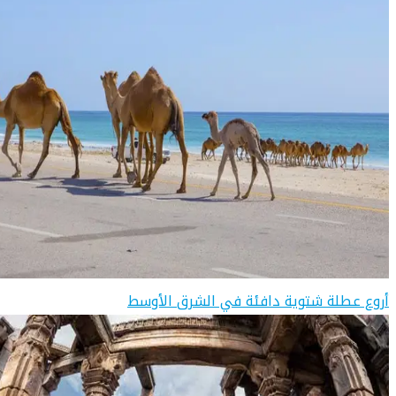
أروع عطلة شتوية دافئة في الشرق الأوسط