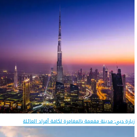
زيارة دبي: مدينة مفعمة بالمغامرة لكافة أفراد العائلة