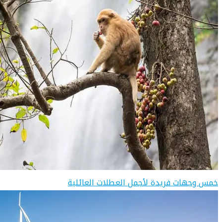
خمس وجهات فريدة لأجمل العطلات العائلية