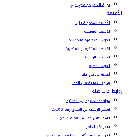
تجربة السفر مع فلاي دبي
الأمتعة
الأمتعة المحمولة باليد
الأمتعة المسجلة
المواد المحظورة والمقيدة
الأمتعة المتأخرة أو المتضررة
المعدات الرياضية
المواد الخطرة
أمتعة من نوع خاص
رسوم الأمتعة في المطار
روابط ذات صلة
موافقة الصعود إلى الطائرة
تسيير الرحلات من المبنى رقم 3 (DXB)
السفر خلال موسم العمرة والحج
سفر الأم الحامل
الكراسي المتحركة والمساعدة في التنقل