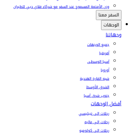
وزن الأمتعة المسموح عند السفر مع شركاء فلاي دبي للطيران
السفر معنا
الوجهات
وجهاتنا
جميع الوجهات
أفريقيا
آسيا الوسطى
أوروبا
شبه القارة الهندية
الشرق الأوسط
جنوب شرق آسيا
أفضل الوجهات
رحلات إلى تبيليسي
رحلات إلى ماليه
رحلات إلى كولومبو