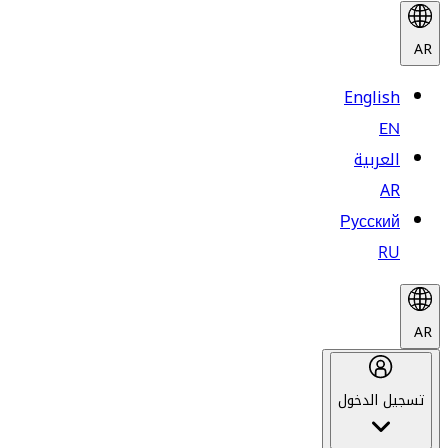
AR
English
EN
العربية
AR
Русский
RU
AR
تسجيل الدخول