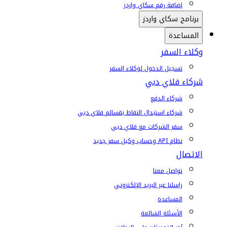
إضافة رقم سكاي واردز
برنامج سكاي واردز
المساعدة
وكلاء السفر
تسجيل الدخول لوكلاء السفر
شركاء فلاي دبي
شركاء الدفع
شركاء استبدال النقاط بقسائم فلاي دبي
سفر الشركات مع فلاي دبي
نظام API وحساب وكيل سفر جديد
الاتصال
تواصل معنا
راسلنا عبر البريد الإلكتروني
المساعدة
الأسئلة الشائعة