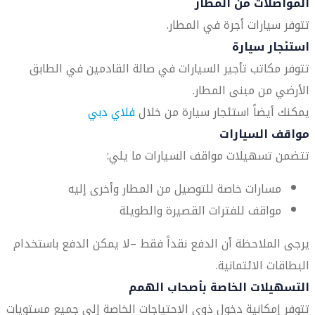
المواصلات من المطار
تتوفر سيارات أجرة في المطار.
استئجار سيارة
تتوفر مكاتب تأجير السيارات في صالة القادمين في الطابق
الأرضي من مبنى المطار.
يمكنك أيضاً استئجار سيارة من خلال
فلاي دبي
مواقف السيارات
تتضمن تسهيلات مواقف السيارات ما يلي:
مسارات خاصة للتوصيل من المطار وأخرى إليه
مواقف للفترات القصيرة والطويلة
يرجى الملاحظة أن الدفع نقداً فقط –لا يمكن الدفع باستخدام
البطاقات الائتمانية.
التسهيلات الخاصة بأصحاب الهمم
تتوفر إمكانية دخول ذوي الاحتياجات الخاصة إلى جميع مستويات