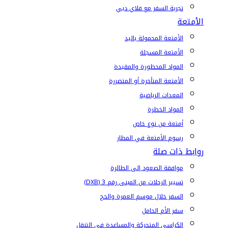
تجربة السفر مع فلاي دبي
الأمتعة
الأمتعة المحمولة باليد
الأمتعة المسجلة
المواد المحظورة والمقيدة
الأمتعة المتأخرة أو المتضررة
المعدات الرياضية
المواد الخطرة
أمتعة من نوع خاص
رسوم الأمتعة في المطار
روابط ذات صلة
موافقة الصعود إلى الطائرة
تسيير الرحلات من المبنى رقم 3 (DXB)
السفر خلال موسم العمرة والحج
سفر الأم الحامل
الكراسي المتحركة والمساعدة في التنقل