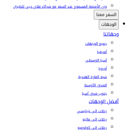
وزن الأمتعة المسموح عند السفر مع شركاء فلاي دبي للطيران
السفر معنا
الوجهات
وجهاتنا
جميع الوجهات
أفريقيا
آسيا الوسطى
أوروبا
شبه القارة الهندية
الشرق الأوسط
جنوب شرق آسيا
أفضل الوجهات
رحلات إلى تبيليسي
رحلات إلى ماليه
رحلات إلى كولومبو