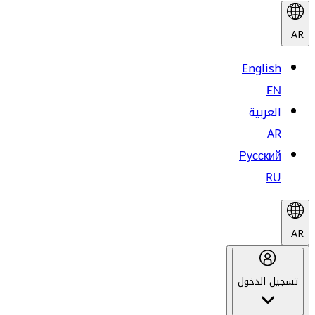
AR
English
EN
العربية
AR
Русский
RU
AR
تسجيل الدخول