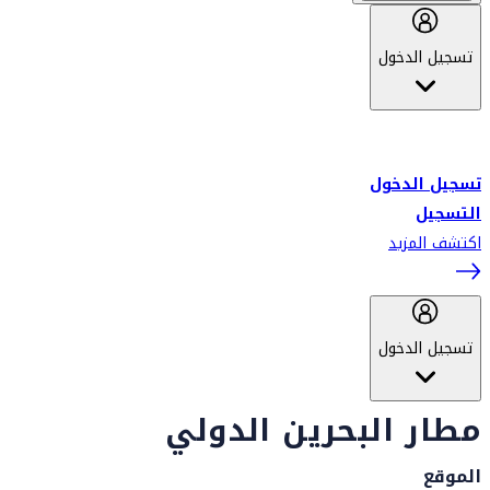
تسجيل الدخول
أهلاً بك في سكاي واردز طيران الإمارات برنامج الولاء المعتمد من قبل
طيران الإمارات، ومؤخراً فلاي دبي.
تسجيل الدخول
التسجيل
اكتشف المزيد
تسجيل الدخول
مطار البحرين الدولي
الموقع