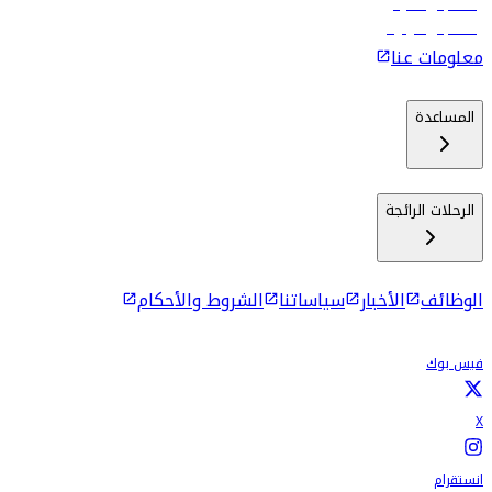
رحلات إلى ماليه
رحلات إلى كولومبو
معلومات عنا
المساعدة
الرحلات الرائجة
الوظائف
الأخبار
سياساتنا
الشروط والأحكام
فيس بوك
X
انستقرام