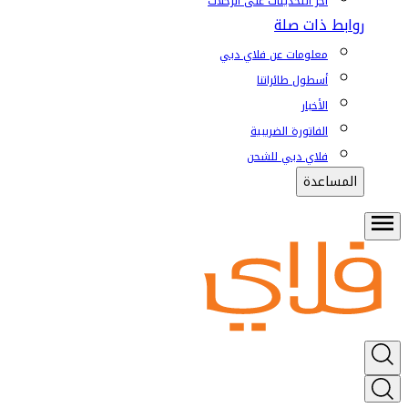
آخر التحديثات على الرحلات
روابط ذات صلة
معلومات عن فلاي دبي
أسطول طائراتنا
الأخبار
الفاتورة الضريبية
فلاي دبي للشحن
المساعدة