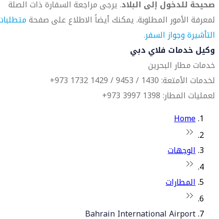
صحيحة للدخول إلى البلاد
. يرجى مراجعة السفارة ذات الصلة
لمعرفة الأمور المطلوبة. يمكنك أيضاً الاطلاع على صفحة
متطلبات
التأشيرة وجواز السفر
.
وكيل خدمات فلاي دبي
خدمات مطار البحرين
لخدمات الأمتعة: 1430 / 9453 / 1429 1732 973+
لعمليات المطار: 1398 3997 973+
Home
الوجهات
المطارات
Bahrain International Airport