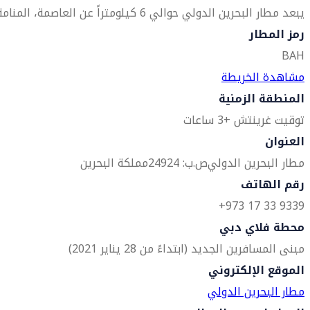
يبعد مطار البحرين الدولي حوالي 6 كيلومتراً عن العاصمة، المنامة.
رمز المطار
BAH
مشاهدة الخريطة
المنطقة الزمنية
توقيت غرينتش +3 ساعات
العنوان
مطار البحرين الدولي
ص.ب: 24924
مملكة البحرين
رقم الهاتف
9339 33 17 973+
محطة فلاي دبي
مبنى المسافرين الجديد (ابتداءً من 28 يناير 2021)
الموقع الإلكتروني
مطار البحرين الدولي