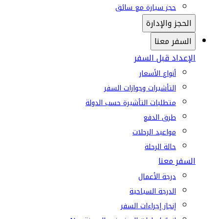
حجز سيارة مع سائق
الحجز والإدارة
السفر معنا
الإعداد قبل السفر
أنواع الأسعار
التأشيرات وجوازات السفر
متطلبات التأشيرة حسب الدولة
طرق الدفع
مواعيد الرحلات
حالة الرحلة
السفر معنا
درجة الأعمال
الدرجة السياحية
إنجاز إجراءات السفر