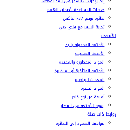
إنجاز إجراءات السفر في المدينة
New
خدمات المساعدة لأصحاب الهمم
طائرة بوينغ 737 ماكس
تجربة السفر مع فلاي دبي
الأمتعة
الأمتعة المحمولة باليد
الأمتعة المسجلة
المواد المحظورة والمقيدة
الأمتعة المتأخرة أو المتضررة
المعدات الرياضية
المواد الخطرة
أمتعة من نوع خاص
رسوم الأمتعة في المطار
روابط ذات صلة
موافقة الصعود إلى الطائرة