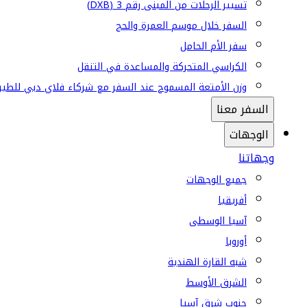
تسيير الرحلات من المبنى رقم 3 (DXB)
السفر خلال موسم العمرة والحج
سفر الأم الحامل
الكراسي المتحركة والمساعدة في التنقل
وزن الأمتعة المسموح عند السفر مع شركاء فلاي دبي للطير
السفر معنا
الوجهات
وجهاتنا
جميع الوجهات
أفريقيا
آسيا الوسطى
أوروبا
شبه القارة الهندية
الشرق الأوسط
جنوب شرق آسيا