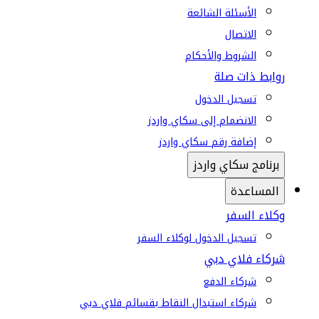
الأسئلة الشائعة
الاتصال
الشروط والأحكام
روابط ذات صلة
تسجيل الدخول
الانضمام إلى سكاي واردز
إضافة رقم سكاي واردز
برنامج سكاي واردز
المساعدة
وكلاء السفر
تسجيل الدخول لوكلاء السفر
شركاء فلاي دبي
شركاء الدفع
شركاء استبدال النقاط بقسائم فلاي دبي