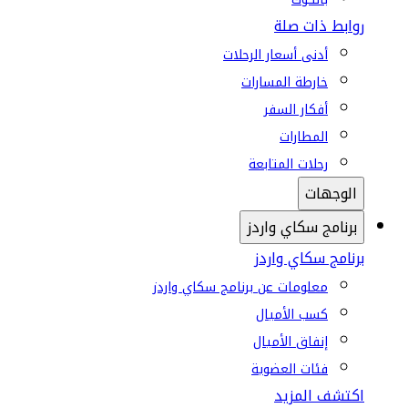
روابط ذات صلة
أدنى أسعار الرحلات
خارطة المسارات
أفكار السفر
المطارات
رحلات المتابعة
الوجهات
برنامج سكاي واردز
برنامج سكاي واردز
معلومات عن برنامج سكاي واردز
كسب الأميال
إنفاق الأميال
فئات العضوية
اكتشف المزيد