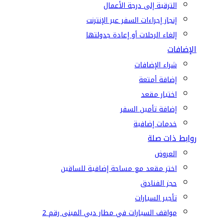
الترقية إلى درجة الأعمال
إنجاز إجراءات السفر عبر الإنترنت
إلغاء الرحلات أو إعادة جدولتها
الإضافات
شراء الإضافات
إضافة أمتعة
اختيار مقعد
إضافة تأمين السفر
خدمات إضافية
روابط ذات صلة
العروض
اختر مقعد مع مساحة إضافية للساقين
حجز الفنادق
تأجير السيارات
مواقف السيارات في مطار دبي المبنى رقم 2