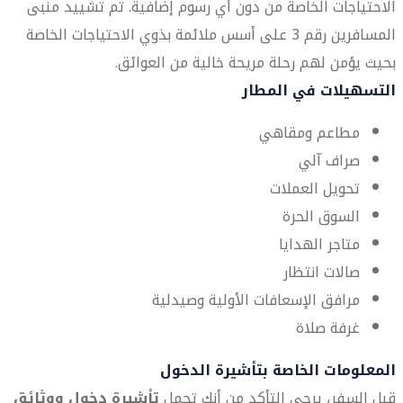
الاحتياجات الخاصة من دون أي رسوم إضافية. تم تشييد منبى
المسافرين رقم 3 على أسس ملائمة بذوي الاحتياجات الخاصة
بحيث يؤمن لهم رحلة مريحة خالية من العوائق.
التسهيلات في المطار
مطاعم ومقاهي
صراف آلي
تحويل العملات
السوق الحرة
متاجر الهدايا
صالات انتظار
مرافق الإسعافات الأولية وصيدلية
غرفة صلاة
المعلومات الخاصة بتأشيرة الدخول
قبل السفر، يرجى التأكد من أنك تحمل
تأشيرة دخول ووثائق