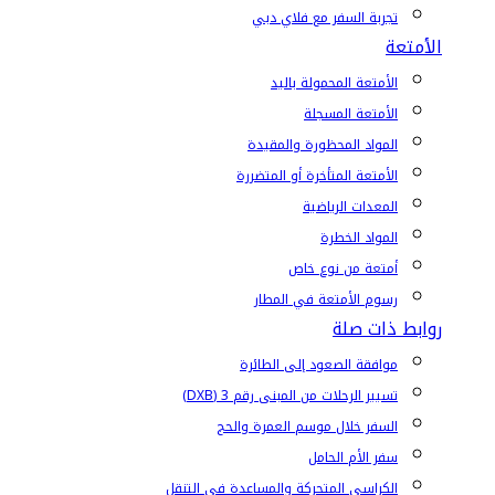
تجربة السفر مع فلاي دبي
الأمتعة
الأمتعة المحمولة باليد
الأمتعة المسجلة
المواد المحظورة والمقيدة
الأمتعة المتأخرة أو المتضررة
المعدات الرياضية
المواد الخطرة
أمتعة من نوع خاص
رسوم الأمتعة في المطار
روابط ذات صلة
موافقة الصعود إلى الطائرة
تسيير الرحلات من المبنى رقم 3 (DXB)
السفر خلال موسم العمرة والحج
سفر الأم الحامل
الكراسي المتحركة والمساعدة في التنقل