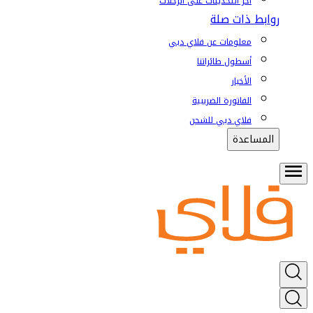
آخر التحديثات على الرحلات
روابط ذات صلة
معلومات عن فلاي دبي
أسطول طائراتنا
الأخبار
الفاتورة الضريبية
فلاي دبي للشحن
المساعدة