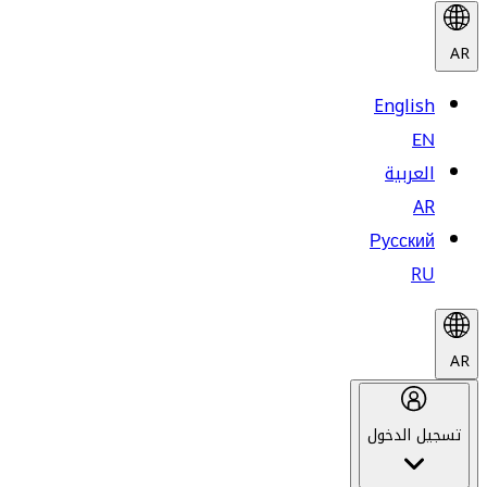
AR
English
EN
العربية
AR
Русский
RU
AR
تسجيل الدخول