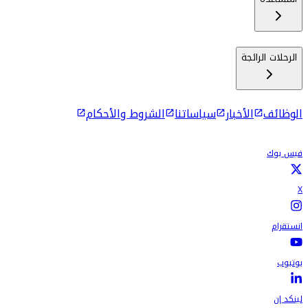
الرحلات الرائجة
الوظائف
الأخبار
سياساتنا
الشروط والأحكام
فيس بوك
X
انستقرام
يوتيوب
لينكد إن