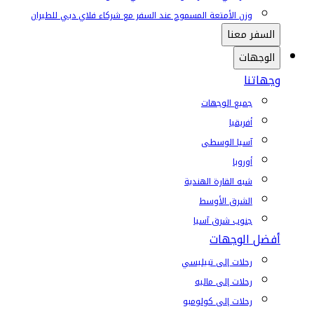
وزن الأمتعة المسموح عند السفر مع شركاء فلاي دبي للطيران
السفر معنا
الوجهات
وجهاتنا
جميع الوجهات
أفريقيا
آسيا الوسطى
أوروبا
شبه القارة الهندية
الشرق الأوسط
جنوب شرق آسيا
أفضل الوجهات
رحلات إلى تبيليسي
رحلات إلى ماليه
رحلات إلى كولومبو