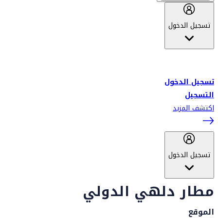
تسجيل الدخول
أهلاً بك في سكاي واردز طيران الإمارات برنامج الولاء المعتمد من قبل
طيران الإمارات، ومؤخراً فلاي دبي.
تسجيل الدخول
التسجيل
اكتشف المزيد
تسجيل الدخول
مطار دلهي الدولي
الموقع