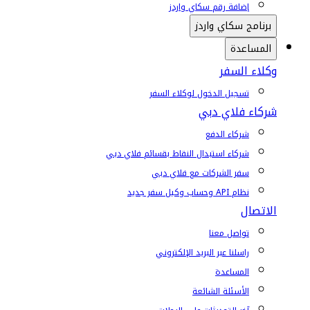
إضافة رقم سكاي واردز
برنامج سكاي واردز
المساعدة
وكلاء السفر
تسجيل الدخول لوكلاء السفر
شركاء فلاي دبي
شركاء الدفع
شركاء استبدال النقاط بقسائم فلاي دبي
سفر الشركات مع فلاي دبي
نظام API وحساب وكيل سفر جديد
الاتصال
تواصل معنا
راسلنا عبر البريد الإلكتروني
المساعدة
الأسئلة الشائعة