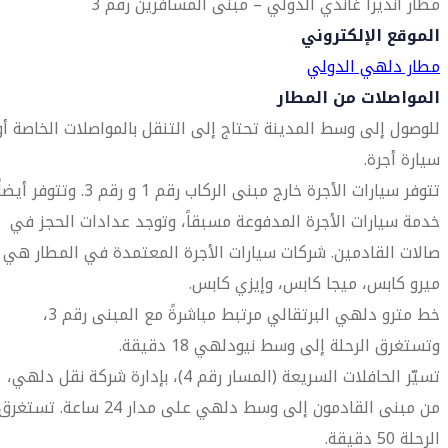
مطار انديرا غاندي الدولي – مبنى المسافرين رقم 3
الموقع الإلكتروني
مطار دلهي الدولي
المواصلات من المطار
للوصول إلى وسط المدينة تحتاج إلى التنقل بالمواصلات الخاصة أو
سيارة أجرة.
تتوفر سيارات الأجرة خارج مبنى الركاب رقم 1 و رقم 3. وتتوفر أيض
خدمة سيارات الأجرة المدفوعة مسبقاً، وتوجد عدادات الحجز في
صالات القادمين. شركات سيارات الأجرة المعتمدة في المطار هي
ميرو كابس، ميجا كابس، وإيزي كابس.
خط مترو دلهي البرتقالي مرتبط مباشرةً مع المبنى رقم 3،
وتستغرق الرحلة إلى وسط نيودلهي 18 دقيقة.
تسيّر الحافلات السريعة (المسار رقم 4)، بإدارة شركة نقل دلهي،
من مبنى القادمون إلى وسط دلهي على مدار 24 ساعة. تستغر
الرحلة 50 دقيقة.