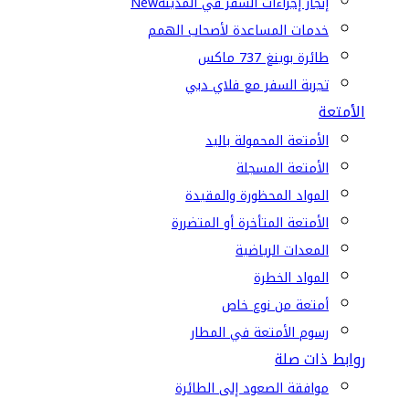
إنجاز إجراءات السفر في المدينة
New
خدمات المساعدة لأصحاب الهمم
طائرة بوينغ 737 ماكس
تجربة السفر مع فلاي دبي
الأمتعة
الأمتعة المحمولة باليد
الأمتعة المسجلة
المواد المحظورة والمقيدة
الأمتعة المتأخرة أو المتضررة
المعدات الرياضية
المواد الخطرة
أمتعة من نوع خاص
رسوم الأمتعة في المطار
روابط ذات صلة
موافقة الصعود إلى الطائرة