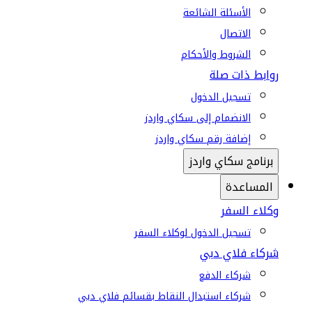
الأسئلة الشائعة
الاتصال
الشروط والأحكام
روابط ذات صلة
تسجيل الدخول
الانضمام إلى سكاي واردز
إضافة رقم سكاي واردز
برنامج سكاي واردز
المساعدة
وكلاء السفر
تسجيل الدخول لوكلاء السفر
شركاء فلاي دبي
شركاء الدفع
شركاء استبدال النقاط بقسائم فلاي دبي