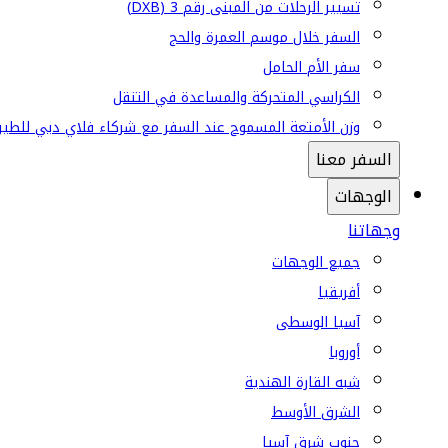
تسيير الرحلات من المبنى رقم 3 (DXB)
السفر خلال موسم العمرة والحج
سفر الأم الحامل
الكراسي المتحركة والمساعدة في التنقل
وزن الأمتعة المسموح عند السفر مع شركاء فلاي دبي للطير
السفر معنا
الوجهات
وجهاتنا
جميع الوجهات
أفريقيا
آسيا الوسطى
أوروبا
شبه القارة الهندية
الشرق الأوسط
جنوب شرق آسيا