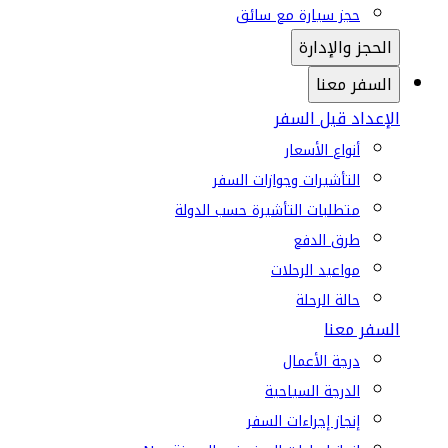
حجز سيارة مع سائق
الحجز والإدارة
السفر معنا
الإعداد قبل السفر
أنواع الأسعار
التأشيرات وجوازات السفر
متطلبات التأشيرة حسب الدولة
طرق الدفع
مواعيد الرحلات
حالة الرحلة
السفر معنا
درجة الأعمال
الدرجة السياحية
إنجاز إجراءات السفر