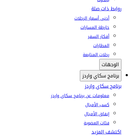
روابط ذات صلة
أدنى أسعار الرحلات
خارطة المسارات
أفكار السفر
المطارات
رحلات المتابعة
الوجهات
برنامج سكاي واردز
برنامج سكاي واردز
معلومات عن برنامج سكاي واردز
كسب الأميال
إنفاق الأميال
فئات العضوية
اكتشف المزيد