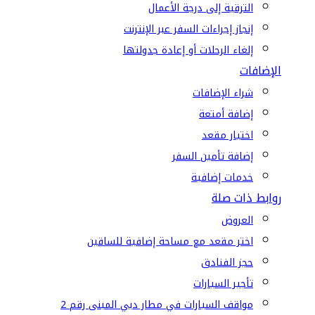
الترقية إلى درجة الأعمال
إنجاز إجراءات السفر عبر الإنترنت
إلغاء الرحلات أو إعادة جدولتها
الإضافات
شراء الإضافات
إضافة أمتعة
اختيار مقعد
إضافة تأمين السفر
خدمات إضافية
روابط ذات صلة
العروض
اختر مقعد مع مساحة إضافية للساقين
حجز الفنادق
تأجير السيارات
مواقف السيارات في مطار دبي المبنى رقم 2