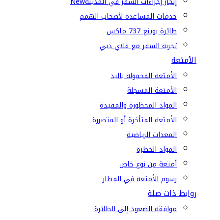
إنجاز إجراءات السفر في المدينة
New
خدمات المساعدة لأصحاب الهمم
طائرة بوينغ 737 ماكس
تجربة السفر مع فلاي دبي
الأمتعة
الأمتعة المحمولة باليد
الأمتعة المسجلة
المواد المحظورة والمقيدة
الأمتعة المتأخرة أو المتضررة
المعدات الرياضية
المواد الخطرة
أمتعة من نوع خاص
رسوم الأمتعة في المطار
روابط ذات صلة
موافقة الصعود إلى الطائرة