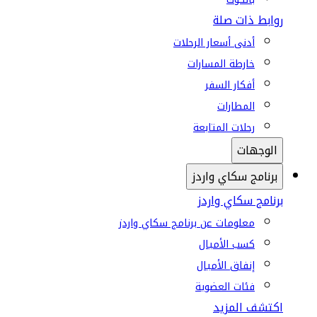
روابط ذات صلة
أدنى أسعار الرحلات
خارطة المسارات
أفكار السفر
المطارات
رحلات المتابعة
الوجهات
برنامج سكاي واردز
برنامج سكاي واردز
معلومات عن برنامج سكاي واردز
كسب الأميال
إنفاق الأميال
فئات العضوية
اكتشف المزيد