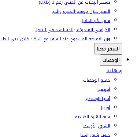
تسيير الرحلات من المبنى رقم 3 (DXB)
السفر خلال موسم العمرة والحج
سفر الأم الحامل
الكراسي المتحركة والمساعدة في التنقل
وزن الأمتعة المسموح عند السفر مع شركاء فلاي دبي للطير
السفر معنا
الوجهات
وجهاتنا
جميع الوجهات
أفريقيا
آسيا الوسطى
أوروبا
شبه القارة الهندية
الشرق الأوسط
جنوب شرق آسيا