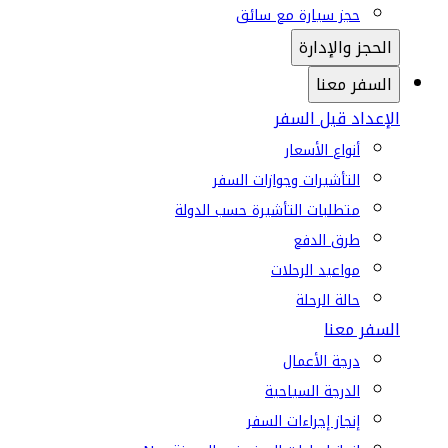
حجز سيارة مع سائق
الحجز والإدارة
السفر معنا
الإعداد قبل السفر
أنواع الأسعار
التأشيرات وجوازات السفر
متطلبات التأشيرة حسب الدولة
طرق الدفع
مواعيد الرحلات
حالة الرحلة
السفر معنا
درجة الأعمال
الدرجة السياحية
إنجاز إجراءات السفر