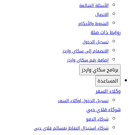
الأسئلة الشائعة
الاتصال
الشروط والأحكام
روابط ذات صلة
تسجيل الدخول
الانضمام إلى سكاي واردز
إضافة رقم سكاي واردز
برنامج سكاي واردز
المساعدة
وكلاء السفر
تسجيل الدخول لوكلاء السفر
شركاء فلاي دبي
شركاء الدفع
شركاء استبدال النقاط بقسائم فلاي دبي