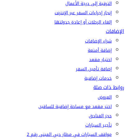
الترقية إلى درجة الأعمال
إنجاز إجراءات السفر عبر الإنترنت
إلغاء الرحلات أو إعادة جدولتها
الإضافات
شراء الإضافات
إضافة أمتعة
اختيار مقعد
إضافة تأمين السفر
خدمات إضافية
روابط ذات صلة
العروض
اختر مقعد مع مساحة إضافية للساقين
حجز الفنادق
تأجير السيارات
مواقف السيارات في مطار دبي المبنى رقم 2