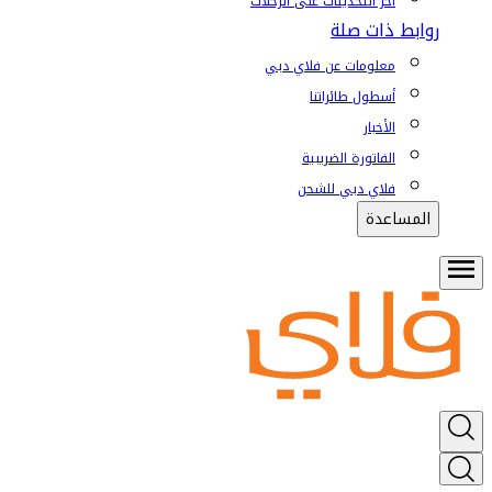
آخر التحديثات على الرحلات
روابط ذات صلة
معلومات عن فلاي دبي
أسطول طائراتنا
الأخبار
الفاتورة الضريبية
فلاي دبي للشحن
المساعدة