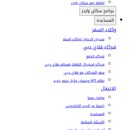
إضافة رقم سكاي واردز
برنامج سكاي واردز
المساعدة
وكلاء السفر
تسجيل الدخول لوكلاء السفر
شركاء فلاي دبي
شركاء الدفع
شركاء استبدال النقاط بقسائم فلاي دبي
سفر الشركات مع فلاي دبي
نظام API وحساب وكيل سفر جديد
الاتصال
تواصل معنا
راسلنا عبر البريد الإلكتروني
المساعدة
الأسئلة الشائعة