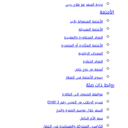
تجربة السفر مع فلاي دبي
الأمتعة
الأمتعة المحمولة باليد
الأمتعة المسجلة
المواد المحظورة والمقيدة
الأمتعة المتأخرة أو المتضررة
المعدات الرياضية
المواد الخطرة
أمتعة من نوع خاص
رسوم الأمتعة في المطار
روابط ذات صلة
موافقة الصعود إلى الطائرة
تسيير الرحلات من المبنى رقم 3 (DXB)
السفر خلال موسم العمرة والحج
سفر الأم الحامل
الكراسي المتحركة والمساعدة في التنقل