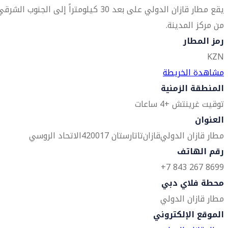
يقع مطار قازان الدولي على بعد 30 كيلومتراً إلى الجنوب الشرق
من مركز المدينة.
رمز المطار
KZN
مشاهدة الخريطة
المنطقة الزمنية
توقيت غرينتش +4 ساعات
العنوان
مطار قازان الدولي
قازان
تاتارستان 420017
الاتحاد الروسي
رقم الهاتف
8699 267 843 7+
محطة فلاي دبي
مطار قازان الدولي
الموقع الإلكتروني