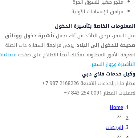
متجر صغير للسوق الحرة
مرافق الإسعافات الأولية
المعلومات الخاصة بتأشيرة الدخول
قبل السفر، يرجى التأكد من أنك تحمل
تأشيرة دخول ووثائق
صحيحة للدخول إلى البلاد
. يرجى مراجعة السفارة ذات الصلة
لمعرفة الأمور المطلوبة. يمكنك أيضاً الاطلاع على صفحة
متطلبات
التأشيرة وجواز السفر
.
وكيل خدمات فلاي دبي
مطار قازان
لخدمات الأمتعة 2168226 987 7+
لعمليات المطار 0091 254 843 7+
Home
الوجهات