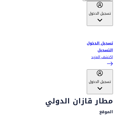
تسجيل الدخول
أهلاً بك في سكاي واردز طيران الإمارات برنامج الولاء المعتمد من قبل
طيران الإمارات، ومؤخراً فلاي دبي.
تسجيل الدخول
التسجيل
اكتشف المزيد
تسجيل الدخول
مطار قازان الدولي
الموقع