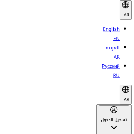
AR
English
EN
العربية
AR
Русский
RU
AR
تسجيل الدخول