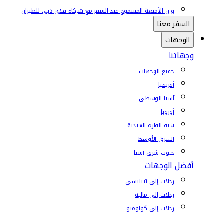
وزن الأمتعة المسموح عند السفر مع شركاء فلاي دبي للطيران
السفر معنا
الوجهات
وجهاتنا
جميع الوجهات
أفريقيا
آسيا الوسطى
أوروبا
شبه القارة الهندية
الشرق الأوسط
جنوب شرق آسيا
أفضل الوجهات
رحلات إلى تبيليسي
رحلات إلى ماليه
رحلات إلى كولومبو