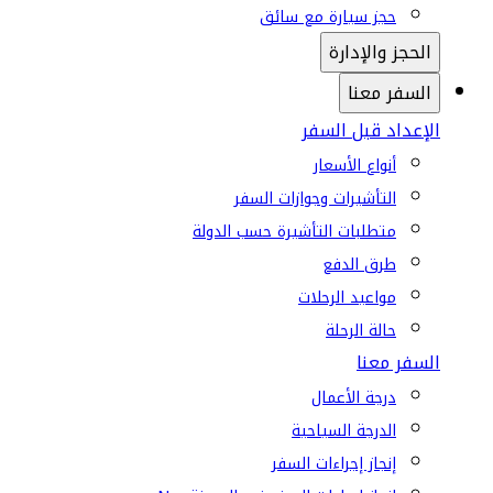
حجز سيارة مع سائق
الحجز والإدارة
السفر معنا
الإعداد قبل السفر
أنواع الأسعار
التأشيرات وجوازات السفر
متطلبات التأشيرة حسب الدولة
طرق الدفع
مواعيد الرحلات
حالة الرحلة
السفر معنا
درجة الأعمال
الدرجة السياحية
إنجاز إجراءات السفر