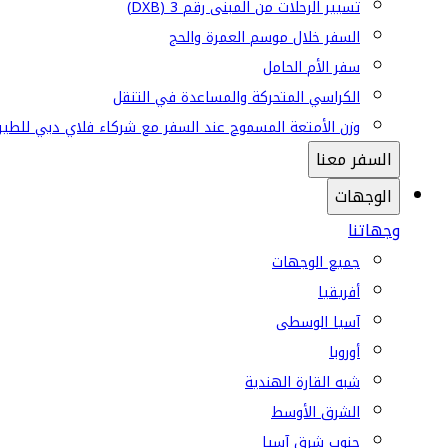
تسيير الرحلات من المبنى رقم 3 (DXB)
السفر خلال موسم العمرة والحج
سفر الأم الحامل
الكراسي المتحركة والمساعدة في التنقل
وزن الأمتعة المسموح عند السفر مع شركاء فلاي دبي للطير
السفر معنا
الوجهات
وجهاتنا
جميع الوجهات
أفريقيا
آسيا الوسطى
أوروبا
شبه القارة الهندية
الشرق الأوسط
جنوب شرق آسيا