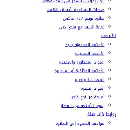
إنجاز إجراءات السفر في المدينة
New
خدمات المساعدة لأصحاب الهمم
طائرة بوينغ 737 ماكس
تجربة السفر مع فلاي دبي
الأمتعة
الأمتعة المحمولة باليد
الأمتعة المسجلة
المواد المحظورة والمقيدة
الأمتعة المتأخرة أو المتضررة
المعدات الرياضية
المواد الخطرة
أمتعة من نوع خاص
رسوم الأمتعة في المطار
روابط ذات صلة
موافقة الصعود إلى الطائرة