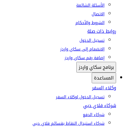
الأسئلة الشائعة
الاتصال
الشروط والأحكام
روابط ذات صلة
تسجيل الدخول
الانضمام إلى سكاي واردز
إضافة رقم سكاي واردز
برنامج سكاي واردز
المساعدة
وكلاء السفر
تسجيل الدخول لوكلاء السفر
شركاء فلاي دبي
شركاء الدفع
شركاء استبدال النقاط بقسائم فلاي دبي