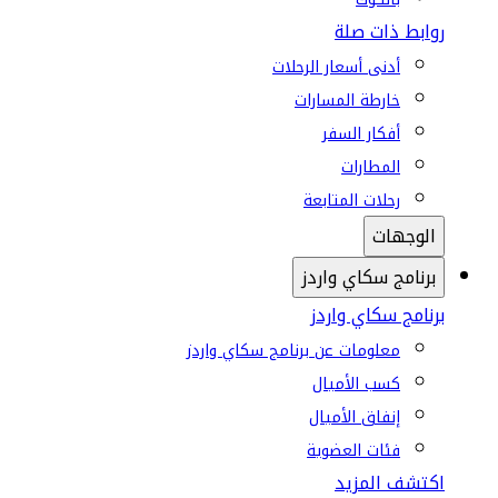
روابط ذات صلة
أدنى أسعار الرحلات
خارطة المسارات
أفكار السفر
المطارات
رحلات المتابعة
الوجهات
برنامج سكاي واردز
برنامج سكاي واردز
معلومات عن برنامج سكاي واردز
كسب الأميال
إنفاق الأميال
فئات العضوية
اكتشف المزيد