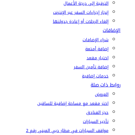
الترقية إلى درجة الأعمال
إنجاز إجراءات السفر عبر الإنترنت
إلغاء الرحلات أو إعادة جدولتها
الإضافات
شراء الإضافات
إضافة أمتعة
اختيار مقعد
إضافة تأمين السفر
خدمات إضافية
روابط ذات صلة
العروض
اختر مقعد مع مساحة إضافية للساقين
حجز الفنادق
تأجير السيارات
مواقف السيارات في مطار دبي المبنى رقم 2