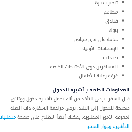
تاجير سيارة
مطاعم
فنادق
بنوك
خدمة واى فاى مجانى
الإسعافات الأولية
صيدلية
للمسافرين ذوي الأحتيجات الخاصة
غرفة رعاية للأطفال
المعلومات الخاصة بتأشيرة الدخول
قبل السفر، يرجى التأكد من أنك تحمل تأشيرة دخول ووثائق
صحيحة للدخول إلى البلاد. يرجى مراجعة السفارة ذات الصلة
لمعرفة الأمور المطلوبة. يمكنك أيضاً الاطلاع على صفحة
متطلبات
التأشيرة وجواز السفر
.