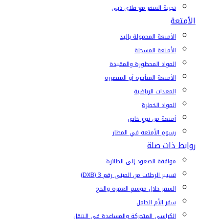
تجربة السفر مع فلاي دبي
الأمتعة
الأمتعة المحمولة باليد
الأمتعة المسجلة
المواد المحظورة والمقيدة
الأمتعة المتأخرة أو المتضررة
المعدات الرياضية
المواد الخطرة
أمتعة من نوع خاص
رسوم الأمتعة في المطار
روابط ذات صلة
موافقة الصعود إلى الطائرة
تسيير الرحلات من المبنى رقم 3 (DXB)
السفر خلال موسم العمرة والحج
سفر الأم الحامل
الكراسي المتحركة والمساعدة في التنقل