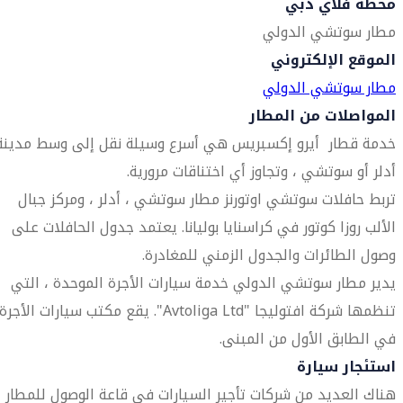
محطة فلاي دبي
مطار سوتشي الدولي
الموقع الإلكتروني
مطار سوتشي الدولي
المواصلات من المطار
خدمة قطار أيرو إكسبريس هي أسرع وسيلة نقل إلى وسط مدينة
أدلر أو سوتشي ، وتجاوز أي اختناقات مرورية.
تربط حافلات سوتشي اوتورنز مطار سوتشي ، أدلر ، ومركز جبال
الألب روزا كوتور في كراسنايا بوليانا. يعتمد جدول الحافلات على
وصول الطائرات والجدول الزمني للمغادرة.
يدير مطار سوتشي الدولي خدمة سيارات الأجرة الموحدة ، التي
تنظمها شركة افتوليجا "Avtoliga Ltd". يقع مكتب سيارات الأجرة
في الطابق الأول من المبنى.
استئجار سيارة
هناك العديد من شركات تأجير السيارات في قاعة الوصول للمطار ،