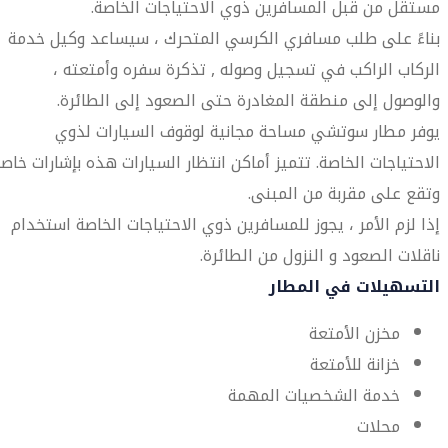
مستقل من قبل المسافرين ذوي الاحتياجات الخاصة.
بناءً على طلب مسافري الكرسي المتحرك ، سيساعد وكيل خدمة
الركاب الراكب في تسجيل وصوله , تذكرة سفره وأمتعته ،
والوصول إلى منطقة المغادرة حتى الصعود إلى الطائرة.
يوفر مطار سوتشي مساحة مجانية لوقوف السيارات لذوي
الاحتياجات الخاصة. تتميز أماكن انتظار السيارات هذه بإشارات خاص
وتقع على مقربة من المبنى.
إذا لزم الأمر ، يجوز للمسافرين ذوي الاحتياجات الخاصة استخدام
ناقلات الصعود و النزول من الطائرة.
التسهيلات في المطار
مخزن الأمتعة
خزانة للأمتعة
خدمة الشخصيات المهمة
محلات