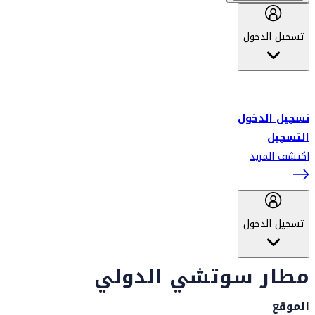
تسجيل الدخول
أهلاً بك في سكاي واردز طيران الإمارات برنامج الولاء المعتمد من قبل
طيران الإمارات، ومؤخراً فلاي دبي.
تسجيل الدخول
التسجيل
اكتشف المزيد
تسجيل الدخول
مطار سوتشي الدولي
الموقع