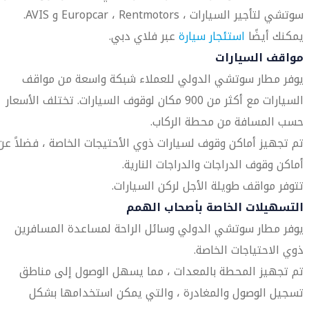
سوتشي لتأجير السيارات ، Europcar ، Rentmotors و AVIS.
يمكنك أيضًا
استئجار سيارة
عبر فلاي دبي.
مواقف السيارات
يوفر مطار سوتشي الدولي للعملاء شبكة واسعة من مواقف
السيارات مع أكثر من 900 مكان لوقوف السيارات. تختلف الأسعار
حسب المسافة من محطة الركاب.
تم تجهيز أماكن وقوف لسيارات ذوي الأحتيجات الخاصة ، فضلاً عن
أماكن وقوف الدراجات والدراجات النارية.
تتوفر مواقف طويلة الأجل لركن السيارات.
التسهيلات الخاصة بأصحاب الهمم
يوفر مطار سوتشي الدولي وسائل الراحة لمساعدة المسافرين
ذوي الاحتياجات الخاصة.
تم تجهيز المحطة بالمعدات ، مما يسهل الوصول إلى مناطق
تسجيل الوصول والمغادرة ، والتي يمكن استخدامها بشكل