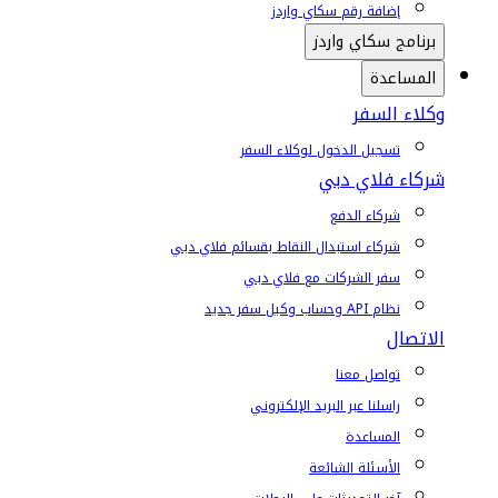
إضافة رقم سكاي واردز
برنامج سكاي واردز
المساعدة
وكلاء السفر
تسجيل الدخول لوكلاء السفر
شركاء فلاي دبي
شركاء الدفع
شركاء استبدال النقاط بقسائم فلاي دبي
سفر الشركات مع فلاي دبي
نظام API وحساب وكيل سفر جديد
الاتصال
تواصل معنا
راسلنا عبر البريد الإلكتروني
المساعدة
الأسئلة الشائعة