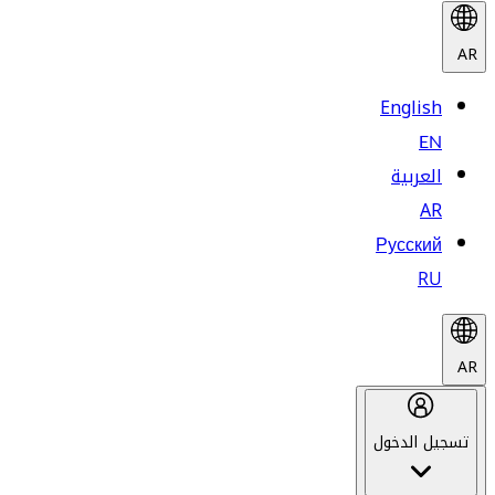
AR
English
EN
العربية
AR
Русский
RU
AR
تسجيل الدخول