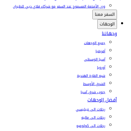
وزن الأمتعة المسموح عند السفر مع شركاء فلاي دبي للطيران
السفر معنا
الوجهات
وجهاتنا
جميع الوجهات
أفريقيا
آسيا الوسطى
أوروبا
شبه القارة الهندية
الشرق الأوسط
جنوب شرق آسيا
أفضل الوجهات
رحلات إلى تبيليسي
رحلات إلى ماليه
رحلات إلى كولومبو