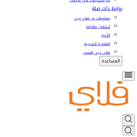
آخر التحديثات على الرحلات
روابط ذات صلة
معلومات عن فلاي دبي
أسطول طائراتنا
الأخبار
الفاتورة الضريبية
فلاي دبي للشحن
المساعدة