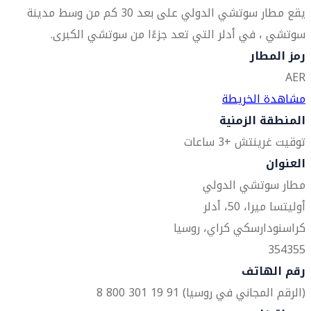
يقع مطار سوتشي الدولي على بعد 30 كم من وسط مدينة
سوتشي ، في أدلر التي تعد جزءًا من سوتشي الكبرى.
رمز المطار
AER
مشاهدة الخريطة
المنطقة الزمنية
توقيت غرينتش +3 ساعات
العنوان
مطار سوتشي الدولي
أوليتسا ميرا، 50، أدلر
كراسنودارسكي كراي، روسيا
354355
رقم الهاتف
(الرقم المجاني في روسيا) 91 19 301 800 8