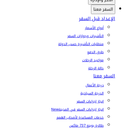
السفر معنا
الإعداد قبل السفر
أنواع الأسعار
التأشيرات وجوازات السفر
متطلبات التأشيرة حسب الدولة
طرق الدفع
مواعيد الرحلات
حالة الرحلة
السفر معنا
درجة الأعمال
الدرجة السياحية
إنجاز إجراءات السفر
إنجاز إجراءات السفر في المدينة
New
خدمات المساعدة لأصحاب الهمم
طائرة بوينغ 737 ماكس