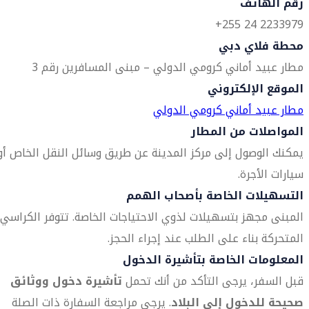
رقم الهاتف
2233979 24 255+
محطة فلاي دبي
مطار عبيد أماني كرومي الدولي – مبنى المسافرين رقم 3
الموقع الإلكتروني
مطار عبيد أماني كرومي الدولي
المواصلات من المطار
يمكنك الوصول إلى مركز المدينة عن طريق وسائل النقل الخاص أو
سيارات الأجرة.
التسهيلات الخاصة بأصحاب الهمم
المبنى مجهز بتسهيلات لذوي الاحتياجات الخاصة. تتوفر الكراسي
المتحركة بناء على الطلب عند إجراء الحجز.
المعلومات الخاصة بتأشيرة الدخول
قبل السفر، يرجى التأكد من أنك تحمل
تأشيرة دخول ووثائق
صحيحة للدخول إلى البلاد
. يرجى مراجعة السفارة ذات الصلة