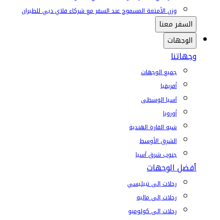
وزن الأمتعة المسموح عند السفر مع شركاء فلاي دبي للطيران
السفر معنا
الوجهات
وجهاتنا
جميع الوجهات
أفريقيا
آسيا الوسطى
أوروبا
شبه القارة الهندية
الشرق الأوسط
جنوب شرق آسيا
أفضل الوجهات
رحلات إلى تبيليسي
رحلات إلى ماليه
رحلات إلى كولومبو