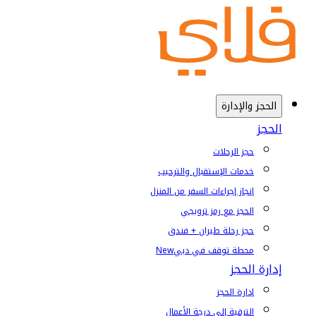
الحجز والإدارة
الحجز
حجز الرحلات
خدمات الإستقبال والترحيب
إنجاز إجراءات السفر من المنزل
الحجز مع رمز ترويجي
حجز رحلة طيران + فندق
محطة توقف في دبي
New
إدارة الحجز
إدارة الحجز
الترقية إلى درجة الأعمال