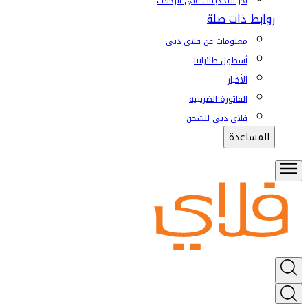
آخر التحديثات على الرحلات
روابط ذات صلة
معلومات عن فلاي دبي
أسطول طائراتنا
الأخبار
الفاتورة الضريبية
فلاي دبي للشحن
المساعدة