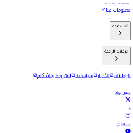
رحلات إلى كولومبو
معلومات عنا
المساعدة
الرحلات الرائجة
الوظائف
الأخبار
سياساتنا
الشروط والأحكام
فيس بوك
X
انستقرام