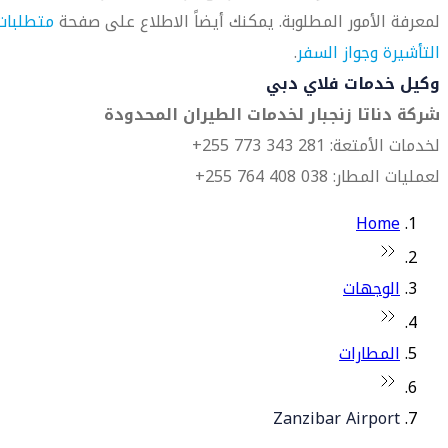
لمعرفة الأمور المطلوبة. يمكنك أيضاً الاطلاع على صفحة
متطلبات
التأشيرة وجواز السفر
.
وكيل خدمات فلاي دبي
شركة دناتا زنجبار لخدمات الطيران المحدودة
لخدمات الأمتعة: 281 343 773 255+
لعمليات المطار: 038 408 764 255+
Home
الوجهات
المطارات
Zanzibar Airport