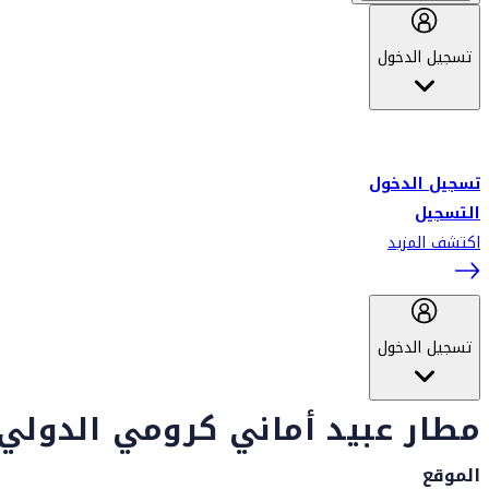
تسجيل الدخول
أهلاً بك في سكاي واردز طيران الإمارات برنامج الولاء المعتمد من قبل
طيران الإمارات، ومؤخراً فلاي دبي.
تسجيل الدخول
التسجيل
اكتشف المزيد
تسجيل الدخول
مطار عبيد أماني كرومي الدولي
الموقع