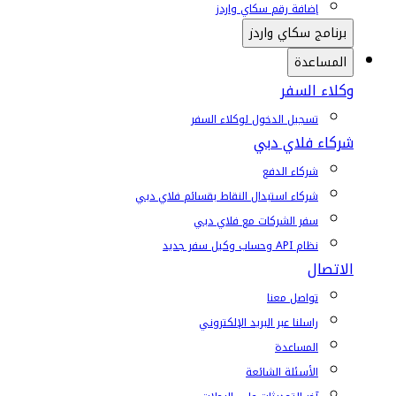
إضافة رقم سكاي واردز
برنامج سكاي واردز
المساعدة
وكلاء السفر
تسجيل الدخول لوكلاء السفر
شركاء فلاي دبي
شركاء الدفع
شركاء استبدال النقاط بقسائم فلاي دبي
سفر الشركات مع فلاي دبي
نظام API وحساب وكيل سفر جديد
الاتصال
تواصل معنا
راسلنا عبر البريد الإلكتروني
المساعدة
الأسئلة الشائعة