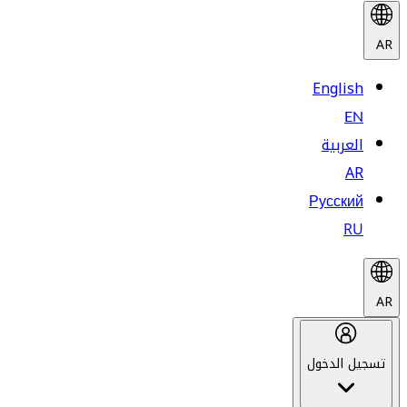
AR
English
EN
العربية
AR
Русский
RU
AR
تسجيل الدخول