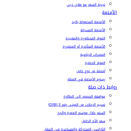
تجربة السفر مع فلاي دبي
الأمتعة
الأمتعة المحمولة باليد
الأمتعة المسجلة
المواد المحظورة والمقيدة
الأمتعة المتأخرة أو المتضررة
المعدات الرياضية
المواد الخطرة
أمتعة من نوع خاص
رسوم الأمتعة في المطار
روابط ذات صلة
موافقة الصعود إلى الطائرة
تسيير الرحلات من المبنى رقم 3 (DXB)
السفر خلال موسم العمرة والحج
سفر الأم الحامل
الكراسي المتحركة والمساعدة في التنقل