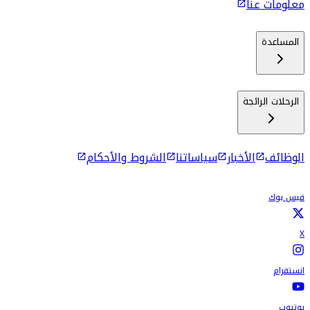
معلومات عنا
المساعدة
الرحلات الرائجة
الوظائف
الأخبار
سياساتنا
الشروط والأحكام
فيس بوك
X
انستقرام
يوتيوب