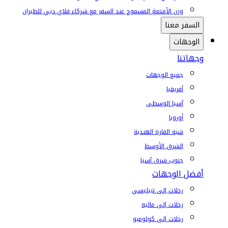
وزن الأمتعة المسموح عند السفر مع شركاء فلاي دبي للطيران
السفر معنا
الوجهات
وجهاتنا
جميع الوجهات
أفريقيا
آسيا الوسطى
أوروبا
شبه القارة الهندية
الشرق الأوسط
جنوب شرق آسيا
أفضل الوجهات
رحلات إلى تبيليسي
رحلات إلى ماليه
رحلات إلى كولومبو