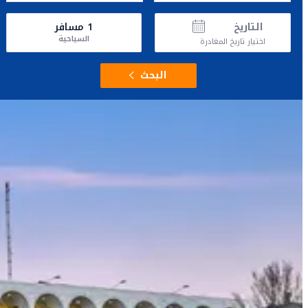
التاريخ
1
مسافر
السياحية
اختيار تاريخ المغادرة
البحث