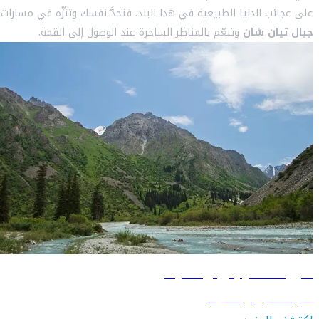
على عجائب الدنيا الطبيعية في هذا البلد. فتحدَّ نفسك وتنزّه في مسارات
جبال تيان شان
وتنعّم بالمناظر الساحرة عند الوصول إلى القمة.
دليل السفر إلى بيشكيك
تعرّف على بيشكيك