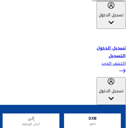
تسجيل الدخول
أهلاً بك في سكاي واردز طيران الإمارات برنامج الولاء المعتمد من قبل
طيران الإمارات، ومؤخراً فلاي دبي.
تسجيل الدخول
التسجيل
اكتشف المزيد
تسجيل الدخول
DXB
إلى
دبي
أدخل الوجهة