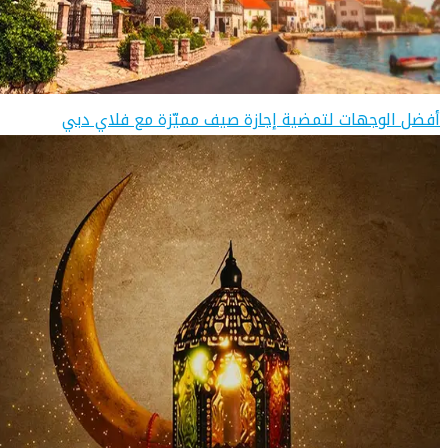
أفضل الوجهات لتمضية إجازة صيف مميّزة مع فلاي دبي