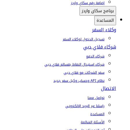
إضافة رقم سكاي واردز
برنامج سكاي واردز
المساعدة
وكلاء السفر
تسجيل الدخول لوكلاء السفر
شركاء فلاي دبي
شركاء الدفع
شركاء استبدال النقاط بقسائم فلاي دبي
سفر الشركات مع فلاي دبي
نظام API وحساب وكيل سفر جديد
الاتصال
تواصل معنا
راسلنا عبر البريد الإلكتروني
المساعدة
الأسئلة الشائعة