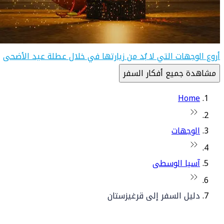
أروع الوجهات التي لا بُد من زيارتها في خلال عطلة عيد الأضحى
مشاهدة جميع أفكار السفر
Home
الوجهات
آسيا الوسطى
دليل السفر إلى قرغيزستان