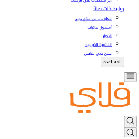
آخر التحديثات على الرحلات
روابط ذات صلة
معلومات عن فلاي دبي
أسطول طائراتنا
الأخبار
الفاتورة الضريبية
فلاي دبي للشحن
المساعدة