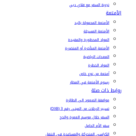
تجربة السفر مع فلاي دبي
الأمتعة
الأمتعة المحمولة باليد
الأمتعة المسجلة
المواد المحظورة والمقيدة
الأمتعة المتأخرة أو المتضررة
المعدات الرياضية
المواد الخطرة
أمتعة من نوع خاص
رسوم الأمتعة في المطار
روابط ذات صلة
موافقة الصعود إلى الطائرة
تسيير الرحلات من المبنى رقم 3 (DXB)
السفر خلال موسم العمرة والحج
سفر الأم الحامل
الكراسي المتحركة والمساعدة في التنقل