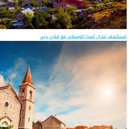
استكشف بلدان آسيا الوسطى مع فلاي دبي