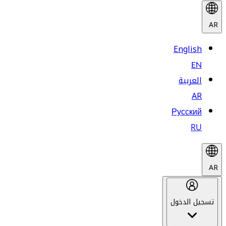
AR
English
EN
العربية
AR
Русский
RU
AR
تسجيل الدخول