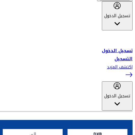
تسجيل الدخول
أهلاً بك في سكاي واردز طيران الإمارات برنامج الولاء المعتمد من قبل
طيران الإمارات، ومؤخراً فلاي دبي.
تسجيل الدخول
التسجيل
اكتشف المزيد
تسجيل الدخول
DXB
إلى