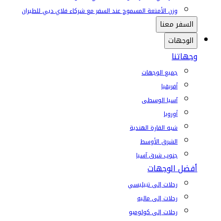
وزن الأمتعة المسموح عند السفر مع شركاء فلاي دبي للطيران
السفر معنا
الوجهات
وجهاتنا
جميع الوجهات
أفريقيا
آسيا الوسطى
أوروبا
شبه القارة الهندية
الشرق الأوسط
جنوب شرق آسيا
أفضل الوجهات
رحلات إلى تبيليسي
رحلات إلى ماليه
رحلات إلى كولومبو