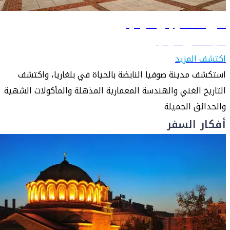
دليل السفر إلى صوفيا
تعرّف على صوفيا
اكتشف المزيد
استكشف مدينة صوفيا النابضة بالحياة في بلغاريا، واكتشف
التاريخ الغني والهندسة المعمارية المذهلة والمأكولات الشهية
والحدائق الجميلة
أفكار السفر