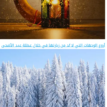
أروع الوجهات التي لا بُد من زيارتها في خلال عطلة عيد الأضحى