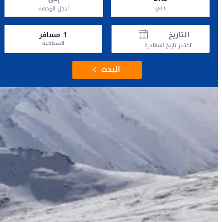
دبي
أدخل الوجهة
التاريخ
1
مسافر
السياحية
اختيار تاريخ المغادرة
البحث