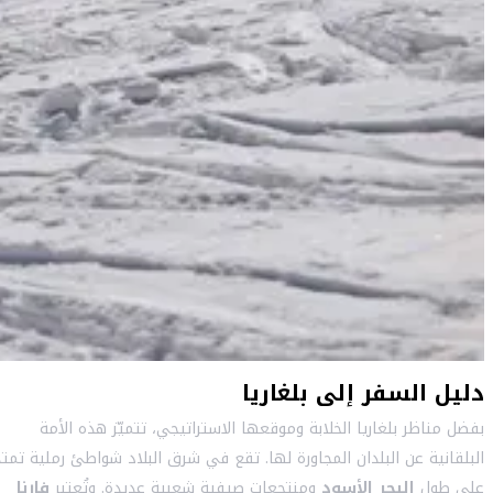
دليل السفر إلى بلغاريا
بفضل مناظر بلغاريا الخلابة وموقعها الاستراتيجي، تتميّز هذه الأمة
البلقانية عن البلدان المجاورة لها. تقع في شرق البلاد شواطئ رملية تمتدّ
على طول
البحر الأسود
ومنتجعات صيفية شعبية عديدة. وتُعتبر
فارنا