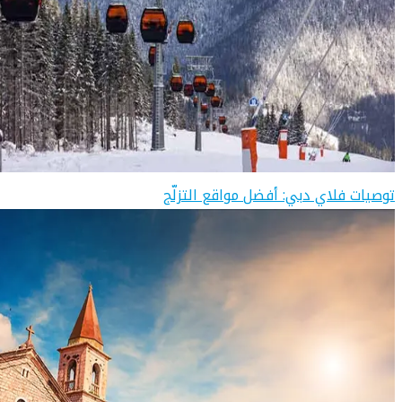
توصيات فلاي دبي: أفضل مواقع التزلّج