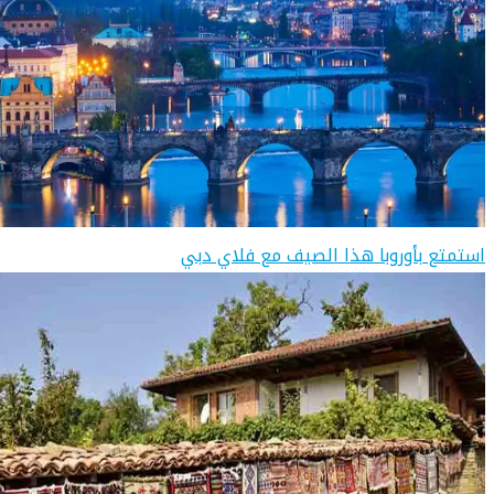
استمتع بأوروبا هذا الصيف مع فلاي دبي