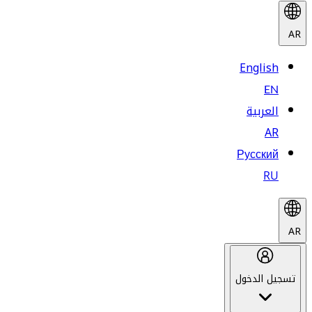
AR
English
EN
العربية
AR
Русский
RU
AR
تسجيل الدخول