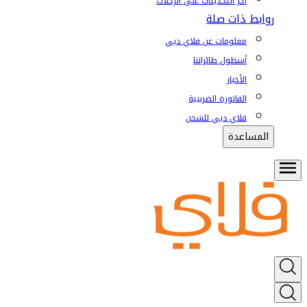
آخر التحديثات على الرحلات
روابط ذات صلة
معلومات عن فلاي دبي
أسطول طائراتنا
الأخبار
الفاتورة الضريبية
فلاي دبي للشحن
المساعدة