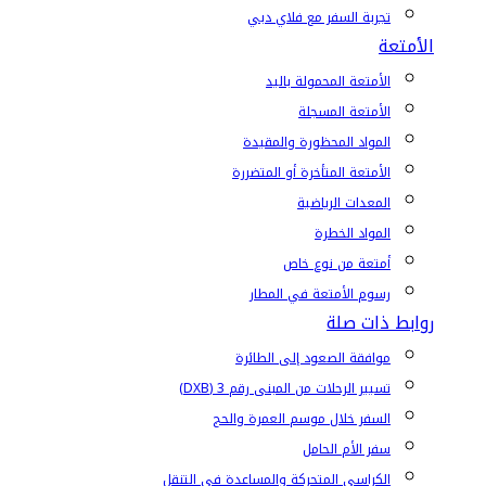
تجربة السفر مع فلاي دبي
الأمتعة
الأمتعة المحمولة باليد
الأمتعة المسجلة
المواد المحظورة والمقيدة
الأمتعة المتأخرة أو المتضررة
المعدات الرياضية
المواد الخطرة
أمتعة من نوع خاص
رسوم الأمتعة في المطار
روابط ذات صلة
موافقة الصعود إلى الطائرة
تسيير الرحلات من المبنى رقم 3 (DXB)
السفر خلال موسم العمرة والحج
سفر الأم الحامل
الكراسي المتحركة والمساعدة في التنقل