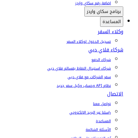
إضافة رقم سكاي واردز
برنامج سكاي واردز
المساعدة
وكلاء السفر
تسجيل الدخول لوكلاء السفر
شركاء فلاي دبي
شركاء الدفع
شركاء استبدال النقاط بقسائم فلاي دبي
سفر الشركات مع فلاي دبي
نظام API وحساب وكيل سفر جديد
الاتصال
تواصل معنا
راسلنا عبر البريد الإلكتروني
المساعدة
الأسئلة الشائعة