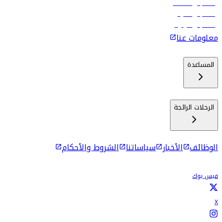
رحلات إلى مسقط
رحلات إلى ماليه
رحلات إلى كولومبو
معلومات عنا
المساعدة
الرحلات الرائجة
الوظائف
الأخبار
سياساتنا
الشروط والأحكام
فيس بوك
X