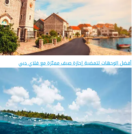
أفضل الوجهات لتمضية إجازة صيف مميّزة مع فلاي دبي