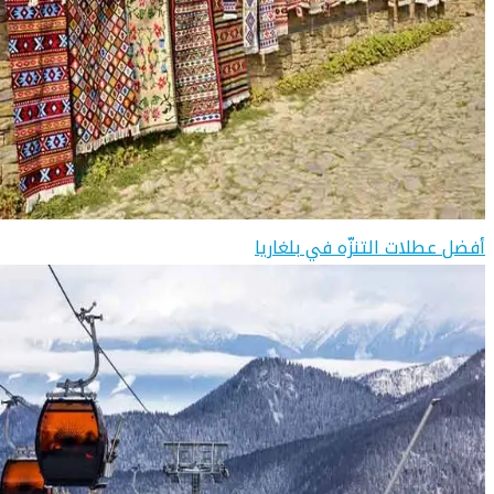
أفضل عطلات التنزّه في بلغاريا