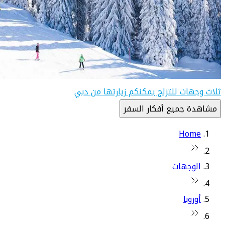
ثلاث وجهات للتزلج يمكنكم زيارتها من دبي
مشاهدة جميع أفكار السفر
Home
الوجهات
أوروبا