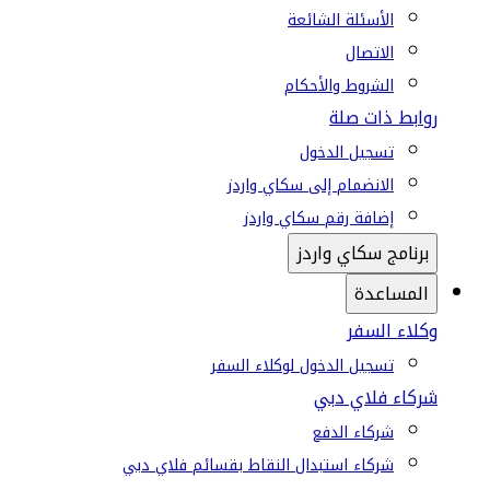
الأسئلة الشائعة
الاتصال
الشروط والأحكام
روابط ذات صلة
تسجيل الدخول
الانضمام إلى سكاي واردز
إضافة رقم سكاي واردز
برنامج سكاي واردز
المساعدة
وكلاء السفر
تسجيل الدخول لوكلاء السفر
شركاء فلاي دبي
شركاء الدفع
شركاء استبدال النقاط بقسائم فلاي دبي