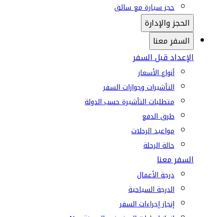
حجز سيارة مع سائق
الحجز والإدارة
السفر معنا
الإعداد قبل السفر
أنواع الأسعار
التأشيرات وجوازات السفر
متطلبات التأشيرة حسب الدولة
طرق الدفع
مواعيد الرحلات
حالة الرحلة
السفر معنا
درجة الأعمال
الدرجة السياحية
إنجاز إجراءات السفر