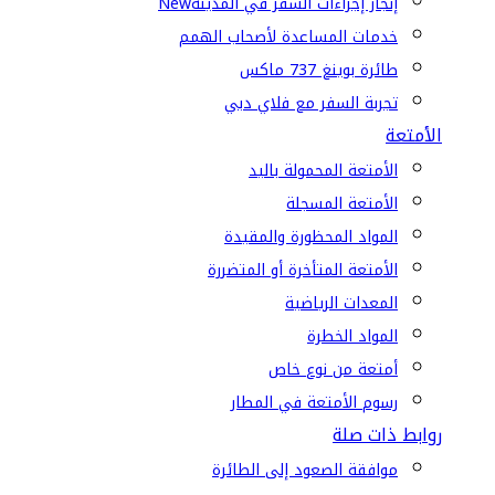
إنجاز إجراءات السفر في المدينة
New
خدمات المساعدة لأصحاب الهمم
طائرة بوينغ 737 ماكس
تجربة السفر مع فلاي دبي
الأمتعة
الأمتعة المحمولة باليد
الأمتعة المسجلة
المواد المحظورة والمقيدة
الأمتعة المتأخرة أو المتضررة
المعدات الرياضية
المواد الخطرة
أمتعة من نوع خاص
رسوم الأمتعة في المطار
روابط ذات صلة
موافقة الصعود إلى الطائرة