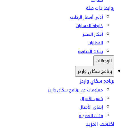
روابط ذات صلة
أدنى أسعار الرحلات
خارطة المسارات
أفكار السفر
المطارات
رحلات المتابعة
الوجهات
برنامج سكاي واردز
برنامج سكاي واردز
معلومات عن برنامج سكاي واردز
كسب الأميال
إنفاق الأميال
فئات العضوية
اكتشف المزيد