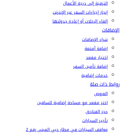
الترقية إلى درجة الأعمال
إنجاز إجراءات السفر عبر الإنترنت
إلغاء الرحلات أو إعادة جدولتها
الإضافات
شراء الإضافات
إضافة أمتعة
اختيار مقعد
إضافة تأمين السفر
خدمات إضافية
روابط ذات صلة
العروض
اختر مقعد مع مساحة إضافية للساقين
حجز الفنادق
تأجير السيارات
مواقف السيارات في مطار دبي المبنى رقم 2