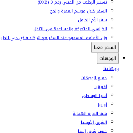
تسيير الرحلات من المبنى رقم 3 (DXB)
السفر خلال موسم العمرة والحج
سفر الأم الحامل
الكراسي المتحركة والمساعدة في التنقل
وزن الأمتعة المسموح عند السفر مع شركاء فلاي دبي للطير
السفر معنا
الوجهات
وجهاتنا
جميع الوجهات
أفريقيا
آسيا الوسطى
أوروبا
شبه القارة الهندية
الشرق الأوسط
جنوب شرق آسيا