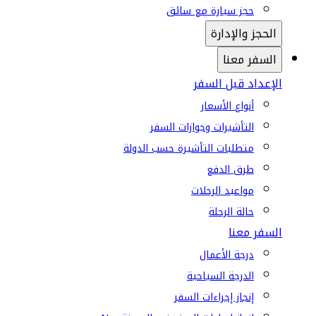
حجز سيارة مع سائق
الحجز والإدارة
السفر معنا
الإعداد قبل السفر
أنواع الأسعار
التأشيرات وجوازات السفر
متطلبات التأشيرة حسب الدولة
طرق الدفع
مواعيد الرحلات
حالة الرحلة
السفر معنا
درجة الأعمال
الدرجة السياحية
إنجاز إجراءات السفر