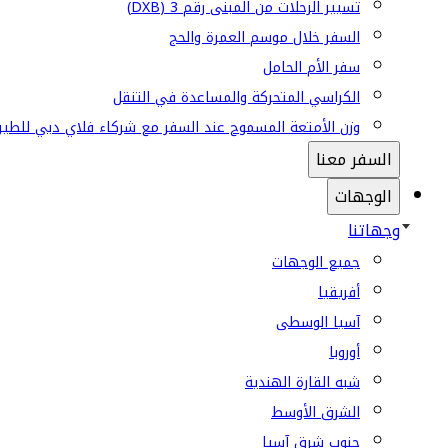
تسيير الرحلات من المبنى رقم 3 (DXB)
السفر خلال موسم العمرة والحج
سفر الأم الحامل
الكراسي المتحركة والمساعدة في التنقل
وزن الأمتعة المسموح عند السفر مع شركاء فلاي دبي للطير
السفر معنا
الوجهات
وجهاتنا
جميع الوجهات
أفريقيا
آسيا الوسطى
أوروبا
شبه القارة الهندية
الشرق الأوسط
جنوب شرق آسيا