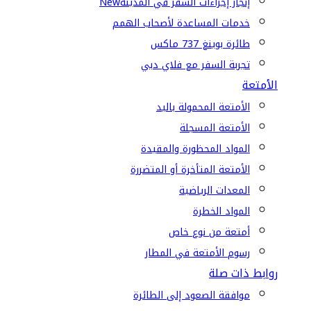
إنجاز إجراءات السفر في المدينة
New
خدمات المساعدة لأصحاب الهمم
طائرة بوينغ 737 ماكس
تجربة السفر مع فلاي دبي
الأمتعة
الأمتعة المحمولة باليد
الأمتعة المسجلة
المواد المحظورة والمقيدة
الأمتعة المتأخرة أو المتضررة
المعدات الرياضية
المواد الخطرة
أمتعة من نوع خاص
رسوم الأمتعة في المطار
روابط ذات صلة
موافقة الصعود إلى الطائرة