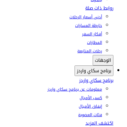
روابط ذات صلة
أدنى أسعار الرحلات
خارطة المسارات
أفكار السفر
المطارات
رحلات المتابعة
الوجهات
برنامج سكاي واردز
برنامج سكاي واردز
معلومات عن برنامج سكاي واردز
كسب الأميال
إنفاق الأميال
فئات العضوية
اكتشف المزيد