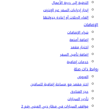
الترقية إلى درجة الأعمال
إنجاز إجراءات السفر عبر الإنترنت
إلغاء الرحلات أو إعادة جدولتها
الإضافات
شراء الإضافات
إضافة أمتعة
اختيار مقعد
إضافة تأمين السفر
خدمات إضافية
روابط ذات صلة
العروض
اختر مقعد مع مساحة إضافية للساقين
حجز الفنادق
تأجير السيارات
مواقف السيارات في مطار دبي المبنى رقم 2