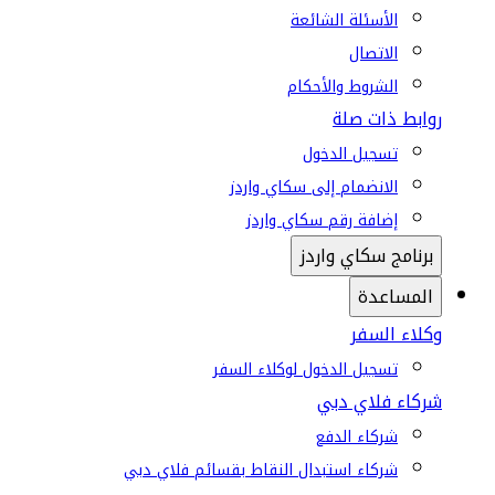
الأسئلة الشائعة
الاتصال
الشروط والأحكام
روابط ذات صلة
تسجيل الدخول
الانضمام إلى سكاي واردز
إضافة رقم سكاي واردز
برنامج سكاي واردز
المساعدة
وكلاء السفر
تسجيل الدخول لوكلاء السفر
شركاء فلاي دبي
شركاء الدفع
شركاء استبدال النقاط بقسائم فلاي دبي