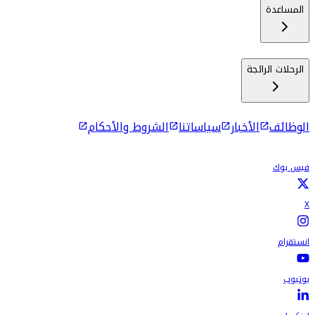
المساعدة
الرحلات الرائجة
الوظائف
الأخبار
سياساتنا
الشروط والأحكام
فيس بوك
X
انستقرام
يوتيوب