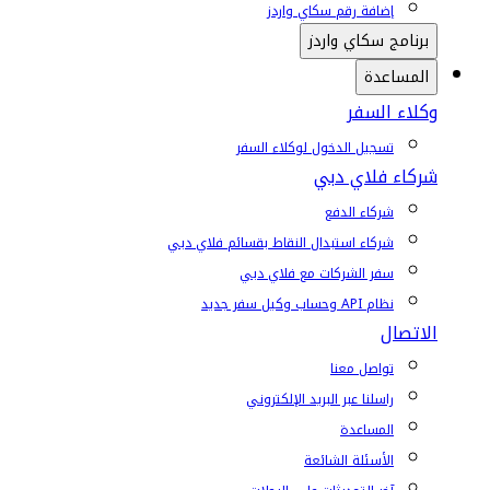
إضافة رقم سكاي واردز
برنامج سكاي واردز
المساعدة
وكلاء السفر
تسجيل الدخول لوكلاء السفر
شركاء فلاي دبي
شركاء الدفع
شركاء استبدال النقاط بقسائم فلاي دبي
سفر الشركات مع فلاي دبي
نظام API وحساب وكيل سفر جديد
الاتصال
تواصل معنا
راسلنا عبر البريد الإلكتروني
المساعدة
الأسئلة الشائعة