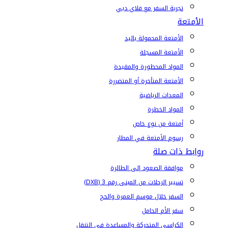
تجربة السفر مع فلاي دبي
الأمتعة
الأمتعة المحمولة باليد
الأمتعة المسجلة
المواد المحظورة والمقيدة
الأمتعة المتأخرة أو المتضررة
المعدات الرياضية
المواد الخطرة
أمتعة من نوع خاص
رسوم الأمتعة في المطار
روابط ذات صلة
موافقة الصعود إلى الطائرة
تسيير الرحلات من المبنى رقم 3 (DXB)
السفر خلال موسم العمرة والحج
سفر الأم الحامل
الكراسي المتحركة والمساعدة في التنقل