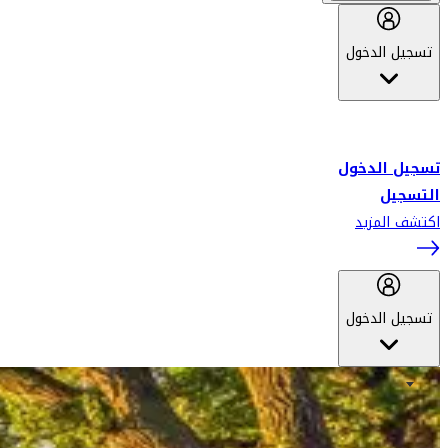
تسجيل الدخول
أهلاً بك في سكاي واردز طيران الإمارات برنامج الولاء المعتمد من قبل
طيران الإمارات، ومؤخراً فلاي دبي.
تسجيل الدخول
التسجيل
اكتشف المزيد
تسجيل الدخول