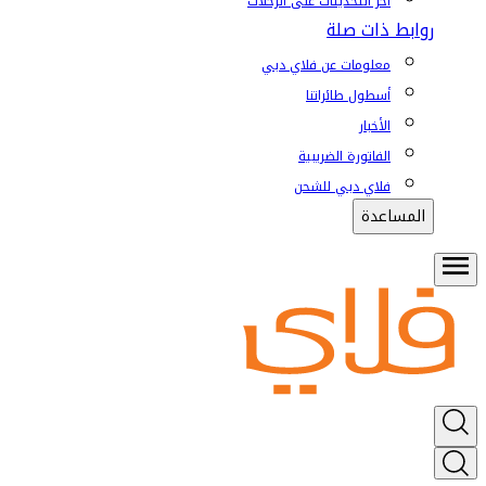
آخر التحديثات على الرحلات
روابط ذات صلة
معلومات عن فلاي دبي
أسطول طائراتنا
الأخبار
الفاتورة الضريبية
فلاي دبي للشحن
المساعدة