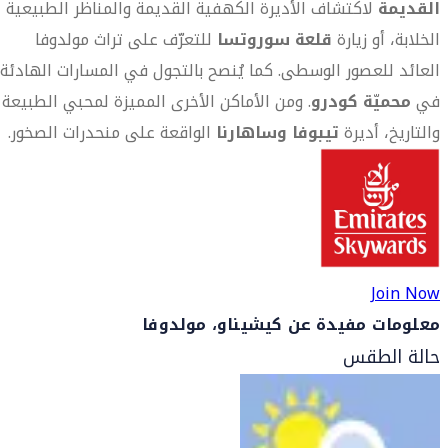
القديمة
لاكتشاف الأديرة الكهفية القديمة والمناظر الطبيعية
الخلابة، أو زيارة
قلعة سوروتسا
للتعرّف على تراث مولدوفا
العائد للعصور الوسطى. كما يُنصح بالتجول في المسارات الهادئة
في
محميّة كودرو
. ومن الأماكن الأخرى المميزة لمحبي الطبيعة
والتاريخ، أديرة
تيبوفا وساهارنا
الواقعة على منحدرات الصخور.
Join Now
معلومات مفيدة عن كيشيناو، مولدوفا
حالة الطقس