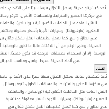
تُعد كيشيناو مدينة يسهل التجوّل فيها سيرًا على الأقدام، خاص
في مركزها الصغير والمترابط. وللمسافات الأطول، تتوفر وسائ
النقل العامة مثل الحافلات الكهربائية (تروليباص)، والحافلا
الصغيرة (مارشروتكا)، وسيارات الأجرة بأسعار معقولة ومنتشر
على نطاق واسع. كما تعمل تطبيقات النقل بشكل فعّال ف
المدينة، وعلى الرغم من أن اللافتات غالبًا ما تكون بالرومانية أ
الروسية، إلا أن استخدام تطبيقات الترجمة قد يكون مفيدًا. التنق
في أنحاء المدينة بسيط، وآمن، ومناسب للميزانية.
التنقل
تُعد كيشيناو مدينة يسهل التجوّل فيها سيرًا على الأقدام، خاصة
في مركزها الصغير والمترابط. وللمسافات الأطول، تتوفر وسائل
النقل العامة مثل الحافلات الكهربائية (تروليباص)، والحافلات
الصغيرة (مارشروتكا)، وسيارات الأجرة بأسعار معقولة ومنتشرة
على نطاق واسع. كما تعمل تطبيقات النقل بشكل فعّال في