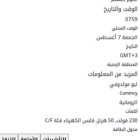
الوقت والتاريخ
07:59
الوقت المحلي
الجمعة 7 أغسطس
التاريخ
GMT+3
المنطقة الزمنية
المزيد من المعلومات
ليو مولدوفي
Currency
الرومانية
اللغات
230 فولت, 50 هرتز, قابس الكهرباء فئة C/F
محول الطاقة
التأشيرات
الأمتعة
التنقل