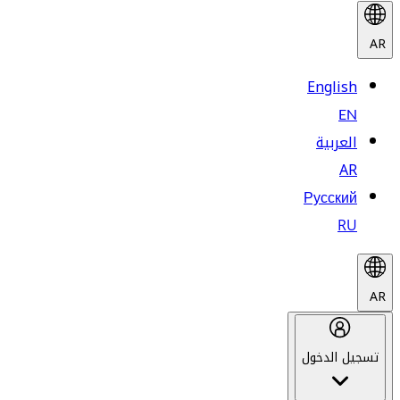
AR
English
EN
العربية
AR
Русский
RU
AR
تسجيل الدخول