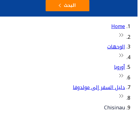
البحث
Home
الوجهات
أوروبا
دليل السفر إلى مولدوفا
Chisinau