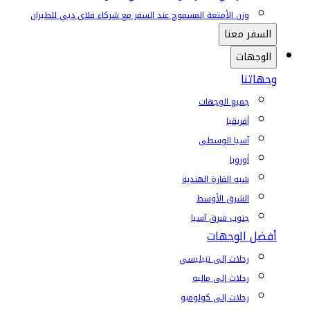
وزن الأمتعة المسموح عند السفر مع شركاء فلاي دبي للطيران
السفر معنا
الوجهات
وجهاتنا
جميع الوجهات
أفريقيا
آسيا الوسطى
أوروبا
شبه القارة الهندية
الشرق الأوسط
جنوب شرق آسيا
أفضل الوجهات
رحلات إلى تبيليسي
رحلات إلى ماليه
رحلات إلى كولومبو