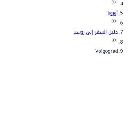
أوروبا
دليل السفر إلى روسيا
Volgograd
© فلاي دبي 2026. جميع الحقوق محفوظة.