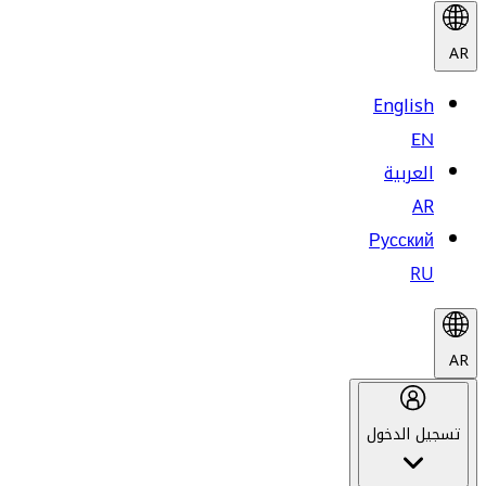
AR
English
EN
العربية
AR
Русский
RU
AR
تسجيل الدخول