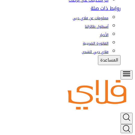
آخر التحديثات على الرحلات
روابط ذات صلة
معلومات عن فلاي دبي
أسطول طائراتنا
الأخبار
الفاتورة الضريبية
فلاي دبي للشحن
المساعدة