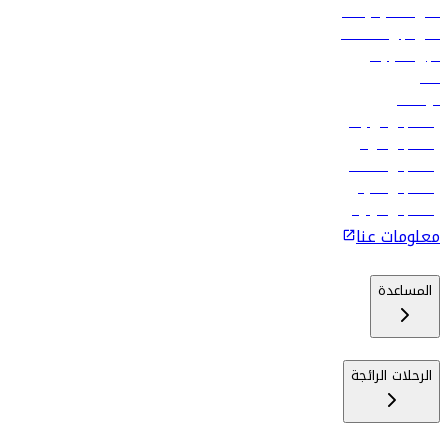
أدنى أسعار الرحلات
فلاي دبي للعطلات
تأجير السيارات
فنادق
الوظائف
رحلات إلى تبيليسي
رحلات إلى الرياض
رحلات إلى مسقط
رحلات إلى ماليه
رحلات إلى كولومبو
معلومات عنا
المساعدة
الرحلات الرائجة