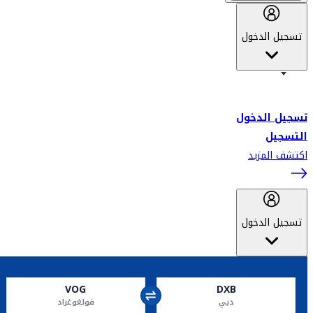
تسجيل الدخول
أهلاً بك في سكاي واردز طيران الإمارات برنامج الولاء المعتمد من قبل
طيران الإمارات، ومؤخراً فلاي دبي.
تسجيل الدخول
التسجيل
اكتشف المزيد
تسجيل الدخول
VOG
DXB
دبي
فولغوغراد