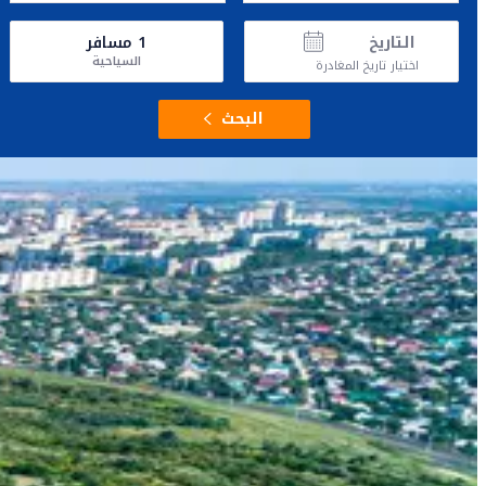
التاريخ
1
مسافر
السياحية
اختيار تاريخ المغادرة
البحث