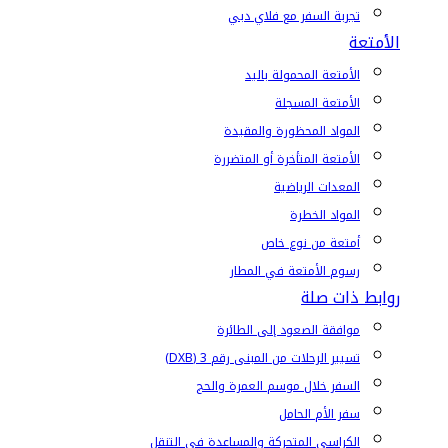
تجربة السفر مع فلاي دبي
الأمتعة
الأمتعة المحمولة باليد
الأمتعة المسجلة
المواد المحظورة والمقيدة
الأمتعة المتأخرة أو المتضررة
المعدات الرياضية
المواد الخطرة
أمتعة من نوع خاص
رسوم الأمتعة في المطار
روابط ذات صلة
موافقة الصعود إلى الطائرة
تسيير الرحلات من المبنى رقم 3 (DXB)
السفر خلال موسم العمرة والحج
سفر الأم الحامل
الكراسي المتحركة والمساعدة في التنقل