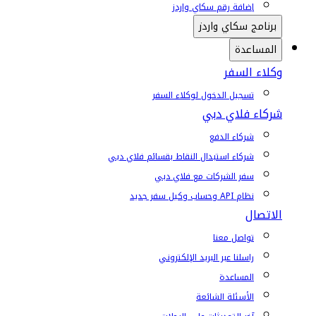
إضافة رقم سكاي واردز
برنامج سكاي واردز
المساعدة
وكلاء السفر
تسجيل الدخول لوكلاء السفر
شركاء فلاي دبي
شركاء الدفع
شركاء استبدال النقاط بقسائم فلاي دبي
سفر الشركات مع فلاي دبي
نظام API وحساب وكيل سفر جديد
الاتصال
تواصل معنا
راسلنا عبر البريد الإلكتروني
المساعدة
الأسئلة الشائعة