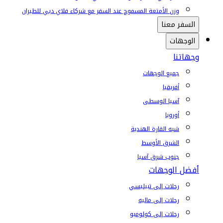
وزن الأمتعة المسموح عند السفر مع شركاء فلاي دبي للطيران
السفر معنا
الوجهات
وجهاتنا
جميع الوجهات
أفريقيا
آسيا الوسطى
أوروبا
شبه القارة الهندية
الشرق الأوسط
جنوب شرق آسيا
أفضل الوجهات
رحلات إلى تبيليسي
رحلات إلى ماليه
رحلات إلى كولومبو