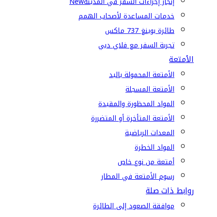
إنجاز إجراءات السفر في المدينة
New
خدمات المساعدة لأصحاب الهمم
طائرة بوينغ 737 ماكس
تجربة السفر مع فلاي دبي
الأمتعة
الأمتعة المحمولة باليد
الأمتعة المسجلة
المواد المحظورة والمقيدة
الأمتعة المتأخرة أو المتضررة
المعدات الرياضية
المواد الخطرة
أمتعة من نوع خاص
رسوم الأمتعة في المطار
روابط ذات صلة
موافقة الصعود إلى الطائرة