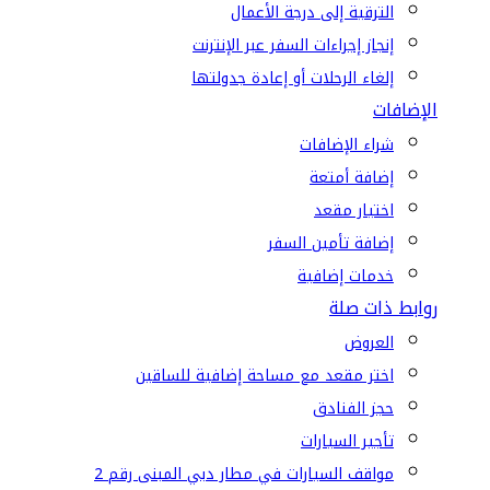
الترقية إلى درجة الأعمال
إنجاز إجراءات السفر عبر الإنترنت
إلغاء الرحلات أو إعادة جدولتها
الإضافات
شراء الإضافات
إضافة أمتعة
اختيار مقعد
إضافة تأمين السفر
خدمات إضافية
روابط ذات صلة
العروض
اختر مقعد مع مساحة إضافية للساقين
حجز الفنادق
تأجير السيارات
مواقف السيارات في مطار دبي المبنى رقم 2