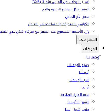
تسيير الرحلات من المبنى رقم 3 (DXB)
السفر خلال موسم العمرة والحج
سفر الأم الحامل
الكراسي المتحركة والمساعدة في التنقل
وزن الأمتعة المسموح عند السفر مع شركاء فلاي دبي للطير
السفر معنا
الوجهات
وجهاتنا
جميع الوجهات
أفريقيا
آسيا الوسطى
أوروبا
شبه القارة الهندية
الشرق الأوسط
جنوب شرق آسيا