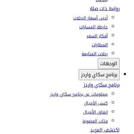
روابط ذات صلة
أدنى أسعار الرحلات
خارطة المسارات
أفكار السفر
المطارات
رحلات المتابعة
الوجهات
برنامج سكاي واردز
برنامج سكاي واردز
معلومات عن برنامج سكاي واردز
كسب الأميال
إنفاق الأميال
فئات العضوية
اكتشف المزيد