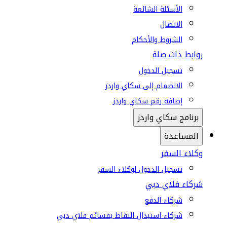
الأسئلة الشائعة
الاتصال
الشروط والأحكام
روابط ذات صلة
تسجيل الدخول
الانضمام إلى سكاي واردز
إضافة رقم سكاي واردز
برنامج سكاي واردز
المساعدة
وكلاء السفر
تسجيل الدخول لوكلاء السفر
شركاء فلاي دبي
شركاء الدفع
شركاء استبدال النقاط بقسائم فلاي دبي