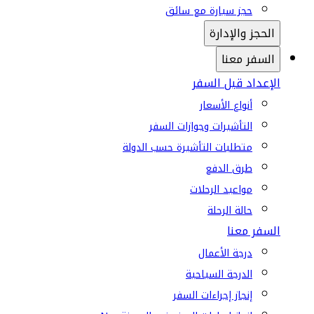
حجز سيارة مع سائق
الحجز والإدارة
السفر معنا
الإعداد قبل السفر
أنواع الأسعار
التأشيرات وجوازات السفر
متطلبات التأشيرة حسب الدولة
طرق الدفع
مواعيد الرحلات
حالة الرحلة
السفر معنا
درجة الأعمال
الدرجة السياحية
إنجاز إجراءات السفر