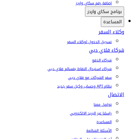
إضافة رقم سكاي واردز
برنامج سكاي واردز
المساعدة
وكلاء السفر
تسجيل الدخول لوكلاء السفر
شركاء فلاي دبي
شركاء الدفع
شركاء استبدال النقاط بقسائم فلاي دبي
سفر الشركات مع فلاي دبي
نظام API وحساب وكيل سفر جديد
الاتصال
تواصل معنا
راسلنا عبر البريد الإلكتروني
المساعدة
الأسئلة الشائعة