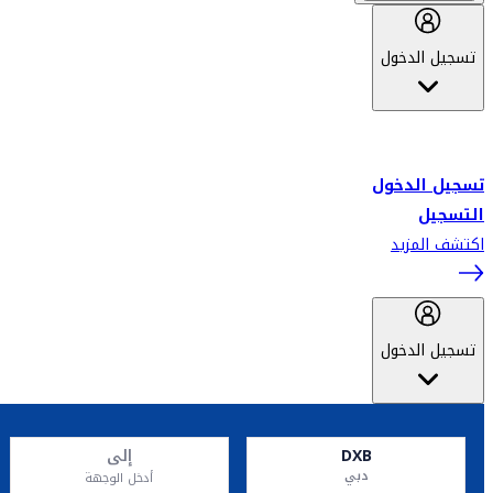
تسجيل الدخول
أهلاً بك في سكاي واردز طيران الإمارات برنامج الولاء المعتمد من قبل
طيران الإمارات، ومؤخراً فلاي دبي.
تسجيل الدخول
التسجيل
اكتشف المزيد
تسجيل الدخول
DXB
إلى
دبي
أدخل الوجهة