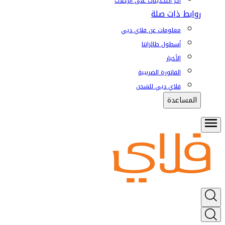
آخر التحديثات على الرحلات
روابط ذات صلة
معلومات عن فلاي دبي
أسطول طائراتنا
الأخبار
الفاتورة الضريبية
فلاي دبي للشحن
المساعدة