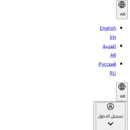
AR
English
EN
العربية
AR
Русский
RU
AR
تسجيل الدخول