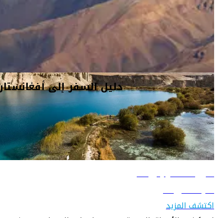
وإسلامية.
دليل السفر إلى أفغانستان
دليل السفر إلى أفغانستان
دليل السفر إلى كابول
تعرّف على كابول
اكتشف المزيد