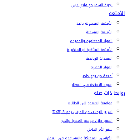
تجربة السفر مع فلاي دبي
الأمتعة
الأمتعة المحمولة باليد
الأمتعة المسجلة
المواد المحظورة والمقيدة
الأمتعة المتأخرة أو المتضررة
المعدات الرياضية
المواد الخطرة
أمتعة من نوع خاص
رسوم الأمتعة في المطار
روابط ذات صلة
موافقة الصعود إلى الطائرة
تسيير الرحلات من المبنى رقم 3 (DXB)
السفر خلال موسم العمرة والحج
سفر الأم الحامل
الكراسي المتحركة والمساعدة في التنقل