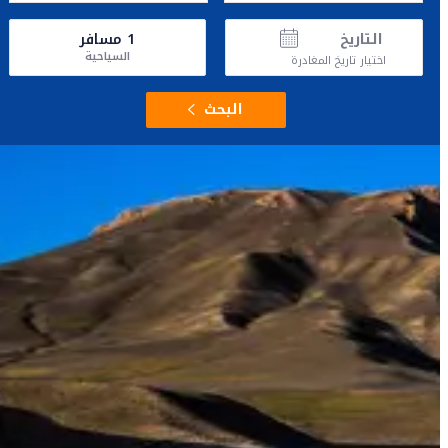
التاريخ
1
مسافر
السياحية
اختيار تاريخ المغادرة
البحث