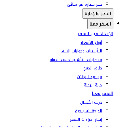
حجز سيارة مع سائق
الحجز والإدارة
السفر معنا
الإعداد قبل السفر
أنواع الأسعار
التأشيرات وجوازات السفر
متطلبات التأشيرة حسب الدولة
طرق الدفع
مواعيد الرحلات
حالة الرحلة
السفر معنا
درجة الأعمال
الدرجة السياحية
إنجاز إجراءات السفر