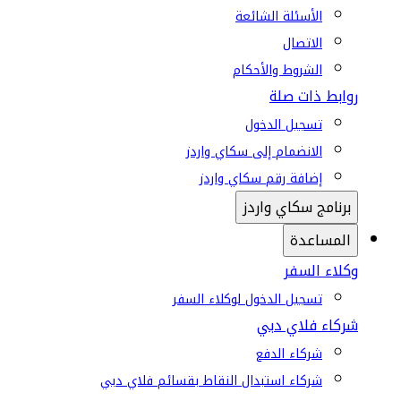
الأسئلة الشائعة
الاتصال
الشروط والأحكام
روابط ذات صلة
تسجيل الدخول
الانضمام إلى سكاي واردز
إضافة رقم سكاي واردز
برنامج سكاي واردز
المساعدة
وكلاء السفر
تسجيل الدخول لوكلاء السفر
شركاء فلاي دبي
شركاء الدفع
شركاء استبدال النقاط بقسائم فلاي دبي