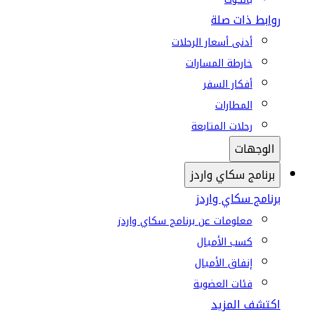
روابط ذات صلة
أدنى أسعار الرحلات
خارطة المسارات
أفكار السفر
المطارات
رحلات المتابعة
الوجهات
برنامج سكاي واردز
برنامج سكاي واردز
معلومات عن برنامج سكاي واردز
كسب الأميال
إنفاق الأميال
فئات العضوية
اكتشف المزيد