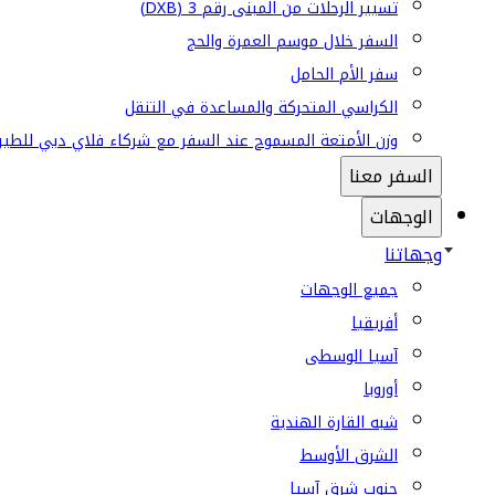
تسيير الرحلات من المبنى رقم 3 (DXB)
السفر خلال موسم العمرة والحج
سفر الأم الحامل
الكراسي المتحركة والمساعدة في التنقل
وزن الأمتعة المسموح عند السفر مع شركاء فلاي دبي للطير
السفر معنا
الوجهات
وجهاتنا
جميع الوجهات
أفريقيا
آسيا الوسطى
أوروبا
شبه القارة الهندية
الشرق الأوسط
جنوب شرق آسيا