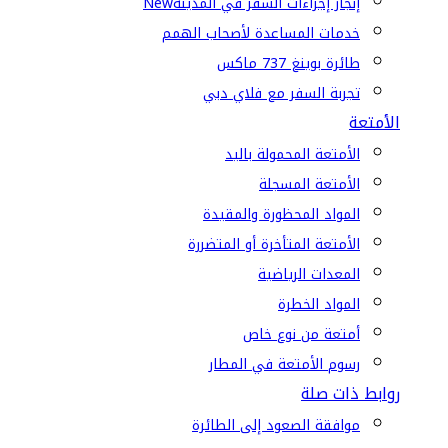
إنجاز إجراءات السفر في المدينة
New
خدمات المساعدة لأصحاب الهمم
طائرة بوينغ 737 ماكس
تجربة السفر مع فلاي دبي
الأمتعة
الأمتعة المحمولة باليد
الأمتعة المسجلة
المواد المحظورة والمقيدة
الأمتعة المتأخرة أو المتضررة
المعدات الرياضية
المواد الخطرة
أمتعة من نوع خاص
رسوم الأمتعة في المطار
روابط ذات صلة
موافقة الصعود إلى الطائرة