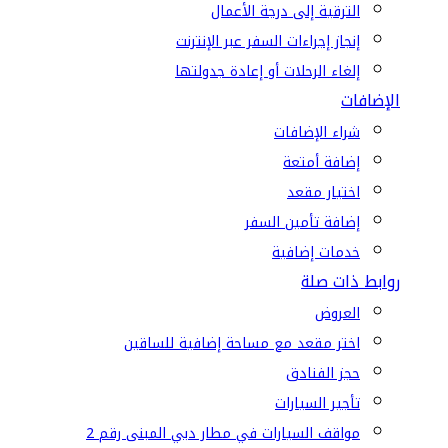
الترقية إلى درجة الأعمال
إنجاز إجراءات السفر عبر الإنترنت
إلغاء الرحلات أو إعادة جدولتها
الإضافات
شراء الإضافات
إضافة أمتعة
اختيار مقعد
إضافة تأمين السفر
خدمات إضافية
روابط ذات صلة
العروض
اختر مقعد مع مساحة إضافية للساقين
حجز الفنادق
تأجير السيارات
مواقف السيارات في مطار دبي المبنى رقم 2