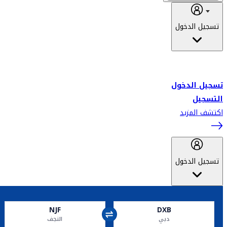
تسجيل الدخول
أهلاً بك في سكاي واردز طيران الإمارات برنامج الولاء المعتمد من قبل
طيران الإمارات، ومؤخراً فلاي دبي.
تسجيل الدخول
التسجيل
اكتشف المزيد
تسجيل الدخول
NJF
DXB
دبي
النجف