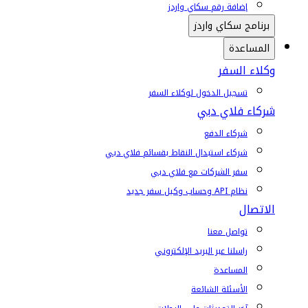
إضافة رقم سكاي واردز
برنامج سكاي واردز
المساعدة
وكلاء السفر
تسجيل الدخول لوكلاء السفر
شركاء فلاي دبي
شركاء الدفع
شركاء استبدال النقاط بقسائم فلاي دبي
سفر الشركات مع فلاي دبي
نظام API وحساب وكيل سفر جديد
الاتصال
تواصل معنا
راسلنا عبر البريد الإلكتروني
المساعدة
الأسئلة الشائعة