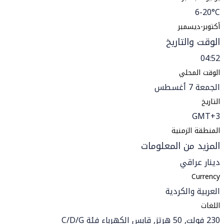
6-20°C
أكتوبر-ديسمبر
الوقت والتاريخ
04:52
الوقت المحلي
الجمعة 7 أغسطس
التاريخ
GMT+3
المنطقة الزمنية
المزيد من المعلومات
دينار عراقي
Currency
العربية والكردية
اللغات
230 فولت, 50 هرتز, قابس الكهرباء فئة C/D/G