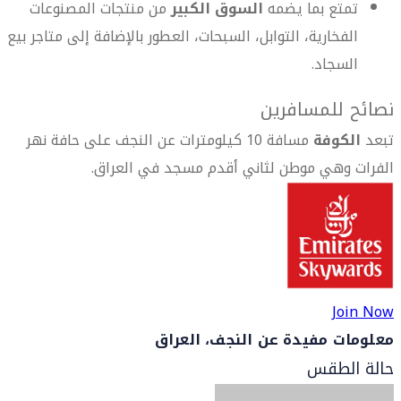
تمتع بما يضمه
السوق الكبير
من منتجات المصنوعات
الفخارية، التوابل، السبحات، العطور بالإضافة إلى متاجر بيع
السجاد.
نصائح للمسافرين
تبعد
الكوفة
مسافة 10 كيلومترات عن النجف على حافة نهر
الفرات وهي موطن لثاني أقدم مسجد في العراق.
Join Now
معلومات مفيدة عن النجف، العراق
حالة الطقس