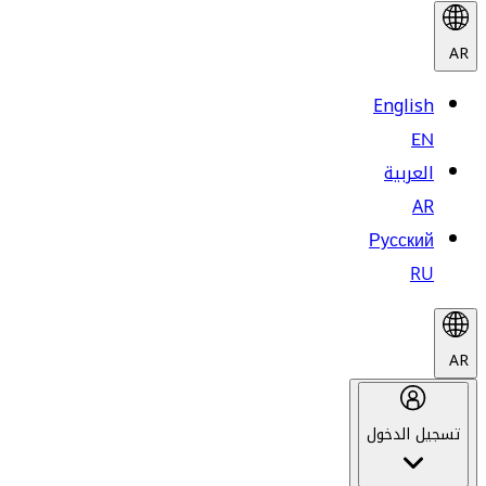
AR
English
EN
العربية
AR
Русский
RU
AR
تسجيل الدخول