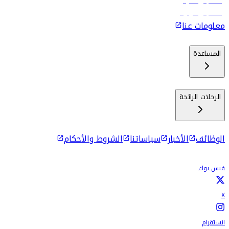
رحلات إلى ماليه
رحلات إلى كولومبو
معلومات عنا
المساعدة
الرحلات الرائجة
الوظائف
الأخبار
سياساتنا
الشروط والأحكام
فيس بوك
X
انستقرام