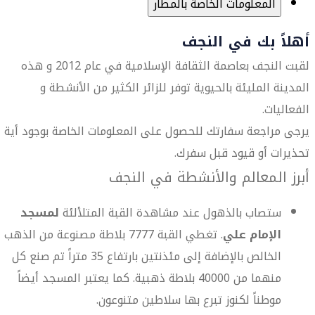
المعلومات الخاصة بالمطار
أهلاً بك في النجف
لقبت النجف بعاصمة الثقافة الإسلامية في عام 2012 و هذه
المدينة المليئة بالحيوية توفر للزائر الكثير من الأنشطة و
الفعاليات.
يرجى مراجعة سفارتك للحصول على المعلومات الخاصة بوجود أية
تحذيرات أو قيود قبل سفرك.
أبرز المعالم والأنشطة في النجف
ستصاب بالذهول عند مشاهدة القبة المتلألئة
لمسجد
الإمام علي
. تغطي القبة 7777 بلاطة مصنوعة من الذهب
الخالص بالإضافة إلى مئذنتين بارتفاع 35 متراً تم صنع كل
منهما من 40000 بلاطة ذهبية. كما يعتبر المسجد أيضاً
موطناً لكنوز تبرع بها سلاطين متنوعون.