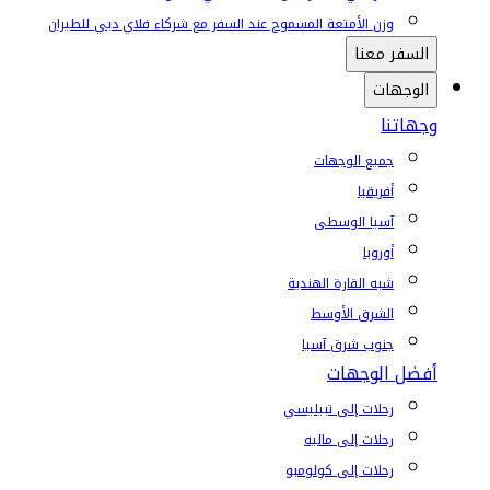
وزن الأمتعة المسموح عند السفر مع شركاء فلاي دبي للطيران
السفر معنا
الوجهات
وجهاتنا
جميع الوجهات
أفريقيا
آسيا الوسطى
أوروبا
شبه القارة الهندية
الشرق الأوسط
جنوب شرق آسيا
أفضل الوجهات
رحلات إلى تبيليسي
رحلات إلى ماليه
رحلات إلى كولومبو