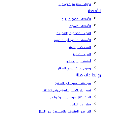
تجربة السفر مع فلاي دبي
الأمتعة
الأمتعة المحمولة باليد
الأمتعة المسجلة
المواد المحظورة والمقيدة
الأمتعة المتأخرة أو المتضررة
المعدات الرياضية
المواد الخطرة
أمتعة من نوع خاص
رسوم الأمتعة في المطار
روابط ذات صلة
موافقة الصعود إلى الطائرة
تسيير الرحلات من المبنى رقم 3 (DXB)
السفر خلال موسم العمرة والحج
سفر الأم الحامل
الكراسي المتحركة والمساعدة في التنقل