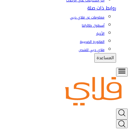
آخر التحديثات على الرحلات
روابط ذات صلة
معلومات عن فلاي دبي
أسطول طائراتنا
الأخبار
الفاتورة الضريبية
فلاي دبي للشحن
المساعدة