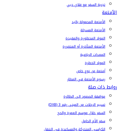
تجربة السفر مع فلاي دبي
الأمتعة
الأمتعة المحمولة باليد
الأمتعة المسجلة
المواد المحظورة والمقيدة
الأمتعة المتأخرة أو المتضررة
المعدات الرياضية
المواد الخطرة
أمتعة من نوع خاص
رسوم الأمتعة في المطار
روابط ذات صلة
موافقة الصعود إلى الطائرة
تسيير الرحلات من المبنى رقم 3 (DXB)
السفر خلال موسم العمرة والحج
سفر الأم الحامل
الكراسي المتحركة والمساعدة في التنقل