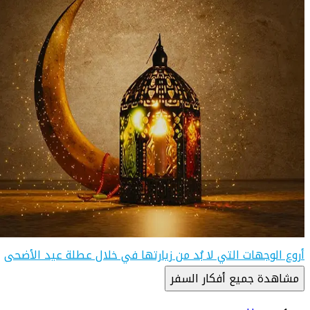
أروع الوجهات التي لا بُد من زيارتها في خلال عطلة عيد الأضحى
مشاهدة جميع أفكار السفر