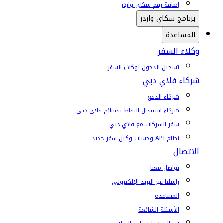
إضافة رقم سكاي واردز
برنامج سكاي واردز
المساعدة
وكلاء السفر
تسجيل الدخول لوكلاء السفر
شركاء فلاي دبي
شركاء الدفع
شركاء استبدال النقاط بقسائم فلاي دبي
سفر الشركات مع فلاي دبي
نظام API وحساب وكيل سفر جديد
الاتصال
تواصل معنا
راسلنا عبر البريد الإلكتروني
المساعدة
الأسئلة الشائعة