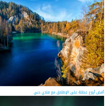
أقضِ أروع عطلة على الإطلاق مع فلاي دبي