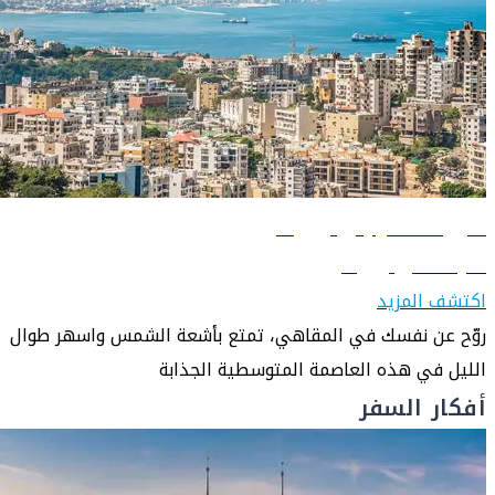
دليل السفر إلى بيروت
تعرّف على بيروت
اكتشف المزيد
روّح عن نفسك في المقاهي، تمتع بأشعة الشمس واسهر طوال
الليل في هذه العاصمة المتوسطية الجذابة
أفكار السفر