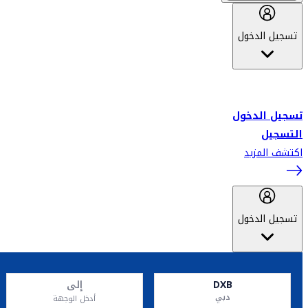
تسجيل الدخول
أهلاً بك في سكاي واردز طيران الإمارات برنامج الولاء المعتمد من قبل
طيران الإمارات، ومؤخراً فلاي دبي.
تسجيل الدخول
التسجيل
اكتشف المزيد
تسجيل الدخول
DXB
إلى
دبي
أدخل الوجهة