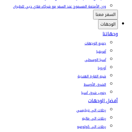
وزن الأمتعة المسموح عند السفر مع شركاء فلاي دبي للطيران
السفر معنا
الوجهات
وجهاتنا
جميع الوجهات
أفريقيا
آسيا الوسطى
أوروبا
شبه القارة الهندية
الشرق الأوسط
جنوب شرق آسيا
أفضل الوجهات
رحلات إلى تبيليسي
رحلات إلى ماليه
رحلات إلى كولومبو