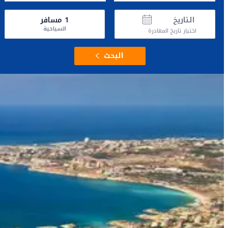
التاريخ
1
مسافر
السياحية
اختيار تاريخ المغادرة
البحث