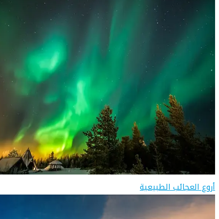
أروع العجائب الطبيعية