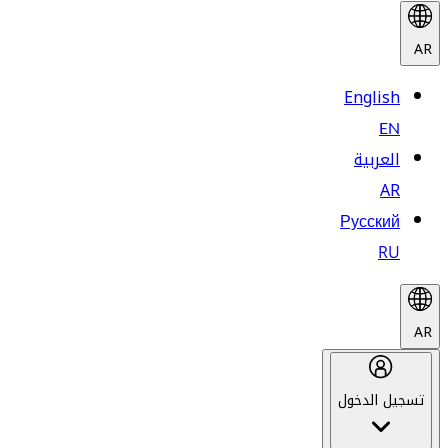
AR
English
EN
العربية
AR
Русский
RU
AR
تسجيل الدخول