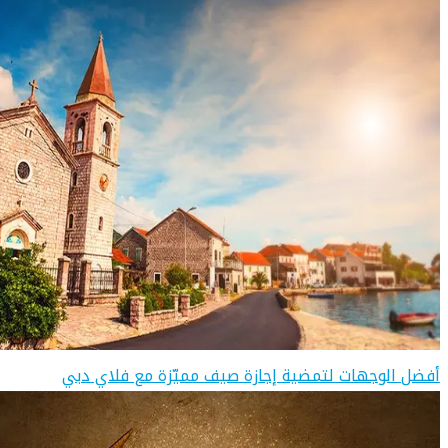
أفضل الوجهات لتمضية إجازة صيف مميّزة مع فلاي دبي