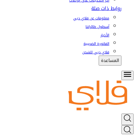
آخر التحديثات على الرحلات
روابط ذات صلة
معلومات عن فلاي دبي
أسطول طائراتنا
الأخبار
الفاتورة الضريبية
فلاي دبي للشحن
المساعدة