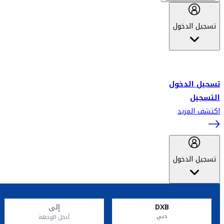
تسجيل الدخول
أهلاً بك في سكاي واردز طيران الإمارات برنامج الولاء المعتمد من قبل
طيران الإمارات، ومؤخراً فلاي دبي.
تسجيل الدخول
التسجيل
اكتشف المزيد
تسجيل الدخول
DXB
إلى
دبي
أدخل الوجهة