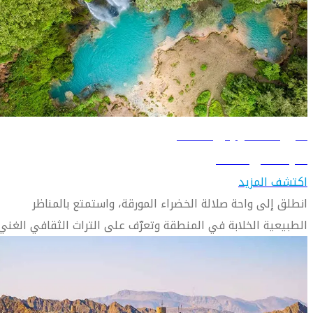
دليل السفر إلى صلالة
تعرّف على صلالة
اكتشف المزيد
انطلق إلى واحة صلالة الخضراء المورقة، واستمتع بالمناظر
الطبيعية الخلابة في المنطقة وتعرّف على التراث الثقافي الغني