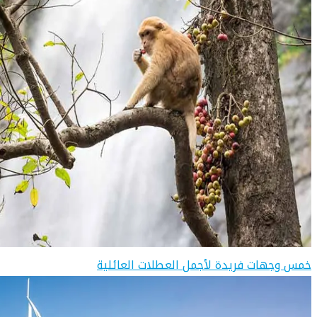
خمس وجهات فريدة لأجمل العطلات العائلية