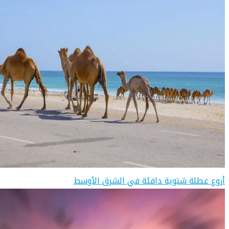
أروع عطلة شتوية دافئة في الشرق الأوسط