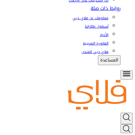
آخر التحديثات على الرحلات
روابط ذات صلة
معلومات عن فلاي دبي
أسطول طائراتنا
الأخبار
الفاتورة الضريبية
فلاي دبي للشحن
المساعدة