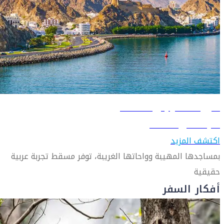
دليل السفر إلى مسقط
تعرّف على مسقط
اكتشف المزيد
بمساجدها المهيبة وواحاتها الغريبة، توفر مسقط تجربة عربية
حقيقية
أفكار السفر