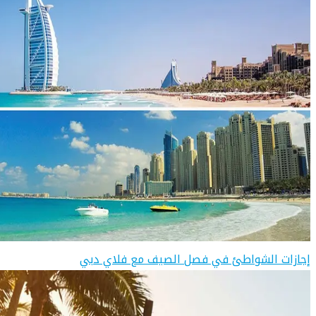
إجازات الشواطئ في فصل الصيف مع فلاي دبي