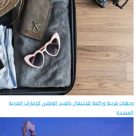
وجهات قريبة ورائعة للاحتفال بالعيد الوطني للإمارات العربية
المتحدة