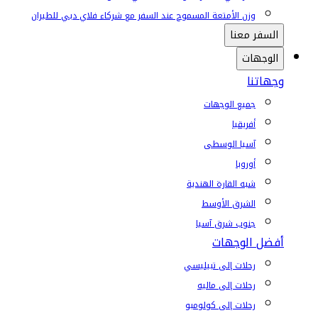
وزن الأمتعة المسموح عند السفر مع شركاء فلاي دبي للطيران
السفر معنا
الوجهات
وجهاتنا
جميع الوجهات
أفريقيا
آسيا الوسطى
أوروبا
شبه القارة الهندية
الشرق الأوسط
جنوب شرق آسيا
أفضل الوجهات
رحلات إلى تبيليسي
رحلات إلى ماليه
رحلات إلى كولومبو