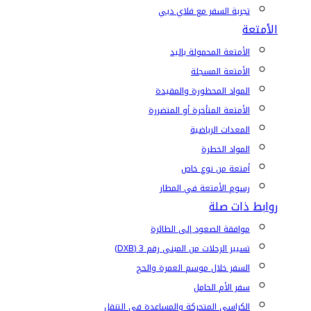
تجربة السفر مع فلاي دبي
الأمتعة
الأمتعة المحمولة باليد
الأمتعة المسجلة
المواد المحظورة والمقيدة
الأمتعة المتأخرة أو المتضررة
المعدات الرياضية
المواد الخطرة
أمتعة من نوع خاص
رسوم الأمتعة في المطار
روابط ذات صلة
موافقة الصعود إلى الطائرة
تسيير الرحلات من المبنى رقم 3 (DXB)
السفر خلال موسم العمرة والحج
سفر الأم الحامل
الكراسي المتحركة والمساعدة في التنقل