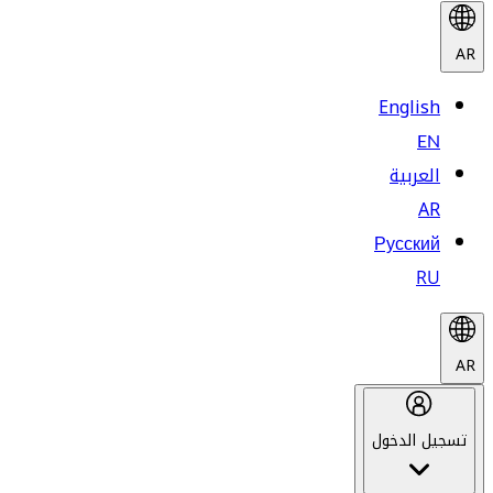
AR
English
EN
العربية
AR
Русский
RU
AR
تسجيل الدخول