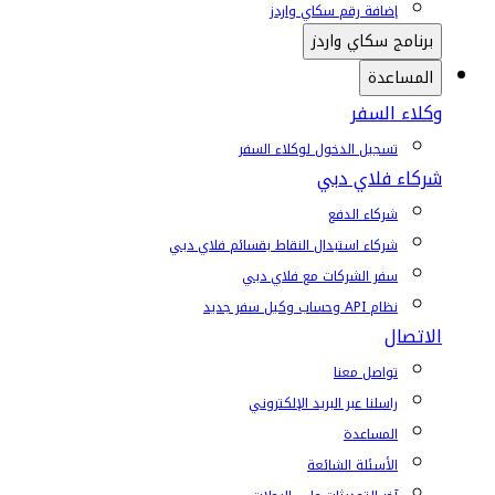
إضافة رقم سكاي واردز
برنامج سكاي واردز
المساعدة
وكلاء السفر
تسجيل الدخول لوكلاء السفر
شركاء فلاي دبي
شركاء الدفع
شركاء استبدال النقاط بقسائم فلاي دبي
سفر الشركات مع فلاي دبي
نظام API وحساب وكيل سفر جديد
الاتصال
تواصل معنا
راسلنا عبر البريد الإلكتروني
المساعدة
الأسئلة الشائعة