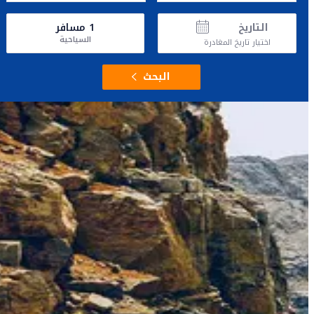
التاريخ
1
مسافر
السياحية
اختيار تاريخ المغادرة
البحث