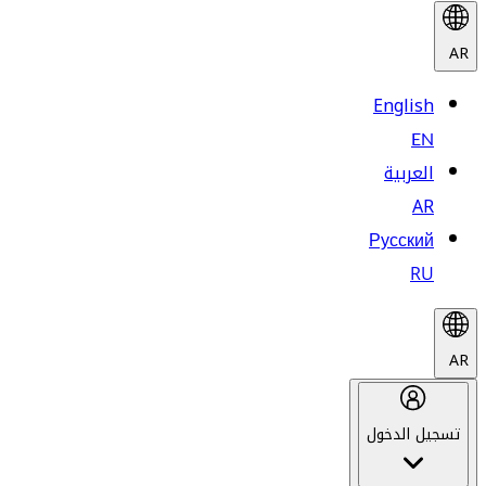
AR
English
EN
العربية
AR
Русский
RU
AR
تسجيل الدخول