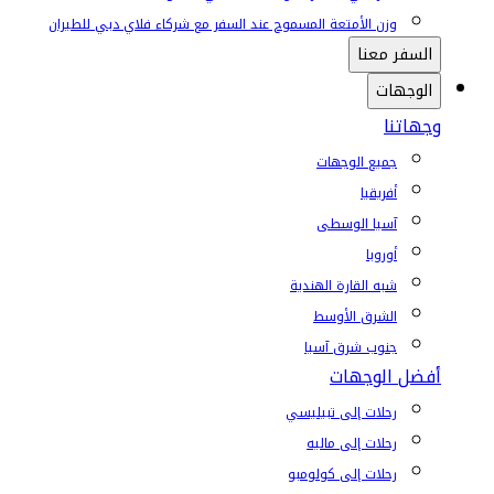
وزن الأمتعة المسموح عند السفر مع شركاء فلاي دبي للطيران
السفر معنا
الوجهات
وجهاتنا
جميع الوجهات
أفريقيا
آسيا الوسطى
أوروبا
شبه القارة الهندية
الشرق الأوسط
جنوب شرق آسيا
أفضل الوجهات
رحلات إلى تبيليسي
رحلات إلى ماليه
رحلات إلى كولومبو