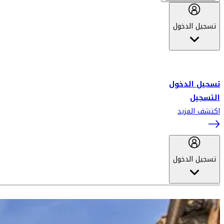
تسجيل الدخول
أهلاً بك في سكاي واردز طيران الإمارات برنامج الولاء المعتمد من قبل
طيران الإمارات، ومؤخراً فلاي دبي.
تسجيل الدخول
التسجيل
اكتشف المزيد
تسجيل الدخول