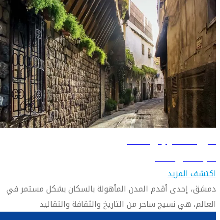
دليل السفر إلى دمشق
تعرّف على دمشق
اكتشف المزيد
دمشق، إحدى أقدم المدن المأهولة بالسكان بشكل مستمر في
العالم، هي نسيج ساحر من التاريخ والثقافة والتقاليد