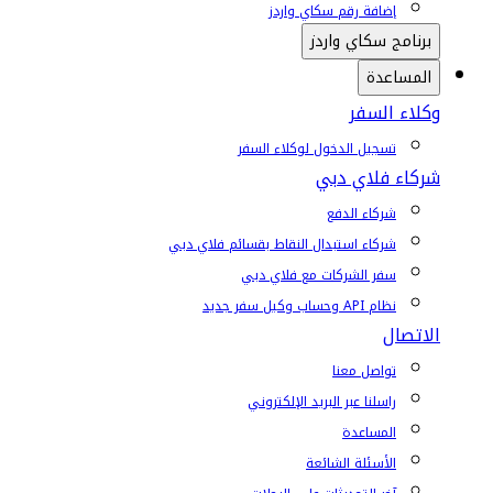
إضافة رقم سكاي واردز
برنامج سكاي واردز
المساعدة
وكلاء السفر
تسجيل الدخول لوكلاء السفر
شركاء فلاي دبي
شركاء الدفع
شركاء استبدال النقاط بقسائم فلاي دبي
سفر الشركات مع فلاي دبي
نظام API وحساب وكيل سفر جديد
الاتصال
تواصل معنا
راسلنا عبر البريد الإلكتروني
المساعدة
الأسئلة الشائعة