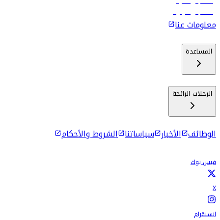
رحلات إلى ماليه
رحلات إلى كولومبو
معلومات عنا
المساعدة
الرحلات الرائجة
الوظائف
الأخبار
سياساتنا
الشروط والأحكام
فيس بوك
X
انستقرام