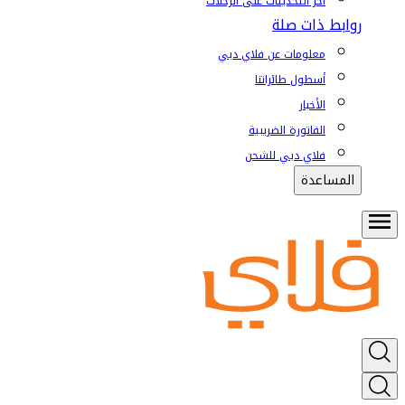
آخر التحديثات على الرحلات
روابط ذات صلة
معلومات عن فلاي دبي
أسطول طائراتنا
الأخبار
الفاتورة الضريبية
فلاي دبي للشحن
المساعدة