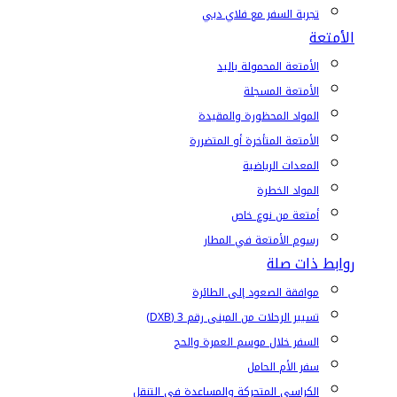
تجربة السفر مع فلاي دبي
الأمتعة
الأمتعة المحمولة باليد
الأمتعة المسجلة
المواد المحظورة والمقيدة
الأمتعة المتأخرة أو المتضررة
المعدات الرياضية
المواد الخطرة
أمتعة من نوع خاص
رسوم الأمتعة في المطار
روابط ذات صلة
موافقة الصعود إلى الطائرة
تسيير الرحلات من المبنى رقم 3 (DXB)
السفر خلال موسم العمرة والحج
سفر الأم الحامل
الكراسي المتحركة والمساعدة في التنقل