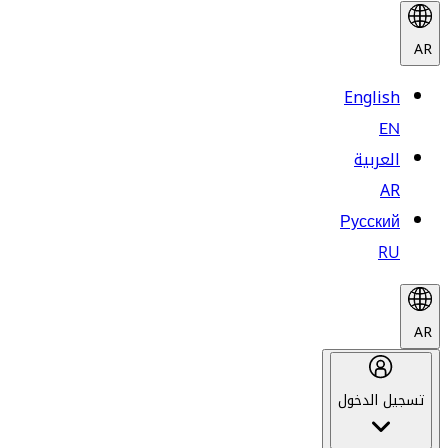
AR
English
EN
العربية
AR
Русский
RU
AR
تسجيل الدخول