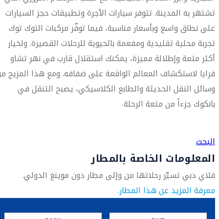
تشتهر به المدينة. تتوفر سيارات الأجرة وتطبيقات حجز السيارات
على نطاق واسع وبأسعار مناسبة، فيما توفّر مركبات التوك توك
تجربة محلية تقليدية ومفعمة بالحيوية للرحلات القصيرة. ولخيار
أكثر متعة وإطلالة مميزة، يمكنك استقلال قارب في نهر تشاو
فرايا لاستكشاف المعالم الواقعة على ضفافه. ومع هذا المزيج م
وسائل النقل الحديثة والطابع الكلاسيكي، يصبح التنقل في
بانكوك جزءاً من متعة الرحلة.
العثور على متجر السفر الأقرب إليك
البحث
المعلومات الخاصة بالمطار
فلاي دبي تسيّر رحلاتها من وإلى مطار دون موينغ الدولي.
معرفة المزيد عن هذا المطار.