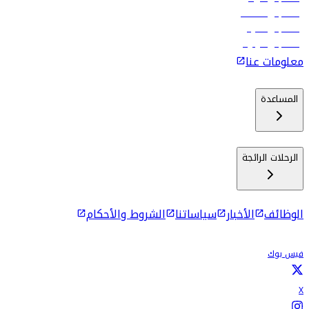
رحلات إلى مسقط
رحلات إلى ماليه
رحلات إلى كولومبو
معلومات عنا
المساعدة
الرحلات الرائجة
الوظائف
الأخبار
سياساتنا
الشروط والأحكام
فيس بوك
X