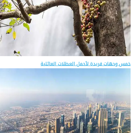
خمس وجهات فريدة لأجمل العطلات العائلية