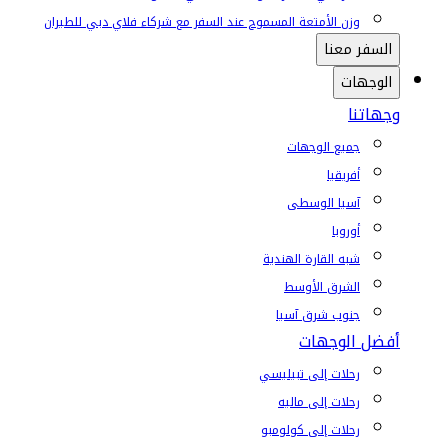
وزن الأمتعة المسموح عند السفر مع شركاء فلاي دبي للطيران
السفر معنا
الوجهات
وجهاتنا
جميع الوجهات
أفريقيا
آسيا الوسطى
أوروبا
شبه القارة الهندية
الشرق الأوسط
جنوب شرق آسيا
أفضل الوجهات
رحلات إلى تبيليسي
رحلات إلى ماليه
رحلات إلى كولومبو