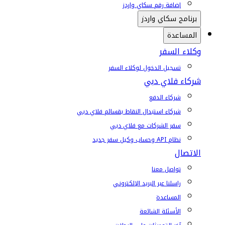
إضافة رقم سكاي واردز
برنامج سكاي واردز
المساعدة
وكلاء السفر
تسجيل الدخول لوكلاء السفر
شركاء فلاي دبي
شركاء الدفع
شركاء استبدال النقاط بقسائم فلاي دبي
سفر الشركات مع فلاي دبي
نظام API وحساب وكيل سفر جديد
الاتصال
تواصل معنا
راسلنا عبر البريد الإلكتروني
المساعدة
الأسئلة الشائعة