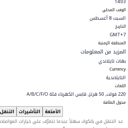
14:03
الوقت المحلي
السبت 8 أغسطس
التاريخ
GMT+7
المنطقة الزمنية
المزيد من المعلومات
بهات تايلاندي
Currency
التايلاندية
اللغات
220 فولت, 50 هرتز, قابس الكهرباء فئة A/B/C/F/O
محول الطاقة
الأمتعة
التأشيرات
التنقل