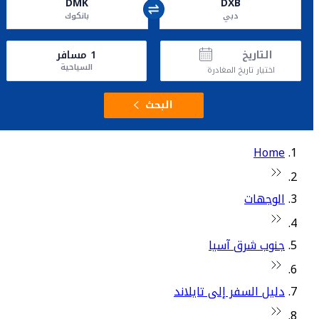
DMK
DXB
دبي
بانكوك
التاريخ
1
مسافر
السياحية
اختيار تاريخ المغادرة
البحث
Home
الوجهات
جنوب شرق آسيا
دليل السفر إلى تايلاند