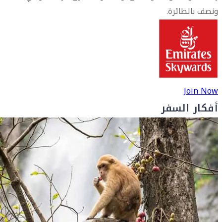
ونصف بالطائرة.
Join Now
أفكار السفر