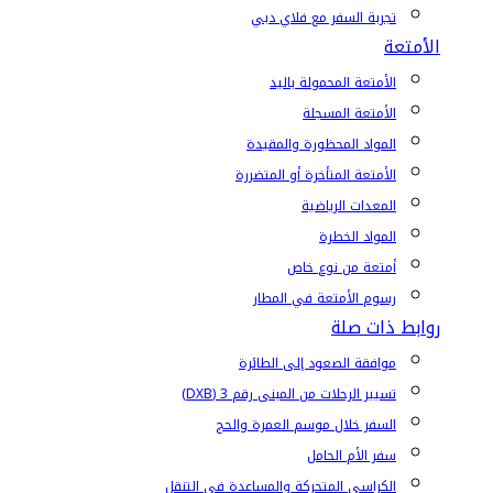
تجربة السفر مع فلاي دبي
الأمتعة
الأمتعة المحمولة باليد
الأمتعة المسجلة
المواد المحظورة والمقيدة
الأمتعة المتأخرة أو المتضررة
المعدات الرياضية
المواد الخطرة
أمتعة من نوع خاص
رسوم الأمتعة في المطار
روابط ذات صلة
موافقة الصعود إلى الطائرة
تسيير الرحلات من المبنى رقم 3 (DXB)
السفر خلال موسم العمرة والحج
سفر الأم الحامل
الكراسي المتحركة والمساعدة في التنقل