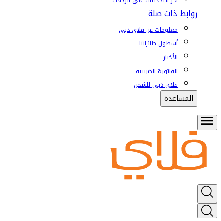
آخر التحديثات على الرحلات
روابط ذات صلة
معلومات عن فلاي دبي
أسطول طائراتنا
الأخبار
الفاتورة الضريبية
فلاي دبي للشحن
المساعدة