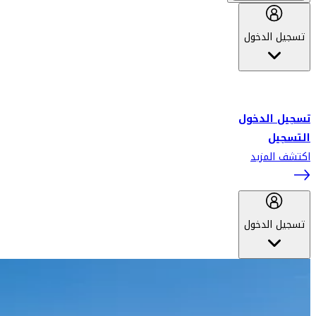
تسجيل الدخول
أهلاً بك في سكاي واردز طيران الإمارات برنامج الولاء المعتمد من قبل
طيران الإمارات، ومؤخراً فلاي دبي.
تسجيل الدخول
التسجيل
اكتشف المزيد
تسجيل الدخول