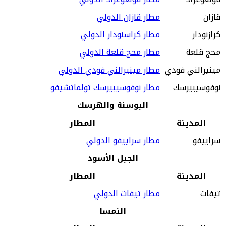
قازان
مطار قازان الدولي
كرازنودار
مطار كراسنودار الدولي
محج قلعة
مطار محج قلعة الدولي
مينيرالني فودي
مطار مينيرالني فودي الدولي
نوفوسيبيرسك
مطار نوفوسيبيرسك تولماتشيفو
البوسنة والهرسك
المدينة
المطار
سراييفو
مطار سراييفو الدولي
الجبل الأسود
المدينة
المطار
تيفات
مطار تيفات الدولي
النمسا