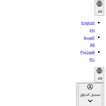
AR
English
EN
العربية
AR
Русский
RU
AR
تسجيل الدخول