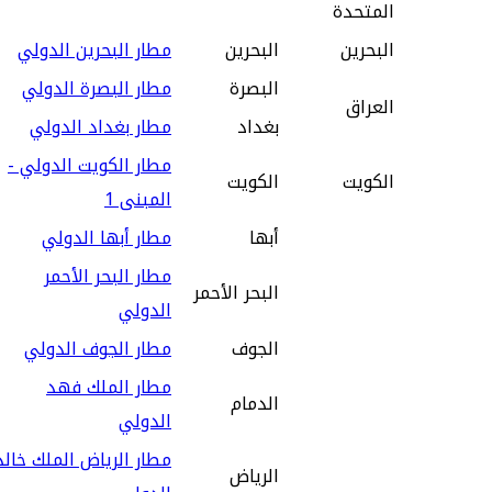
المتحدة
البحرين
البحرين
مطار البحرين الدولي
البصرة‎
مطار البصرة الدولي
العراق
بغداد
مطار بغداد الدولي
مطار الكويت الدولي -
الكويت
الكويت
المبنى 1
أبها
مطار أبها الدولي
مطار البحر الأحمر
البحر الأحمر
الدولي
الجوف
مطار الجوف الدولي
مطار الملك فهد
الدمام
الدولي
مطار الرياض الملك خالد
الرياض