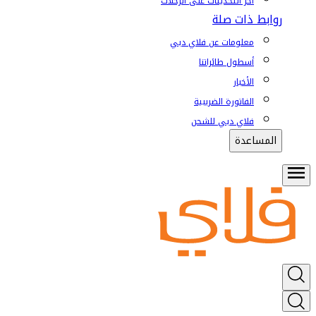
آخر التحديثات على الرحلات
روابط ذات صلة
معلومات عن فلاي دبي
أسطول طائراتنا
الأخبار
الفاتورة الضريبية
فلاي دبي للشحن
المساعدة