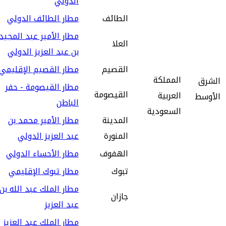
الدولي
الطائف
مطار الطائف الدولي
مطار الأمير عبد المجيد
العلا
بن عبد العزيز الدولي
القصيم
مطار القصيم الإقليمي
المملكة
الشرق
مطار القيصومة - حفر
القيصومة
العربية
الأوسط
الباطن
السعودية
المدينة
مطار الأمير محمد بن
المنورة
عبد العزيز الدولي
الهفوف
مطار الأحساء الدولي
تبوك‎
مطار تبوك الإقليمي
مطار الملك عبد الله بن
جازان
عبد العزيز
مطار الملك عبد العزيز