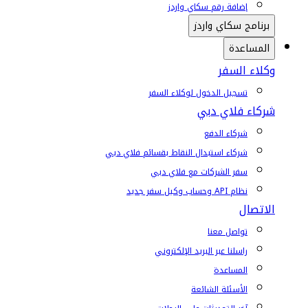
إضافة رقم سكاي واردز
برنامج سكاي واردز
المساعدة
وكلاء السفر
تسجيل الدخول لوكلاء السفر
شركاء فلاي دبي
شركاء الدفع
شركاء استبدال النقاط بقسائم فلاي دبي
سفر الشركات مع فلاي دبي
نظام API وحساب وكيل سفر جديد
الاتصال
تواصل معنا
راسلنا عبر البريد الإلكتروني
المساعدة
الأسئلة الشائعة