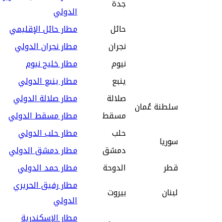
جدة
الدولي
حائل
مطار حائل الإقليمي
نجران‎
مطار نجران الدولي
نيوم
مطار خليج نيوم
ينبع
مطار ينبع الدولي
صلالة
مطار صلالة الدولي
سلطنة عُمان
مسقط
مطار مسقط الدولي
حلب
مطار حلب الدولي
سوريا
دمشق
مطار دمشق الدولي
قطر
الدوحة
مطار حمد الدولي
مطار رفيق الحريري
لبنان
بيروت
الدولي
مطار الإسكندرية