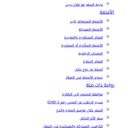
تجربة السفر مع فلاي دبي
الأمتعة
الأمتعة المحمولة باليد
الأمتعة المسجلة
المواد المحظورة والمقيدة
الأمتعة المتأخرة أو المتضررة
المعدات الرياضية
المواد الخطرة
أمتعة من نوع خاص
رسوم الأمتعة في المطار
روابط ذات صلة
موافقة الصعود إلى الطائرة
تسيير الرحلات من المبنى رقم 3 (DXB)
السفر خلال موسم العمرة والحج
سفر الأم الحامل
الكراسي المتحركة والمساعدة في التنقل