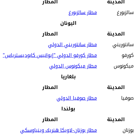
المدينة
المطار
سالزبورغ
مطار سالزبورغ
اليونان
المدينة
المطار
سانتوريني
مطار سانتوريني الدولي
كورفو
مطار كورفو الدولي "إيوانيس كابوديسترياس"
ميكونوس
مطار ميكونوس الدولي
بلغاريا
المدينة
المطار
صوفيا
مطار صوفيا الدولي
بولندا
المدينة
المطار
بوزنان
مطار بوزنان-لاويكا هنريك وينياوسكي