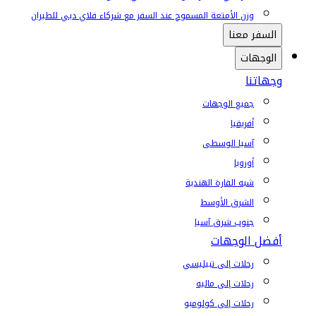
وزن الأمتعة المسموح عند السفر مع شركاء فلاي دبي للطيران
السفر معنا
الوجهات
وجهاتنا
جميع الوجهات
أفريقيا
آسيا الوسطى
أوروبا
شبه القارة الهندية
الشرق الأوسط
جنوب شرق آسيا
أفضل الوجهات
رحلات إلى تبيليسي
رحلات إلى ماليه
رحلات إلى كولومبو