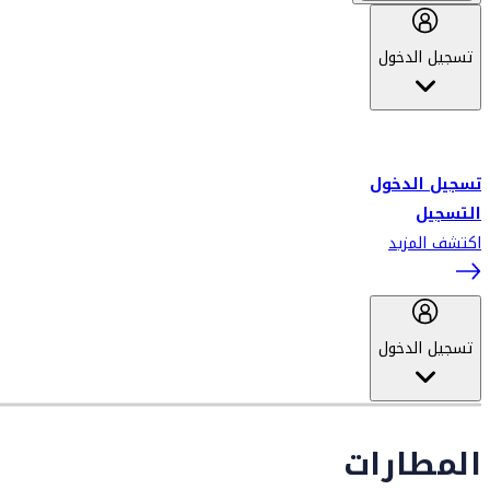
تسجيل الدخول
أهلاً بك في سكاي واردز طيران الإمارات برنامج الولاء المعتمد من قبل
طيران الإمارات، ومؤخراً فلاي دبي.
تسجيل الدخول
التسجيل
اكتشف المزيد
تسجيل الدخول
المطارات