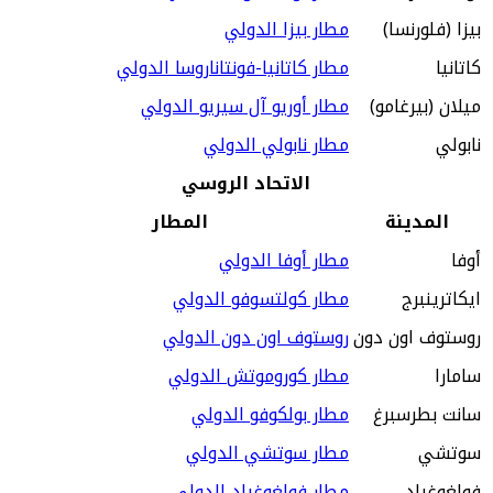
بيزا (فلورنسا)
مطار بيزا الدولي
كاتانيا
مطار كاتانيا-فونتاناروسا الدولي
ميلان (بيرغامو)
مطار أوريو آل سيريو الدولي
نابولي
مطار نابولي الدولي
الاتحاد الروسي
المدينة
المطار
أوفا
مطار أوفا الدولي
ايكاترينبرج
مطار كولتسوفو الدولي
روستوف اون دون
روستوف اون دون الدولي
سامارا
مطار كوروموتش الدولي
سانت بطرسبرغ
مطار بولكوفو الدولي
سوتشي
مطار سوتشي الدولي
فولغوغراد
مطار فولغوغراد الدولي