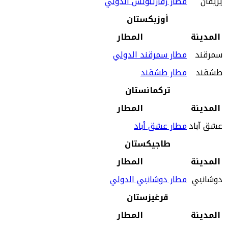
يريفان
مطار زفارتنوتس الدولي
أوزبكستان
المدينة
المطار
سمرقند
مطار سمرقند الدولي
طشقند
مطار طشقند
تركمانستان
المدينة
المطار
عشق آباد
مطار عشق أباد
طاجيكستان
المدينة
المطار
دوشانبي
مطار دوشانبي الدولي
قرغيزستان
المدينة
المطار