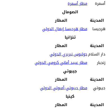
أسمرة
مطار أسمرة
الصومال
المدينة
المطار
هرجيسا
مطار هرجيسا إيغال الدولي
تنزانيا
المدينة
المطار
دار السلام
جوليوس نيريري الدولي
زنجبار
مطار عبيد أماني كرومي الدولي
جيبوتي
المدينة
المطار
جيبوتي
مطار جيبوتي-أمبولي الدولي
كينيا
المدينة
المطار