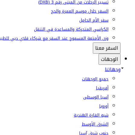
تسيير الرحلات من المبنى رقم 3 (DXB)
السفر خلال موسم العمرة والحج
سفر الأم الحامل
الكراسي المتحركة والمساعدة في التنقل
وزن الأمتعة المسموح عند السفر مع شركاء فلاي دبي للطير
السفر معنا
الوجهات
وجهاتنا
جميع الوجهات
أفريقيا
آسيا الوسطى
أوروبا
شبه القارة الهندية
الشرق الأوسط
جنوب شرق آسيا