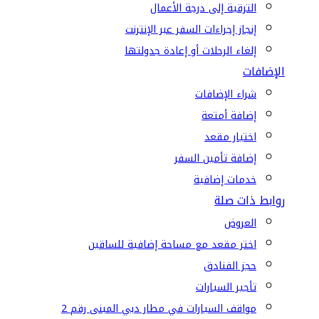
الترقية إلى درجة الأعمال
إنجاز إجراءات السفر عبر الإنترنت
إلغاء الرحلات أو إعادة جدولتها
الإضافات
شراء الإضافات
إضافة أمتعة
اختيار مقعد
إضافة تأمين السفر
خدمات إضافية
روابط ذات صلة
العروض
اختر مقعد مع مساحة إضافية للساقين
حجز الفنادق
تأجير السيارات
مواقف السيارات في مطار دبي المبنى رقم 2