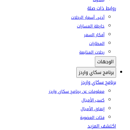
روابط ذات صلة
أدنى أسعار الرحلات
خارطة المسارات
أفكار السفر
المطارات
رحلات المتابعة
الوجهات
برنامج سكاي واردز
برنامج سكاي واردز
معلومات عن برنامج سكاي واردز
كسب الأميال
إنفاق الأميال
فئات العضوية
اكتشف المزيد