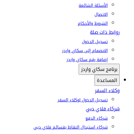
الأسئلة الشائعة
الاتصال
الشروط والأحكام
روابط ذات صلة
تسجيل الدخول
الانضمام إلى سكاي واردز
إضافة رقم سكاي واردز
برنامج سكاي واردز
المساعدة
وكلاء السفر
تسجيل الدخول لوكلاء السفر
شركاء فلاي دبي
شركاء الدفع
شركاء استبدال النقاط بقسائم فلاي دبي