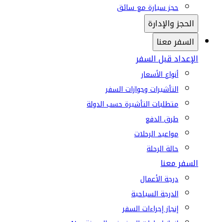
حجز سيارة مع سائق
الحجز والإدارة
السفر معنا
الإعداد قبل السفر
أنواع الأسعار
التأشيرات وجوازات السفر
متطلبات التأشيرة حسب الدولة
طرق الدفع
مواعيد الرحلات
حالة الرحلة
السفر معنا
درجة الأعمال
الدرجة السياحية
إنجاز إجراءات السفر