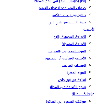
إنجاز إجراءات السفر في المدينة
New
خدمات المساعدة لأصحاب الهمم
طائرة بوينغ 737 ماكس
تجربة السفر مع فلاي دبي
الأمتعة
الأمتعة المحمولة باليد
الأمتعة المسجلة
المواد المحظورة والمقيدة
الأمتعة المتأخرة أو المتضررة
المعدات الرياضية
المواد الخطرة
أمتعة من نوع خاص
رسوم الأمتعة في المطار
روابط ذات صلة
موافقة الصعود إلى الطائرة