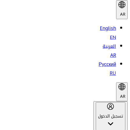
AR
English
EN
العربية
AR
Русский
RU
AR
تسجيل الدخول