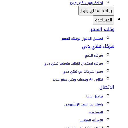
إضافة رقم سكاي واردز
برنامج سكاي واردز
المساعدة
وكلاء السفر
تسجيل الدخول لوكلاء السفر
شركاء فلاي دبي
شركاء الدفع
شركاء استبدال النقاط بقسائم فلاي دبي
سفر الشركات مع فلاي دبي
نظام API وحساب وكيل سفر جديد
الاتصال
تواصل معنا
راسلنا عبر البريد الإلكتروني
المساعدة
الأسئلة الشائعة