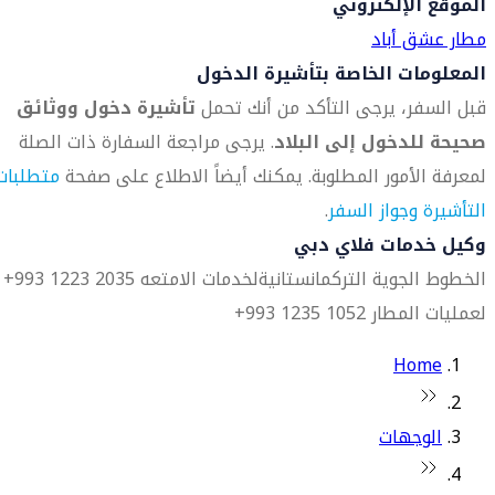
الموقع الإلكتروني
مطار عشق أباد
المعلومات الخاصة بتأشيرة الدخول
قبل السفر، يرجى التأكد من أنك تحمل
تأشيرة دخول ووثائق
صحيحة للدخول إلى البلاد
. يرجى مراجعة السفارة ذات الصلة
لمعرفة الأمور المطلوبة. يمكنك أيضاً الاطلاع على صفحة
متطلبات
التأشيرة وجواز السفر
.
وكيل خدمات فلاي دبي
الخطوط الجوية التركمانستانية
لخدمات الامتعه 2035 1223 993+
لعمليات المطار 1052 1235 993+
Home
الوجهات