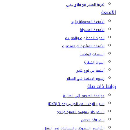
تجربة السفر مع فلاي دبي
الأمتعة
الأمتعة المحمولة باليد
الأمتعة المسجلة
المواد المحظورة والمقيدة
الأمتعة المتأخرة أو المتضررة
المعدات الرياضية
المواد الخطرة
أمتعة من نوع خاص
رسوم الأمتعة في المطار
روابط ذات صلة
موافقة الصعود إلى الطائرة
تسيير الرحلات من المبنى رقم 3 (DXB)
السفر خلال موسم العمرة والحج
سفر الأم الحامل
الكراسي المتحركة والمساعدة في التنقل