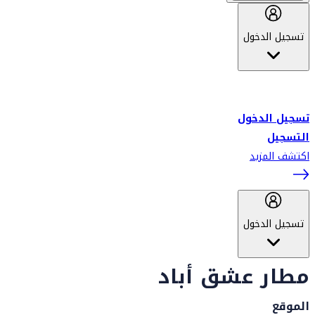
تسجيل الدخول
أهلاً بك في سكاي واردز طيران الإمارات برنامج الولاء المعتمد من قبل
طيران الإمارات، ومؤخراً فلاي دبي.
تسجيل الدخول
التسجيل
اكتشف المزيد
تسجيل الدخول
مطار عشق أباد
الموقع