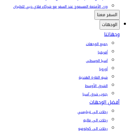
وزن الأمتعة المسموح عند السفر مع شركاء فلاي دبي للطيران
السفر معنا
الوجهات
وجهاتنا
جميع الوجهات
أفريقيا
آسيا الوسطى
أوروبا
شبه القارة الهندية
الشرق الأوسط
جنوب شرق آسيا
أفضل الوجهات
رحلات إلى تبيليسي
رحلات إلى ماليه
رحلات إلى كولومبو