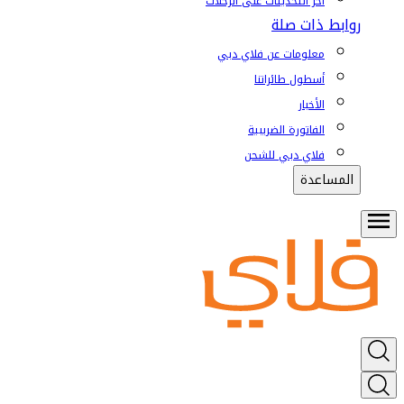
آخر التحديثات على الرحلات
روابط ذات صلة
معلومات عن فلاي دبي
أسطول طائراتنا
الأخبار
الفاتورة الضريبية
فلاي دبي للشحن
المساعدة