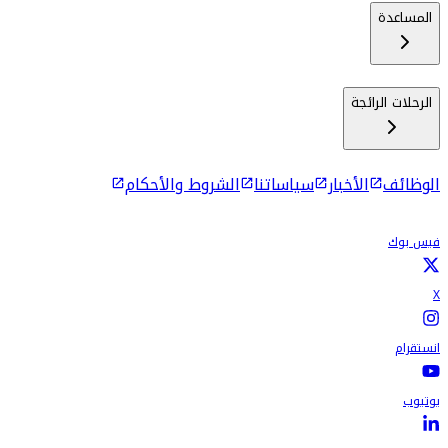
المساعدة
الرحلات الرائجة
الوظائف
الأخبار
سياساتنا
الشروط والأحكام
فيس بوك
X
انستقرام
يوتيوب