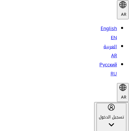
AR
English
EN
العربية
AR
Русский
RU
AR
تسجيل الدخول