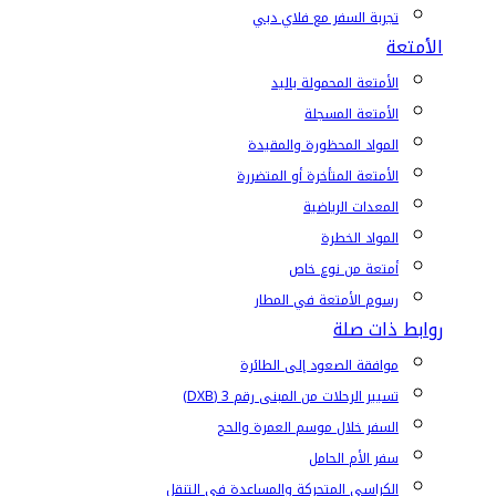
تجربة السفر مع فلاي دبي
الأمتعة
الأمتعة المحمولة باليد
الأمتعة المسجلة
المواد المحظورة والمقيدة
الأمتعة المتأخرة أو المتضررة
المعدات الرياضية
المواد الخطرة
أمتعة من نوع خاص
رسوم الأمتعة في المطار
روابط ذات صلة
موافقة الصعود إلى الطائرة
تسيير الرحلات من المبنى رقم 3 (DXB)
السفر خلال موسم العمرة والحج
سفر الأم الحامل
الكراسي المتحركة والمساعدة في التنقل