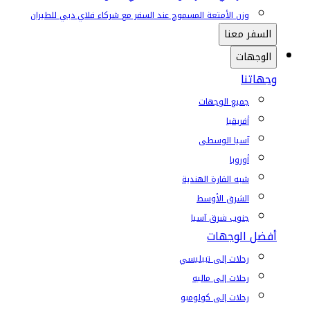
وزن الأمتعة المسموح عند السفر مع شركاء فلاي دبي للطيران
السفر معنا
الوجهات
وجهاتنا
جميع الوجهات
أفريقيا
آسيا الوسطى
أوروبا
شبه القارة الهندية
الشرق الأوسط
جنوب شرق آسيا
أفضل الوجهات
رحلات إلى تبيليسي
رحلات إلى ماليه
رحلات إلى كولومبو