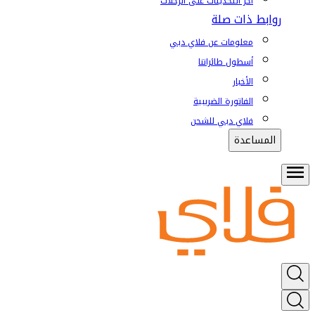
آخر التحديثات على الرحلات
روابط ذات صلة
معلومات عن فلاي دبي
أسطول طائراتنا
الأخبار
الفاتورة الضريبية
فلاي دبي للشحن
المساعدة