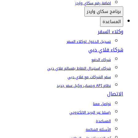
إضافة رقم سكاي واردز
برنامج سكاي واردز
المساعدة
وكلاء السفر
تسجيل الدخول لوكلاء السفر
شركاء فلاي دبي
شركاء الدفع
شركاء استبدال النقاط بقسائم فلاي دبي
سفر الشركات مع فلاي دبي
نظام API وحساب وكيل سفر جديد
الاتصال
تواصل معنا
راسلنا عبر البريد الإلكتروني
المساعدة
الأسئلة الشائعة