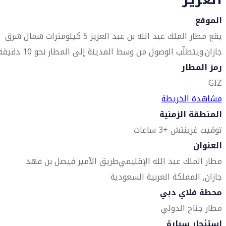
الموقع
يقع مطار الملك عبد الله بن عبد العزيز 5 كيلومترات شمال شرق
جازان.ويتطلّب الوصول من وسط المدينة إلى المطار نحو 10 دقيقة.
رمز المطار
GIZ
مشاهدة الخريطة
المنطقة الزمنية
توقيت غرينتش +3 ساعات
العنوان
مطار الملك عبد الله الإقليمي
طريق الأمير فيصل بن فهد
جازان, المملكة العربية السعودية
محطة فلاي دبي
مطار جناح الدولي
استئجار سيارة