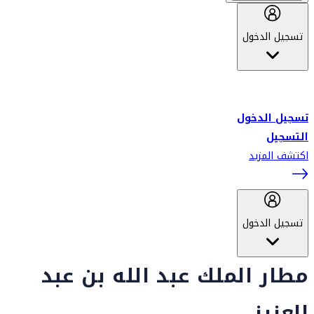
تسجيل الدخول
أهلاً بك في سكاي واردز طيران الإمارات برنامج الولاء المعتمد من قبل
طيران الإمارات، ومؤخراً فلاي دبي.
تسجيل الدخول
التسجيل
اكتشف المزيد
تسجيل الدخول
مطار الملك عبد الله بن عبد
العزيز