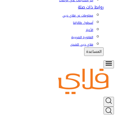
آخر التحديثات على الرحلات
روابط ذات صلة
معلومات عن فلاي دبي
أسطول طائراتنا
الأخبار
الفاتورة الضريبية
فلاي دبي للشحن
المساعدة