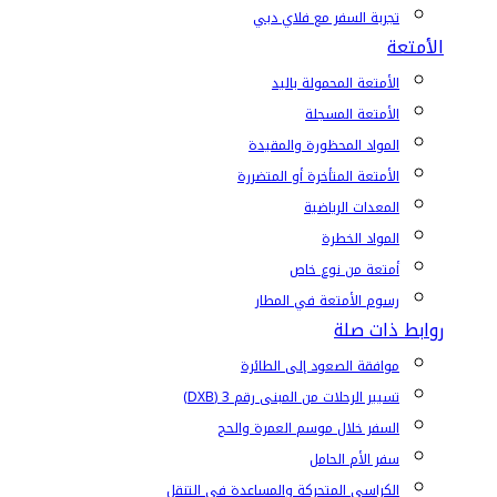
تجربة السفر مع فلاي دبي
الأمتعة
الأمتعة المحمولة باليد
الأمتعة المسجلة
المواد المحظورة والمقيدة
الأمتعة المتأخرة أو المتضررة
المعدات الرياضية
المواد الخطرة
أمتعة من نوع خاص
رسوم الأمتعة في المطار
روابط ذات صلة
موافقة الصعود إلى الطائرة
تسيير الرحلات من المبنى رقم 3 (DXB)
السفر خلال موسم العمرة والحج
سفر الأم الحامل
الكراسي المتحركة والمساعدة في التنقل