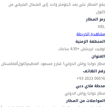
يقع المطار على بعد كيلومتر واحد إلى الشمال الشرقي من
كابول.
رمز المطار
KBL
مشاهدة الخريطة
المنطقة الزمنية
توقيت غرينتش +4:30 ساعات
العنوان
مطار خواجا رواش الدولي
1 شارع مسعود العظيم
كابول
أفغانستان
رقم الهاتف
00016 2023 93+
محطة فلاي دبي
مطار خواجا رواش الدولي
المواصلات من المطار