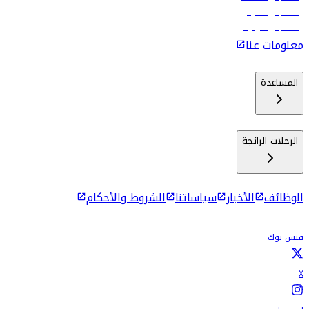
رحلات إلى ماليه
رحلات إلى كولومبو
معلومات عنا
المساعدة
الرحلات الرائجة
الوظائف
الأخبار
سياساتنا
الشروط والأحكام
فيس بوك
X