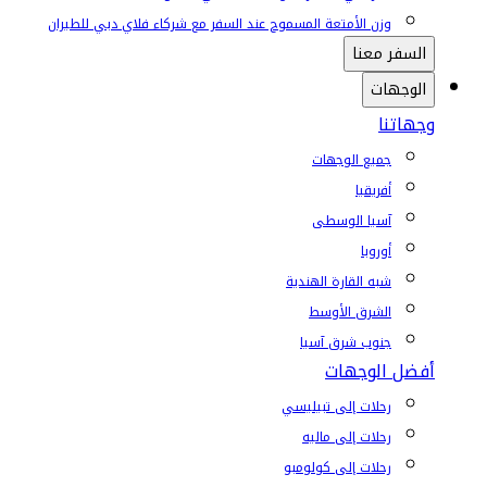
وزن الأمتعة المسموح عند السفر مع شركاء فلاي دبي للطيران
السفر معنا
الوجهات
وجهاتنا
جميع الوجهات
أفريقيا
آسيا الوسطى
أوروبا
شبه القارة الهندية
الشرق الأوسط
جنوب شرق آسيا
أفضل الوجهات
رحلات إلى تبيليسي
رحلات إلى ماليه
رحلات إلى كولومبو