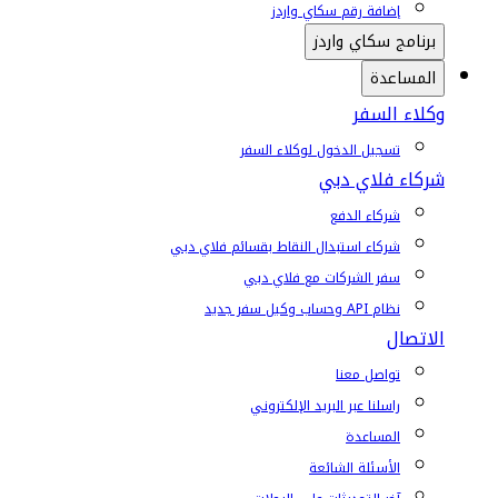
إضافة رقم سكاي واردز
برنامج سكاي واردز
المساعدة
وكلاء السفر
تسجيل الدخول لوكلاء السفر
شركاء فلاي دبي
شركاء الدفع
شركاء استبدال النقاط بقسائم فلاي دبي
سفر الشركات مع فلاي دبي
نظام API وحساب وكيل سفر جديد
الاتصال
تواصل معنا
راسلنا عبر البريد الإلكتروني
المساعدة
الأسئلة الشائعة