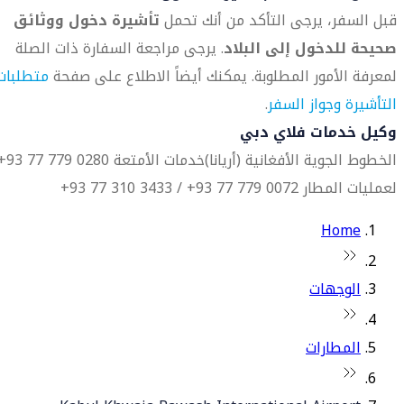
قبل السفر، يرجى التأكد من أنك تحمل
تأشيرة دخول ووثائق
صحيحة للدخول إلى البلاد
. يرجى مراجعة السفارة ذات الصلة
لمعرفة الأمور المطلوبة. يمكنك أيضاً الاطلاع على صفحة
متطلبات
التأشيرة وجواز السفر
.
وكيل خدمات فلاي دبي
الخطوط الجوية الأفغانية (أريانا)
خدمات الأمتعة 0280 779 77 93+
لعمليات المطار 0072 779 77 93+ / 3433 310 77 93+
Home
الوجهات
المطارات