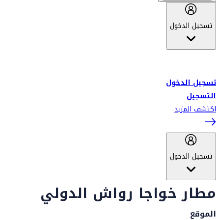
تسجيل الدخول
أهلاً بك في سكاي واردز طيران الإمارات برنامج الولاء المعتمد من قبل
طيران الإمارات، ومؤخراً فلاي دبي.
تسجيل الدخول
التسجيل
اكتشف المزيد
تسجيل الدخول
مطار خواجا رواش الدولي
الموقع