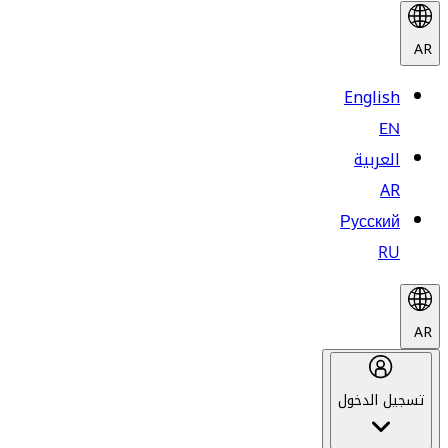
AR
English
EN
العربية
AR
Русский
RU
AR
تسجيل الدخول