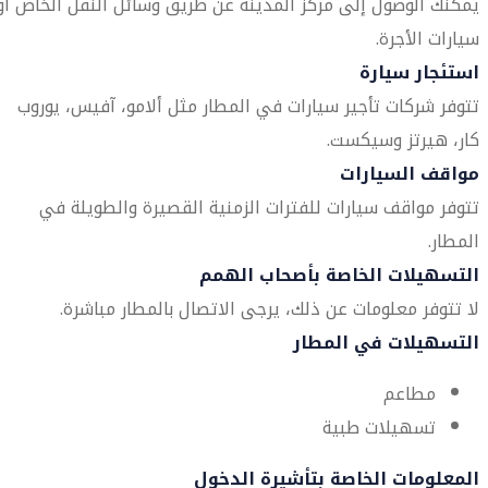
يمكنك الوصول إلى مركز المدينة عن طريق وسائل النقل الخاص أو
سيارات الأجرة.
استئجار سيارة
تتوفر شركات تأجير سيارات في المطار مثل ألامو، آفيس، يوروب
كار، هيرتز وسيكست.
مواقف السيارات
تتوفر مواقف سيارات للفترات الزمنية القصيرة والطويلة في
المطار.
التسهيلات الخاصة بأصحاب الهمم
لا تتوفر معلومات عن ذلك، يرجى الاتصال بالمطار مباشرة.
التسهيلات في المطار
مطاعم
تسهيلات طبية
المعلومات الخاصة بتأشيرة الدخول