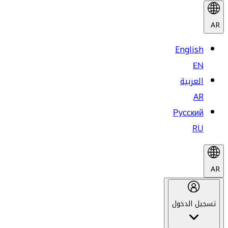
AR
English
EN
العربية
AR
Русский
RU
AR
تسجيل الدخول