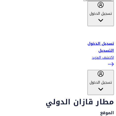
تسجيل الدخول
أهلاً بك في سكاي واردز طيران الإمارات برنامج الولاء المعتمد من قبل
طيران الإمارات، ومؤخراً فلاي دبي.
تسجيل الدخول
التسجيل
اكتشف المزيد
تسجيل الدخول
مطار قازان الدولي
الموقع