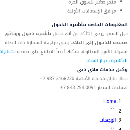
متجر صغير للسوق الحرة
مرافق الإسعافات الأولية
المعلومات الخاصة بتأشيرة الدخول
قبل السفر، يرجى التأكد من أنك تحمل
تأشيرة دخول ووثائق
صحيحة للدخول إلى البلاد
. يرجى مراجعة السفارة ذات الصلة
لمعرفة الأمور المطلوبة. يمكنك أيضاً الاطلاع على صفحة
متطلبات
التأشيرة وجواز السفر
.
وكيل خدمات فلاي دبي
مطار قازان
لخدمات الأمتعة 2168226 987 7+
لعمليات المطار 0091 254 843 7+
Home
الوجهات