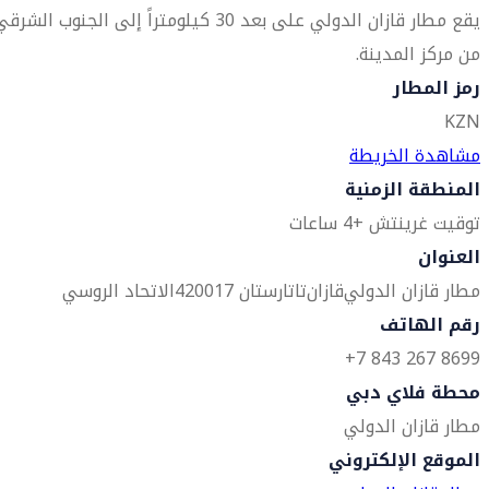
يقع مطار قازان الدولي على بعد 30 كيلومتراً إلى الجنوب الشرق
من مركز المدينة.
رمز المطار
KZN
مشاهدة الخريطة
المنطقة الزمنية
توقيت غرينتش +4 ساعات
العنوان
مطار قازان الدولي
قازان
تاتارستان 420017
الاتحاد الروسي
رقم الهاتف
8699 267 843 7+
محطة فلاي دبي
مطار قازان الدولي
الموقع الإلكتروني