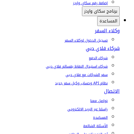
إضافة رقم سكاي واردز
برنامج سكاي واردز
المساعدة
وكلاء السفر
تسجيل الدخول لوكلاء السفر
شركاء فلاي دبي
شركاء الدفع
شركاء استبدال النقاط بقسائم فلاي دبي
سفر الشركات مع فلاي دبي
نظام API وحساب وكيل سفر جديد
الاتصال
تواصل معنا
راسلنا عبر البريد الإلكتروني
المساعدة
الأسئلة الشائعة