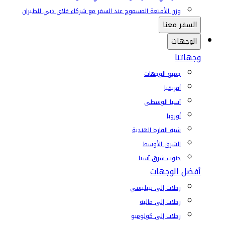
وزن الأمتعة المسموح عند السفر مع شركاء فلاي دبي للطيران
السفر معنا
الوجهات
وجهاتنا
جميع الوجهات
أفريقيا
آسيا الوسطى
أوروبا
شبه القارة الهندية
الشرق الأوسط
جنوب شرق آسيا
أفضل الوجهات
رحلات إلى تبيليسي
رحلات إلى ماليه
رحلات إلى كولومبو