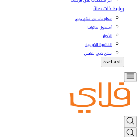
آخر التحديثات على الرحلات
روابط ذات صلة
معلومات عن فلاي دبي
أسطول طائراتنا
الأخبار
الفاتورة الضريبية
فلاي دبي للشحن
المساعدة