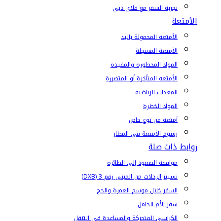
تجربة السفر مع فلاي دبي
الأمتعة
الأمتعة المحمولة باليد
الأمتعة المسجلة
المواد المحظورة والمقيدة
الأمتعة المتأخرة أو المتضررة
المعدات الرياضية
المواد الخطرة
أمتعة من نوع خاص
رسوم الأمتعة في المطار
روابط ذات صلة
موافقة الصعود إلى الطائرة
تسيير الرحلات من المبنى رقم 3 (DXB)
السفر خلال موسم العمرة والحج
سفر الأم الحامل
الكراسي المتحركة والمساعدة في التنقل