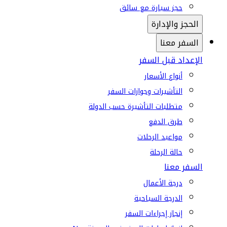
حجز سيارة مع سائق
الحجز والإدارة
السفر معنا
الإعداد قبل السفر
أنواع الأسعار
التأشيرات وجوازات السفر
متطلبات التأشيرة حسب الدولة
طرق الدفع
مواعيد الرحلات
حالة الرحلة
السفر معنا
درجة الأعمال
الدرجة السياحية
إنجاز إجراءات السفر