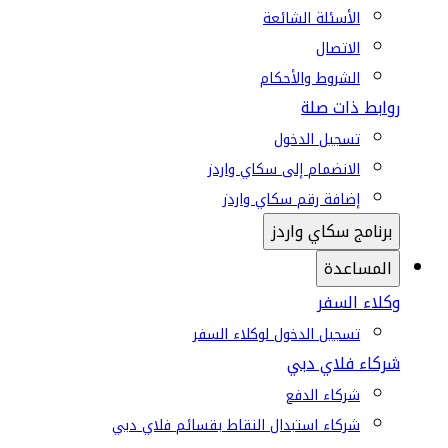
الأسئلة الشائعة
الاتصال
الشروط والأحكام
روابط ذات صلة
تسجيل الدخول
الانضمام إلى سكاي واردز
إضافة رقم سكاي واردز
برنامج سكاي واردز
المساعدة
وكلاء السفر
تسجيل الدخول لوكلاء السفر
شركاء فلاي دبي
شركاء الدفع
شركاء استبدال النقاط بقسائم فلاي دبي