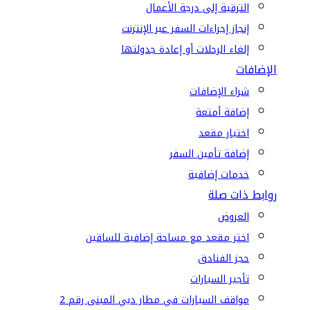
الترقية إلى درجة الأعمال
إنجاز إجراءات السفر عبر الإنترنت
إلغاء الرحلات أو إعادة جدولتها
الإضافات
شراء الإضافات
إضافة أمتعة
اختيار مقعد
إضافة تأمين السفر
خدمات إضافية
روابط ذات صلة
العروض
اختر مقعد مع مساحة إضافية للساقين
حجز الفنادق
تأجير السيارات
مواقف السيارات في مطار دبي المبنى رقم 2