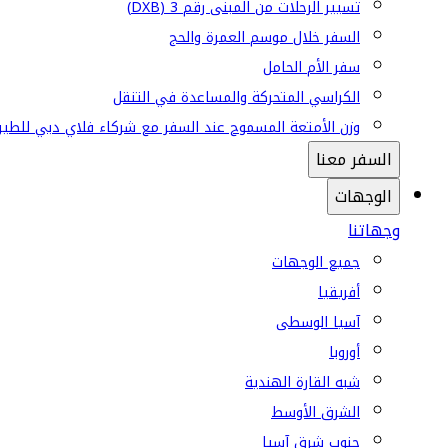
تسيير الرحلات من المبنى رقم 3 (DXB)
السفر خلال موسم العمرة والحج
سفر الأم الحامل
الكراسي المتحركة والمساعدة في التنقل
وزن الأمتعة المسموح عند السفر مع شركاء فلاي دبي للطير
السفر معنا
الوجهات
وجهاتنا
جميع الوجهات
أفريقيا
آسيا الوسطى
أوروبا
شبه القارة الهندية
الشرق الأوسط
جنوب شرق آسيا