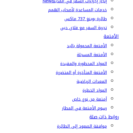
إنجاز إجراءات السفر في المدينة
New
خدمات المساعدة لأصحاب الهمم
طائرة بوينغ 737 ماكس
تجربة السفر مع فلاي دبي
الأمتعة
الأمتعة المحمولة باليد
الأمتعة المسجلة
المواد المحظورة والمقيدة
الأمتعة المتأخرة أو المتضررة
المعدات الرياضية
المواد الخطرة
أمتعة من نوع خاص
رسوم الأمتعة في المطار
روابط ذات صلة
موافقة الصعود إلى الطائرة