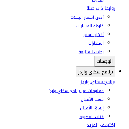
روابط ذات صلة
أدنى أسعار الرحلات
خارطة المسارات
أفكار السفر
المطارات
رحلات المتابعة
الوجهات
برنامج سكاي واردز
برنامج سكاي واردز
معلومات عن برنامج سكاي واردز
كسب الأميال
إنفاق الأميال
فئات العضوية
اكتشف المزيد