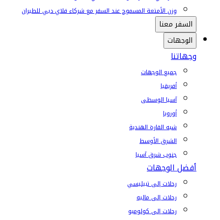
وزن الأمتعة المسموح عند السفر مع شركاء فلاي دبي للطيران
السفر معنا
الوجهات
وجهاتنا
جميع الوجهات
أفريقيا
آسيا الوسطى
أوروبا
شبه القارة الهندية
الشرق الأوسط
جنوب شرق آسيا
أفضل الوجهات
رحلات إلى تبيليسي
رحلات إلى ماليه
رحلات إلى كولومبو