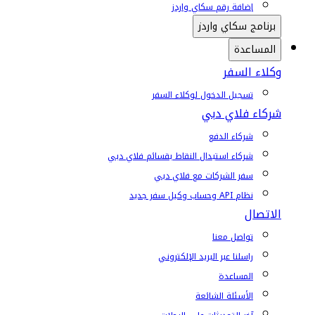
إضافة رقم سكاي واردز
برنامج سكاي واردز
المساعدة
وكلاء السفر
تسجيل الدخول لوكلاء السفر
شركاء فلاي دبي
شركاء الدفع
شركاء استبدال النقاط بقسائم فلاي دبي
سفر الشركات مع فلاي دبي
نظام API وحساب وكيل سفر جديد
الاتصال
تواصل معنا
راسلنا عبر البريد الإلكتروني
المساعدة
الأسئلة الشائعة