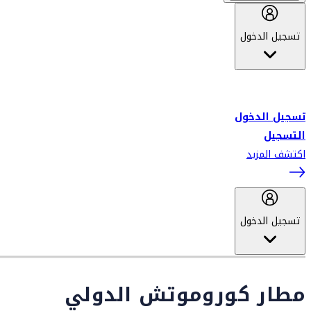
تسجيل الدخول
أهلاً بك في سكاي واردز طيران الإمارات برنامج الولاء المعتمد من قبل
طيران الإمارات، ومؤخراً فلاي دبي.
تسجيل الدخول
التسجيل
اكتشف المزيد
تسجيل الدخول
مطار كوروموتش الدولي