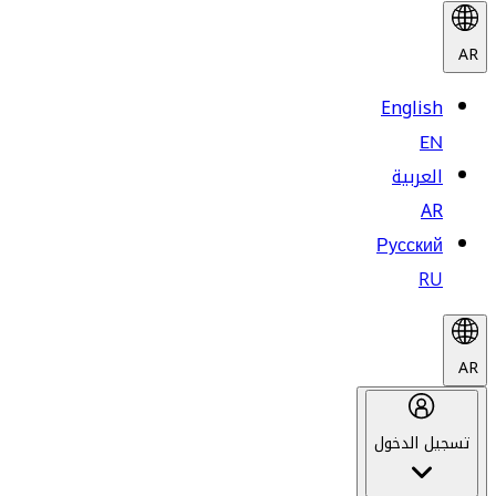
AR
English
EN
العربية
AR
Русский
RU
AR
تسجيل الدخول