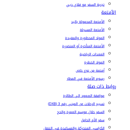
تجربة السفر مع فلاي دبي
الأمتعة
الأمتعة المحمولة باليد
الأمتعة المسجلة
المواد المحظورة والمقيدة
الأمتعة المتأخرة أو المتضررة
المعدات الرياضية
المواد الخطرة
أمتعة من نوع خاص
رسوم الأمتعة في المطار
روابط ذات صلة
موافقة الصعود إلى الطائرة
تسيير الرحلات من المبنى رقم 3 (DXB)
السفر خلال موسم العمرة والحج
سفر الأم الحامل
الكراسي المتحركة والمساعدة في التنقل