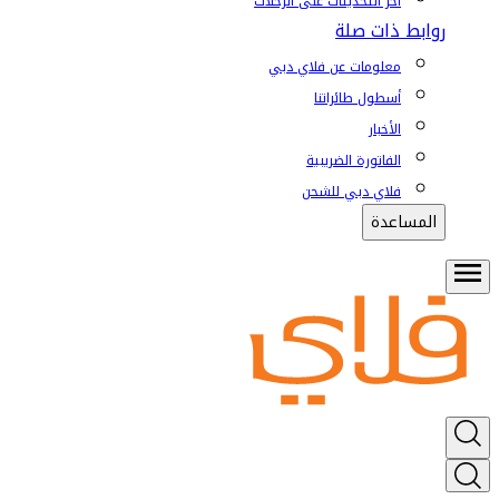
آخر التحديثات على الرحلات
روابط ذات صلة
معلومات عن فلاي دبي
أسطول طائراتنا
الأخبار
الفاتورة الضريبية
فلاي دبي للشحن
المساعدة