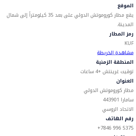
الموقع
يقع مطار كوروموتش الدولي على بعد 35 كيلومتراً إلى شمال
المدينة.
رمز المطار
KUF
مشاهدة الخريطة
المنطقة الزمنية
توقيت غرينتش +4 ساعات
العنوان
مطار كوروموتش الدولي
سامارا 443901
الاتحاد الروسي
رقم الهاتف
5375 996 7846+