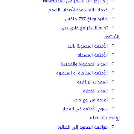
إنجاز إجراءات السفر في المدينة
New
خدمات المساعدة لأصحاب الهمم
طائرة بوينغ 737 ماكس
تجربة السفر مع فلاي دبي
الأمتعة
الأمتعة المحمولة باليد
الأمتعة المسجلة
المواد المحظورة والمقيدة
الأمتعة المتأخرة أو المتضررة
المعدات الرياضية
المواد الخطرة
أمتعة من نوع خاص
رسوم الأمتعة في المطار
روابط ذات صلة
موافقة الصعود إلى الطائرة