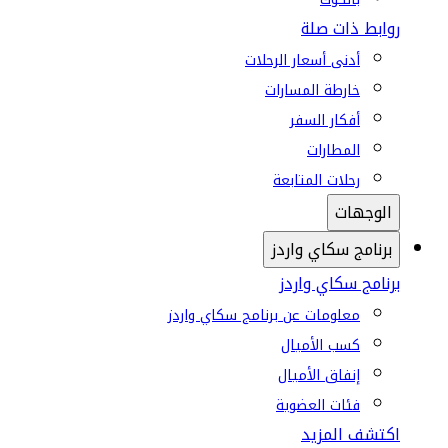
روابط ذات صلة
أدنى أسعار الرحلات
خارطة المسارات
أفكار السفر
المطارات
رحلات المتابعة
الوجهات
برنامج سكاي واردز
برنامج سكاي واردز
معلومات عن برنامج سكاي واردز
كسب الأميال
إنفاق الأميال
فئات العضوية
اكتشف المزيد