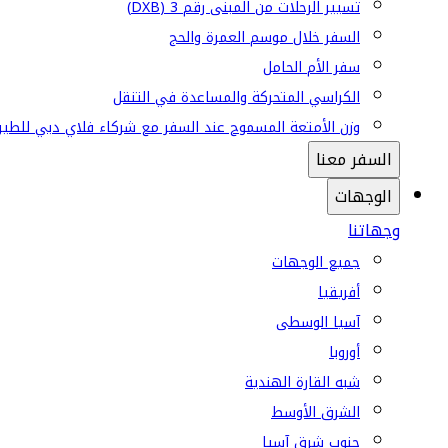
تسيير الرحلات من المبنى رقم 3 (DXB)
السفر خلال موسم العمرة والحج
سفر الأم الحامل
الكراسي المتحركة والمساعدة في التنقل
وزن الأمتعة المسموح عند السفر مع شركاء فلاي دبي للطير
السفر معنا
الوجهات
وجهاتنا
جميع الوجهات
أفريقيا
آسيا الوسطى
أوروبا
شبه القارة الهندية
الشرق الأوسط
جنوب شرق آسيا