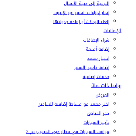
الترقية إلى درجة الأعمال
إنجاز إجراءات السفر عبر الإنترنت
إلغاء الرحلات أو إعادة جدولتها
الإضافات
شراء الإضافات
إضافة أمتعة
اختيار مقعد
إضافة تأمين السفر
خدمات إضافية
روابط ذات صلة
العروض
اختر مقعد مع مساحة إضافية للساقين
حجز الفنادق
تأجير السيارات
مواقف السيارات في مطار دبي المبنى رقم 2