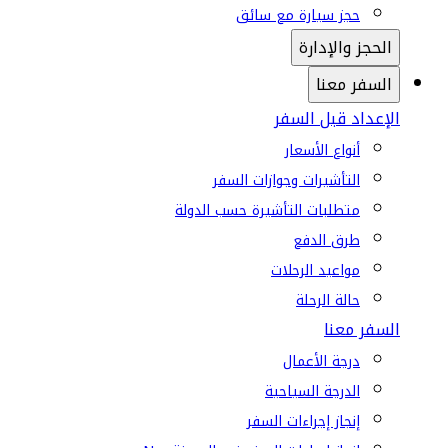
حجز سيارة مع سائق
الحجز والإدارة
السفر معنا
الإعداد قبل السفر
أنواع الأسعار
التأشيرات وجوازات السفر
متطلبات التأشيرة حسب الدولة
طرق الدفع
مواعيد الرحلات
حالة الرحلة
السفر معنا
درجة الأعمال
الدرجة السياحية
إنجاز إجراءات السفر