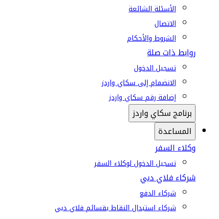
الأسئلة الشائعة
الاتصال
الشروط والأحكام
روابط ذات صلة
تسجيل الدخول
الانضمام إلى سكاي واردز
إضافة رقم سكاي واردز
برنامج سكاي واردز
المساعدة
وكلاء السفر
تسجيل الدخول لوكلاء السفر
شركاء فلاي دبي
شركاء الدفع
شركاء استبدال النقاط بقسائم فلاي دبي