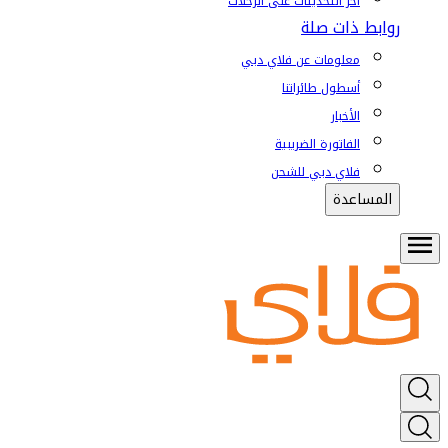
آخر التحديثات على الرحلات
روابط ذات صلة
معلومات عن فلاي دبي
أسطول طائراتنا
الأخبار
الفاتورة الضريبية
فلاي دبي للشحن
المساعدة