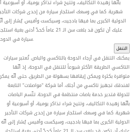
بأنّها زهيدة التكاليف، وتتيح شراء تذاكر يومية، أو أسبوعية أ
شهرية. كما في وسعك استئجار سيارة من إحدى شركات التأجي
الدولية الكبرى بما فيها بادجيت، وسيكست وأفيس. يُشار إلى أنّ
عليك أن تكون قد بلغت سن الـ 21 عاماً كحدّ أدنى بغية استئج
سيارة في الدوحة.
التنقل
يمكنك التنقل في أرجاء الدوحة بالتاكسي والباص. تُعتبر سيارات
التاكسي الطريقة الأكثر شيوعاً للتنقل في الدوحة، إذ أنّها
متوافرة بكثرة ويمكن إيقافها بسهولة من الطريق. حتى أنّه يمكن
لفندقك تجهيز تاكسي من أجلك. أما شركة "مواصلات" التابعة
للدولة فتدير خدمة باصات منتظمة في الدوحة. تتّسم الباصات
بأنّها زهيدة التكاليف، وتتيح شراء تذاكر يومية، أو أسبوعية أو
شهرية. كما في وسعك استئجار سيارة من إحدى شركات التأجير
الدولية الكبرى بما فيها بادجيت، وسيكست وأفيس. يُشار إلى أنّه
عليك أن تكون قد بلغت سن الـ 21 عاماً كحدّ أدنى بغية استئجار