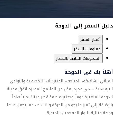
دليل السفر إلى الدوحة
أفكار السفر
معلومات السفر
المعلومات الخاصة بالمطار
أهلاً بك في الدوحة
المباني الشاهقة، المتاحف، المتنزهات التخصصية والنوادي
الترفيهية – هي مجرد بعض من الملامح المميزة لأفق مدينة
الدوحة المتغيرة دوماً. وتعتبر عاصمة قطر ميناءً بحرياً هاماً
بالإضافة إلى تميزها بجو من الحركة والنشاط، مما يجعل منها
وجهة مثالية للزوار المفعمين بالحيوية.