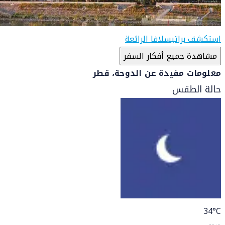
استكشف براتيسلافا الرائعة
مشاهدة جميع أفكار السفر
معلومات مفيدة عن الدوحة، قطر
حالة الطقس
34
°C