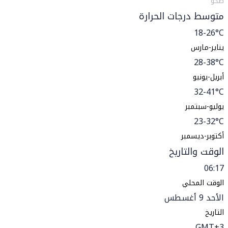
صحو
متوسط درجات الحرارة
18-26°C
يناير-مارس
28-38°C
أبريل-يونيو
32-41°C
يوليو-سبتمبر
23-32°C
أكتوبر-ديسمبر
الوقت والتاريخ
06:17
الوقت المحلي
الأحد 9 أغسطس
التاريخ
GMT+3