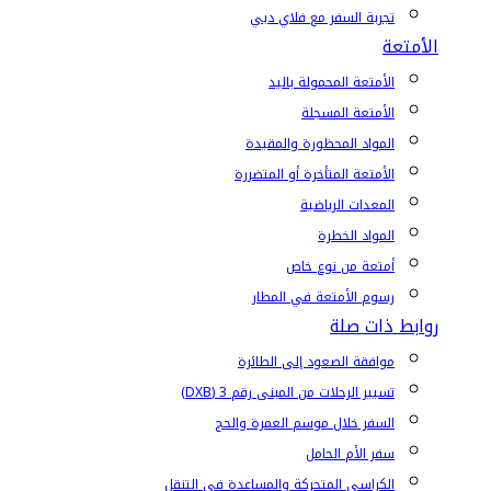
تجربة السفر مع فلاي دبي
الأمتعة
الأمتعة المحمولة باليد
الأمتعة المسجلة
المواد المحظورة والمقيدة
الأمتعة المتأخرة أو المتضررة
المعدات الرياضية
المواد الخطرة
أمتعة من نوع خاص
رسوم الأمتعة في المطار
روابط ذات صلة
موافقة الصعود إلى الطائرة
تسيير الرحلات من المبنى رقم 3 (DXB)
السفر خلال موسم العمرة والحج
سفر الأم الحامل
الكراسي المتحركة والمساعدة في التنقل