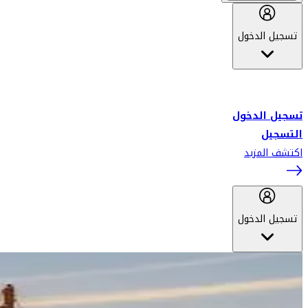
تسجيل الدخول
أهلاً بك في سكاي واردز طيران الإمارات برنامج الولاء المعتمد من قبل
طيران الإمارات، ومؤخراً فلاي دبي.
تسجيل الدخول
التسجيل
اكتشف المزيد
تسجيل الدخول