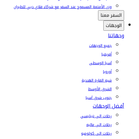
وزن الأمتعة المسموح عند السفر مع شركاء فلاي دبي للطيران
السفر معنا
الوجهات
وجهاتنا
جميع الوجهات
أفريقيا
آسيا الوسطى
أوروبا
شبه القارة الهندية
الشرق الأوسط
جنوب شرق آسيا
أفضل الوجهات
رحلات إلى تبيليسي
رحلات إلى ماليه
رحلات إلى كولومبو