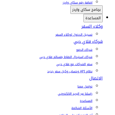
إضافة رقم سكاي واردز
برنامج سكاي واردز
المساعدة
وكلاء السفر
تسجيل الدخول لوكلاء السفر
شركاء فلاي دبي
شركاء الدفع
شركاء استبدال النقاط بقسائم فلاي دبي
سفر الشركات مع فلاي دبي
نظام API وحساب وكيل سفر جديد
الاتصال
تواصل معنا
راسلنا عبر البريد الإلكتروني
المساعدة
الأسئلة الشائعة