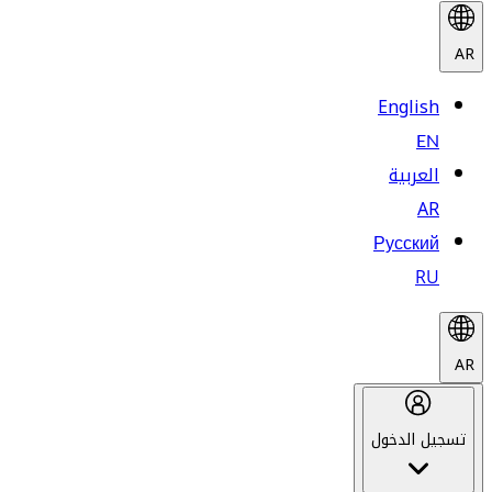
AR
English
EN
العربية
AR
Русский
RU
AR
تسجيل الدخول