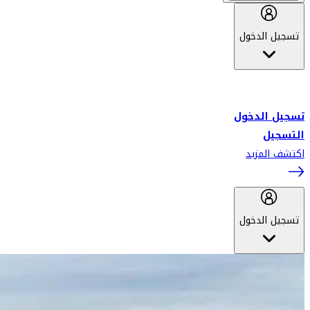
تسجيل الدخول
أهلاً بك في سكاي واردز طيران الإمارات برنامج الولاء المعتمد من قبل
طيران الإمارات، ومؤخراً فلاي دبي.
تسجيل الدخول
التسجيل
اكتشف المزيد
تسجيل الدخول