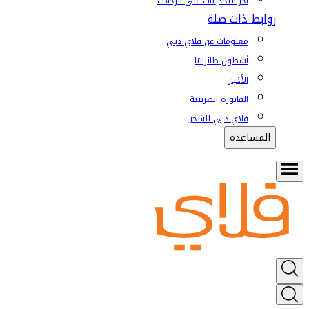
آخر التحديثات على الرحلات
روابط ذات صلة
معلومات عن فلاي دبي
أسطول طائراتنا
الأخبار
الفاتورة الضريبية
فلاي دبي للشحن
المساعدة