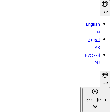
AR
English
EN
العربية
AR
Русский
RU
AR
تسجيل الدخول