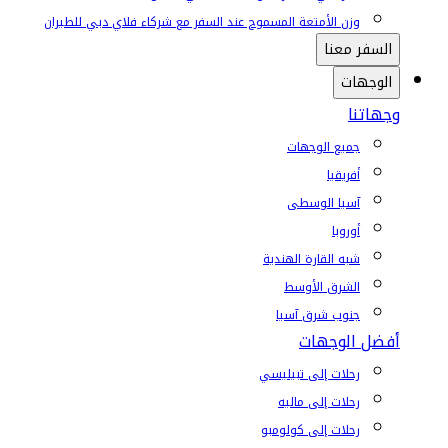
وزن الأمتعة المسموح عند السفر مع شركاء فلاي دبي للطيران
السفر معنا
الوجهات
وجهاتنا
جميع الوجهات
أفريقيا
آسيا الوسطى
أوروبا
شبه القارة الهندية
الشرق الأوسط
جنوب شرق آسيا
أفضل الوجهات
رحلات إلى تبيليسي
رحلات إلى ماليه
رحلات إلى كولومبو