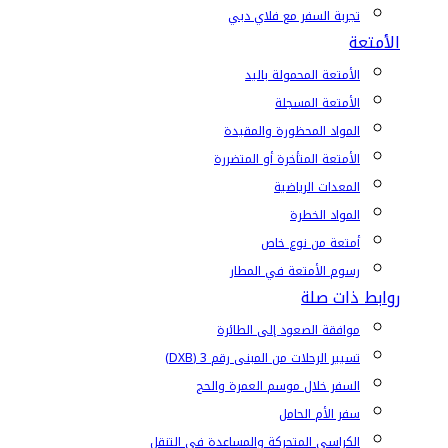
تجربة السفر مع فلاي دبي
الأمتعة
الأمتعة المحمولة باليد
الأمتعة المسجلة
المواد المحظورة والمقيدة
الأمتعة المتأخرة أو المتضررة
المعدات الرياضية
المواد الخطرة
أمتعة من نوع خاص
رسوم الأمتعة في المطار
روابط ذات صلة
موافقة الصعود إلى الطائرة
تسيير الرحلات من المبنى رقم 3 (DXB)
السفر خلال موسم العمرة والحج
سفر الأم الحامل
الكراسي المتحركة والمساعدة في التنقل