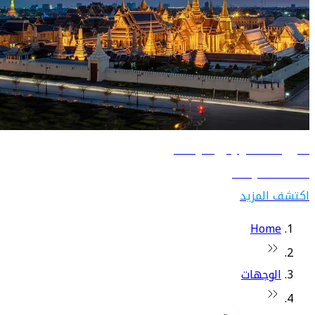
دليل السفر إلى تايلاند
اكتشف تايلاند
اكتشف المزيد
Home
الوجهات