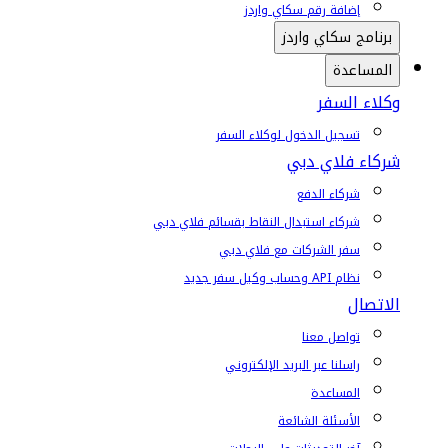
إضافة رقم سكاي واردز
برنامج سكاي واردز
المساعدة
وكلاء السفر
تسجيل الدخول لوكلاء السفر
شركاء فلاي دبي
شركاء الدفع
شركاء استبدال النقاط بقسائم فلاي دبي
سفر الشركات مع فلاي دبي
نظام API وحساب وكيل سفر جديد
الاتصال
تواصل معنا
راسلنا عبر البريد الإلكتروني
المساعدة
الأسئلة الشائعة