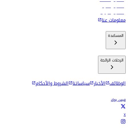
رحلات إلى مسقط
رحلات إلى ماليه
رحلات إلى كولومبو
معلومات عنا
المساعدة
الرحلات الرائجة
الوظائف
الأخبار
سياساتنا
الشروط والأحكام
فيس بوك
X